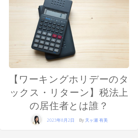
【ワーキングホリデーのタ
ックス・リターン】税法上
の居住者とは誰？
2023年8月2日
By
天ヶ瀬 有美