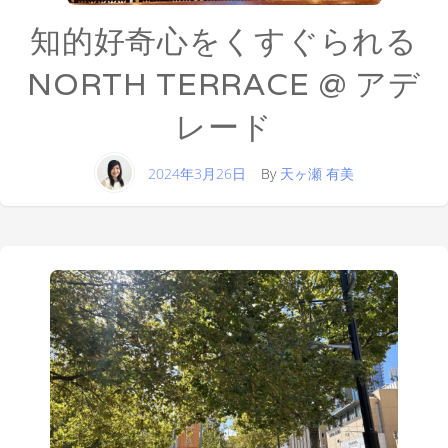
知的好奇心をくすぐられる
NORTH TERRACE @ アデ
レード
2024年3月26日
By
天ヶ瀬 有美