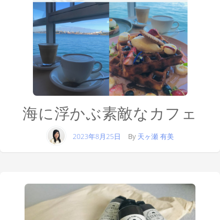
海に浮かぶ素敵なカフェ
2023年8月25日
By
天ヶ瀬 有美