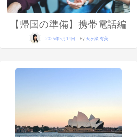
【帰国の準備】携帯電話編
2025年5月14日
By
天ヶ瀬 有美