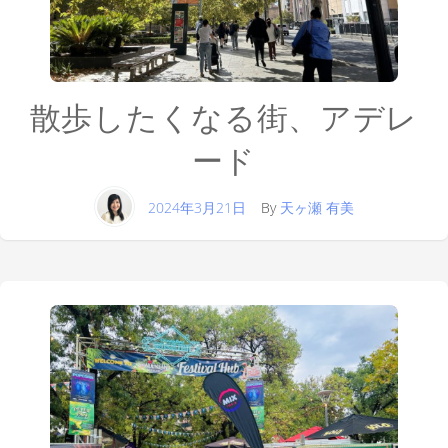
散歩したくなる街、アデレ
ード
2024年3月21日
By
天ヶ瀬 有美