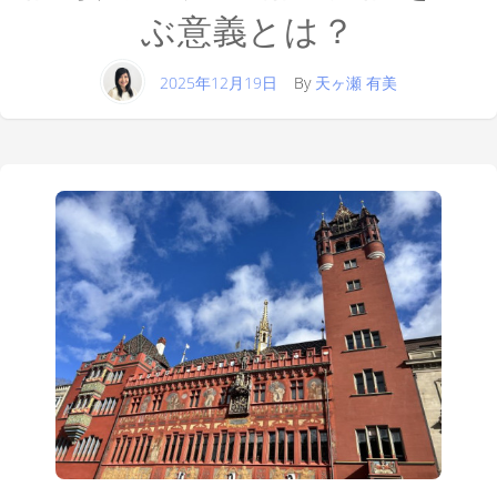
ぶ意義とは？
2025年12月19日
By
天ヶ瀬 有美