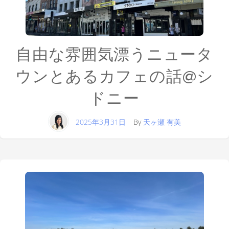
自由な雰囲気漂うニュータ
ウンとあるカフェの話@シ
ドニー
2025年3月31日
By
天ヶ瀬 有美