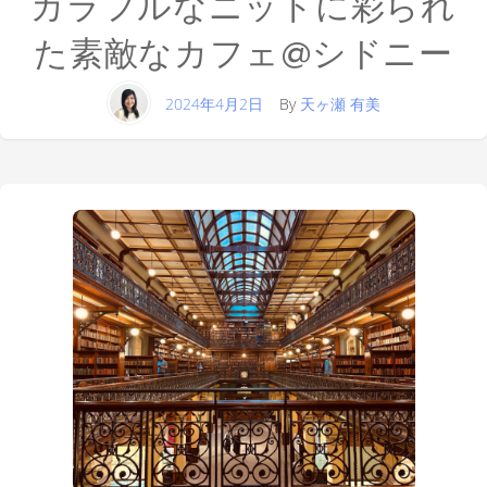
カラフルなニットに彩られ
た素敵なカフェ@シドニー
2024年4月2日
By
天ヶ瀬 有美