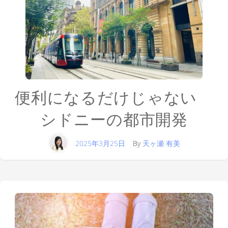
便利になるだけじゃない
シドニーの都市開発
2025年3月25日
By
天ヶ瀬 有美