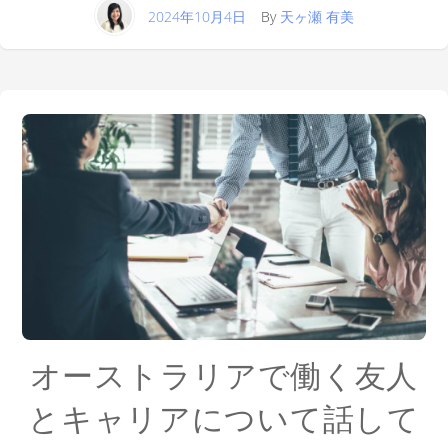
2024年10月4日
By
天ヶ瀬 有美
オーストラリアで働く友人
とキャリアについて話して