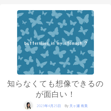
知らなくても想像できるの
が面白い！
2023年4月25日
By
天ヶ瀬 有美