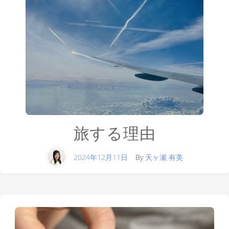
旅する理由
2024年12月11日
By
天ヶ瀬 有美