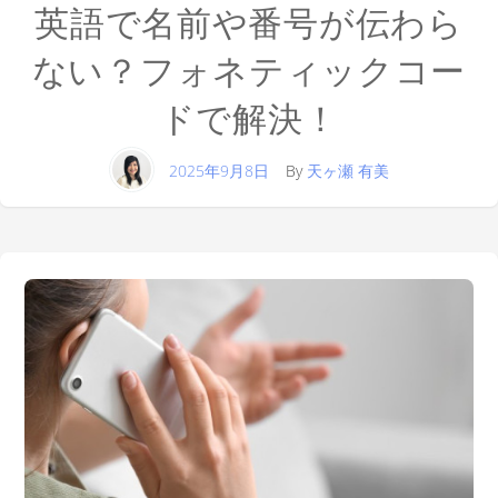
英語で名前や番号が伝わら
ない？フォネティックコー
ドで解決！
2025年9月8日
By
天ヶ瀬 有美