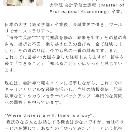
大学院 会計学修士課程（Master of
Professional Accounting）卒業。
日本の大学（経済学部）卒業後、金融業界で働き、ワーホ
リでオーストラリアへ。
「海外で英語“で”専門知識を修め、結果を出す」その壁の高
さも、挫折と不安、乗り越えた先の喜びも、全て経験しま
した。その道のりは、今でも私の一番の財産です。また、
これまでに世界26カ国を旅した経験もありますが、留学を
経て「できること」「知れること」が広がったと感じてい
ます。
現在は、会計専門職をメインに従事しながら、これまでの
キャリアとリアルな経験を活かし、当社の情報発信（記事
執筆など）やカウンセラーのバックアップ（専門的な質問
への回答）を担っています。
”Where there is a will, there is a way”。
直接みなさんとお話しする機会は少ないですが、当社のサ
ービスを通じて、あなたの「やってみたい！」という気持