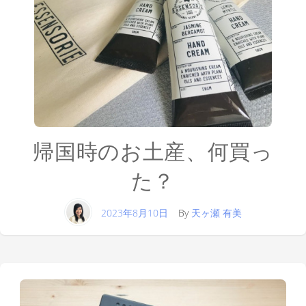
帰国時のお土産、何買っ
た？
2023年8月10日
By
天ヶ瀬 有美