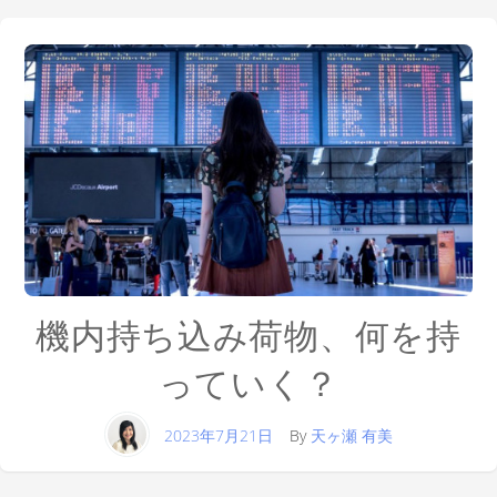
機内持ち込み荷物、何を持
っていく？
2023年7月21日
By
天ヶ瀬 有美