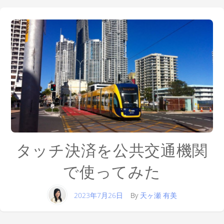
タッチ決済を公共交通機関
で使ってみた
2023年7月26日
By
天ヶ瀬 有美