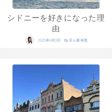
シドニーを好きになった理
由
2025年4月3日
By
天ヶ瀬 有美