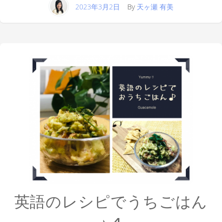
2023年3月2日
By
天ヶ瀬 有美
英語のレシピでうちごはん