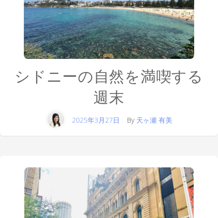
シドニーの自然を満喫する
週末
2025年3月27日
By
天ヶ瀬 有美