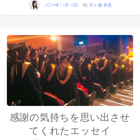
2024年11月15日
By
天ヶ瀬 有美
感謝の気持ちを思い出させ
てくれたエッセイ