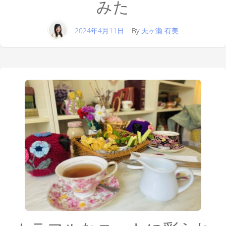
みた
2024年4月11日
By
天ヶ瀬 有美