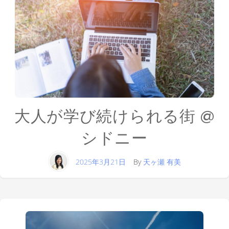
大人が学び続けられる街 @
シドニー
2025年3月21日
By
天ヶ瀬 有美