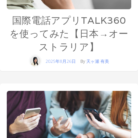
国際電話アプリTALK360
を使ってみた【日本→オー
ストラリア】
2025年8月26日
By
天ヶ瀬 有美