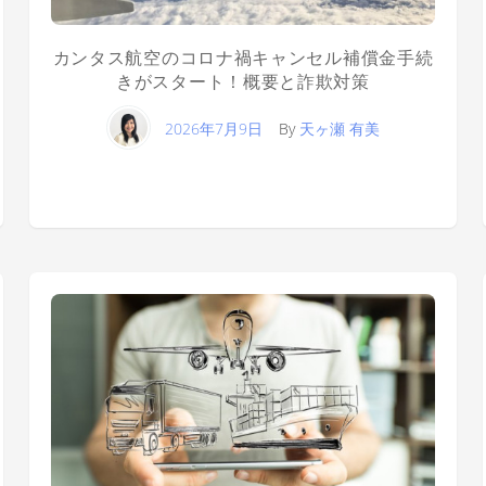
カンタス航空のコロナ禍キャンセル補償金手続
きがスタート！概要と詐欺対策
2026年7月9日
By
天ヶ瀬 有美