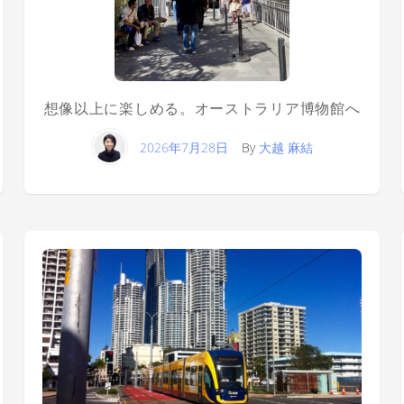
想像以上に楽しめる。オーストラリア博物館へ
2026年7月28日
By
大越 麻結