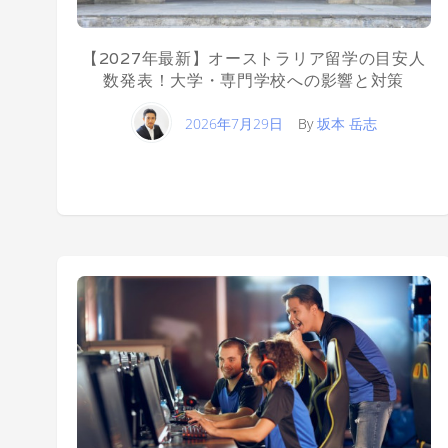
【2027年最新】オーストラリア留学の目安人
数発表！大学・専門学校への影響と対策
2026年7月29日
By
坂本 岳志