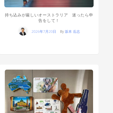
持ち込みが厳しいオーストラリア 迷ったら申
告をして！
2026年7月20日
By
坂本 岳志