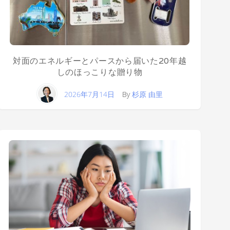
対面のエネルギーとパースから届いた20年越
しのほっこりな贈り物
2026年7月14日
By
杉原 由里