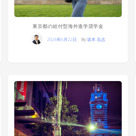
東京都の給付型海外進学奨学金
2026年6月22日
By
坂本 岳志