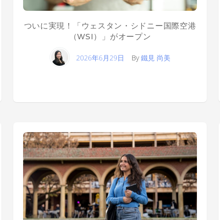
ついに実現！「ウェスタン・シドニー国際空港
（WSI）」がオープン
2026年6月29日
By
鐵見 尚美