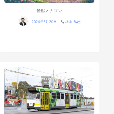
怪獣ノナゴン
2026年5月20日
By
坂本 岳志