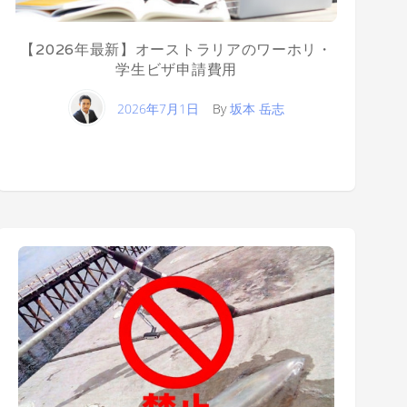
【2026年最新】オーストラリアのワーホリ・
学生ビザ申請費用
2026年7月1日
By
坂本 岳志