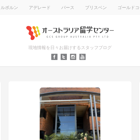
メルボルン
アデレード
パース
ブリスベン
ゴールドコ
現地情報を日々お届けするスタッフブログ