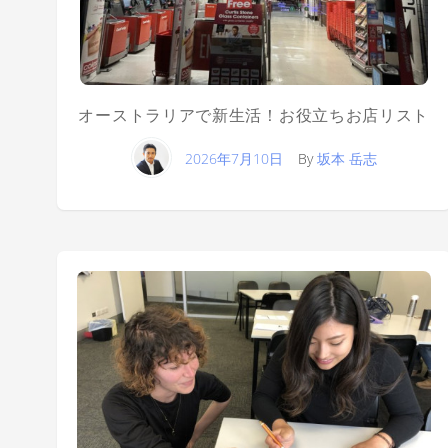
オーストラリアで新生活！お役立ちお店リスト
2026年7月10日
By
坂本 岳志