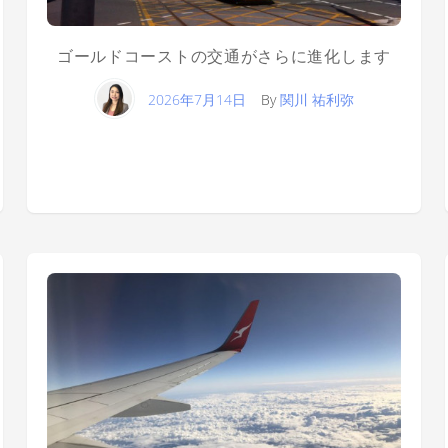
ゴールドコーストの交通がさらに進化します
2026年7月14日
By
関川 祐利弥