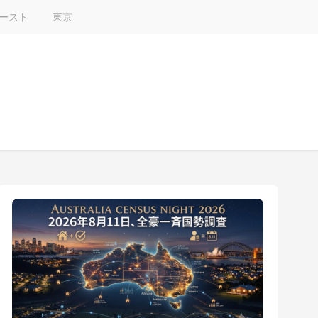
ースト
東京