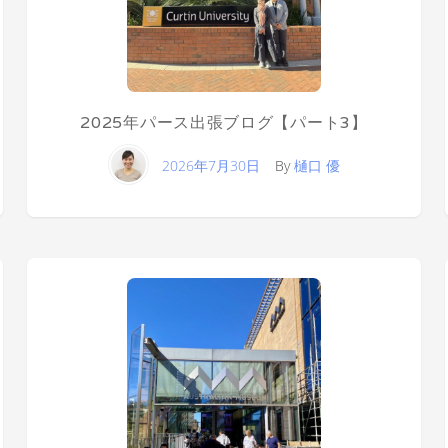
2025年パース出張ブログ【パート3】
2026年7月30日
By
樋口 優