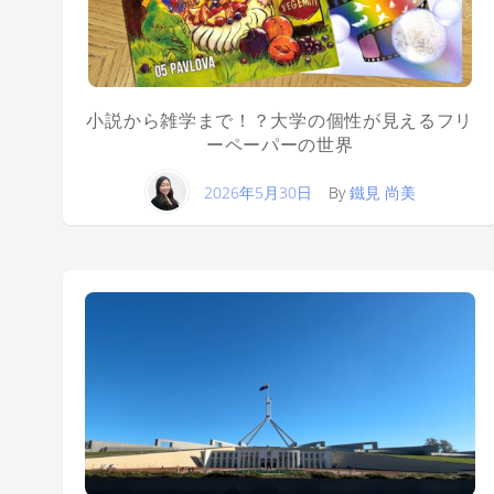
小説から雑学まで！？大学の個性が見えるフリ
ーペーパーの世界
2026年5月30日
By
鐵見 尚美