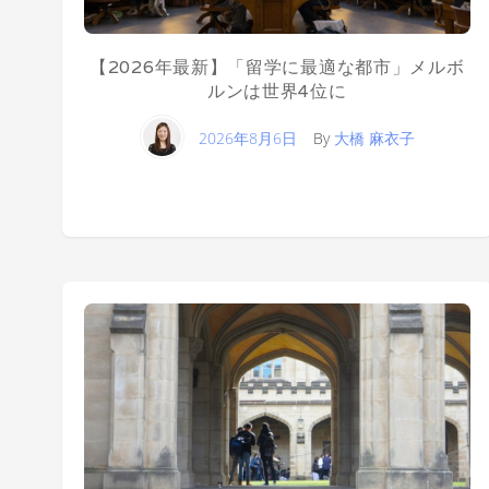
【2026年最新】「留学に最適な都市」メルボ
ルンは世界4位に
2026年8月6日
By
大橋 麻衣子