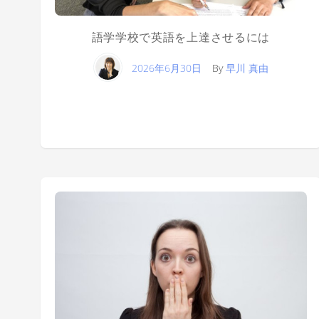
語学学校で英語を上達させるには
2026年6月30日
By
早川 真由