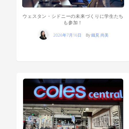
ウェスタン・シドニーの未来づくりに学生たち
も参加！
2026年7月16日
By
鐵見 尚美