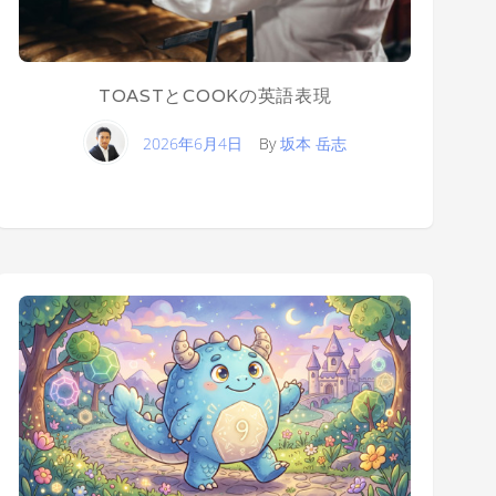
TOASTとCOOKの英語表現
2026年6月4日
By
坂本 岳志