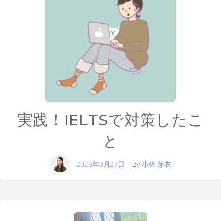
実践！IELTSで対策したこ
と
2026年3月27日
By
小林 芽衣