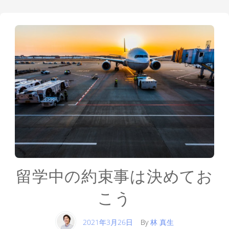
留学中の約束事は決めてお
こう
2021年3月26日
By
林 真生