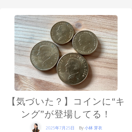
【気づいた？】コインに“キ
ング”が登場してる！
2025年7月25日
By
小林 芽衣