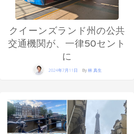
クイーンズランド州の公共
交通機関が、一律50セント
に
2024年7月11日
By
林 真生