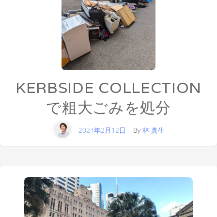
KERBSIDE COLLECTION
で粗大ごみを処分
2024年2月12日
By
林 真生