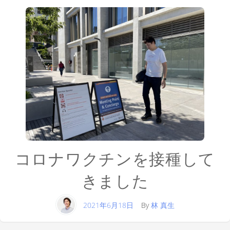
コロナワクチンを接種して
きました
2021年6月18日
By
林 真生