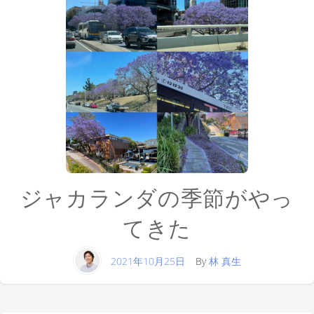
ジャカランダの季節がやっ
てきた
2021年10月25日
By
林 真生