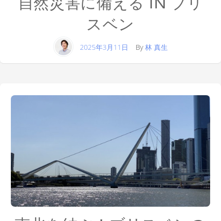
自然災害に備える IN ブリ
スベン
2025年3月11日
By
林 真生