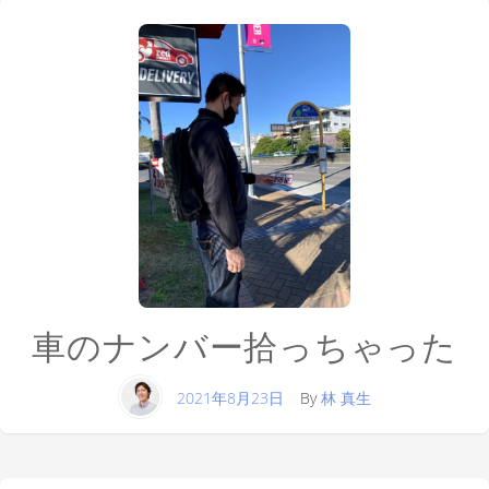
車のナンバー拾っちゃった
2021年8月23日
By
林 真生