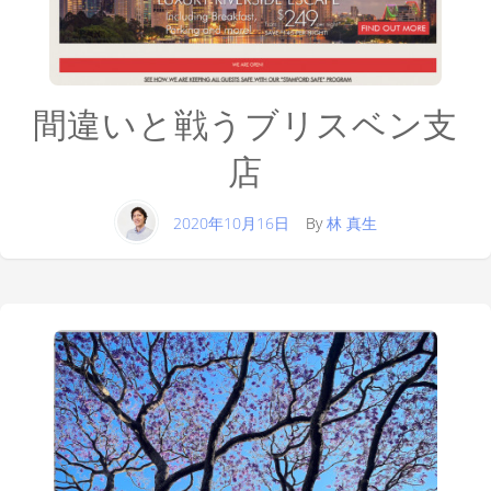
間違いと戦うブリスベン支
店
2020年10月16日
By
林 真生