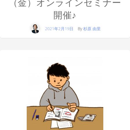
（金）オンラインセミナー
開催♪
2021年2月19日
By
杉原 由里