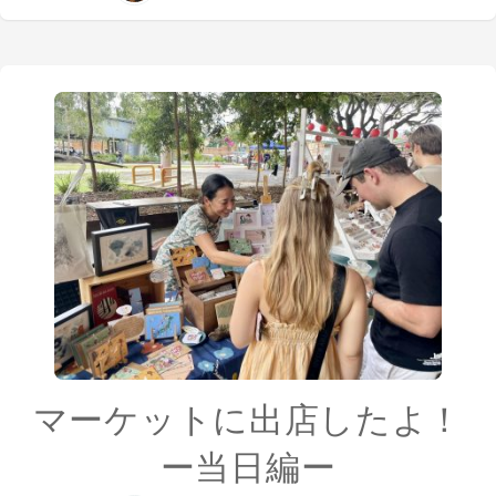
マーケットに出店したよ！
ー当日編ー