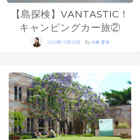
【島探検】VANTASTIC！
キャンピングカー旅②
2020年10月30日
By
小林 芽衣