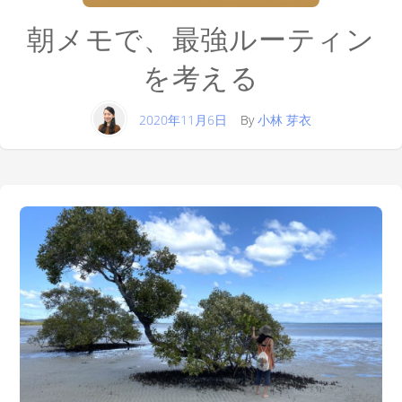
朝メモで、最強ルーティン
を考える
2020年11月6日
By
小林 芽衣