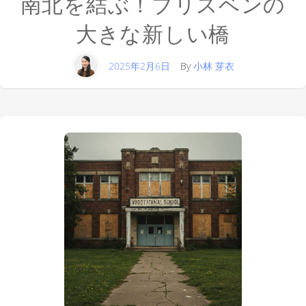
南北を結ぶ！ブリスベンの
大きな新しい橋
2025年2月6日
By
小林 芽衣