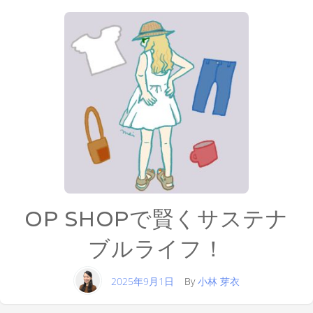
OP SHOPで賢くサステナ
ブルライフ！
2025年9月1日
By
小林 芽衣