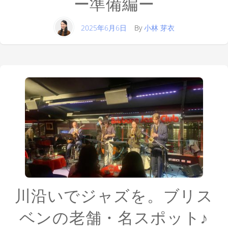
ー準備編ー
2025年6月6日
By
小林 芽衣
川沿いでジャズを。ブリス
ベンの老舗・名スポット♪