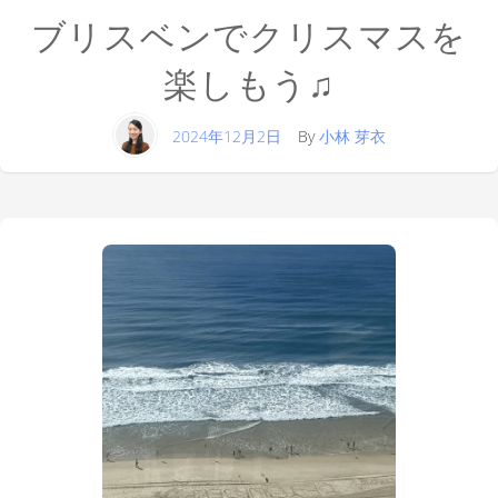
ブリスベンでクリスマスを
楽しもう♫
2024年12月2日
By
小林 芽衣