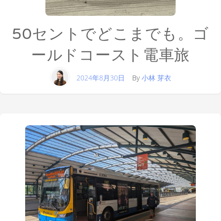
50セントでどこまでも。ゴ
ールドコースト電車旅
2024年8月30日
By
小林 芽衣