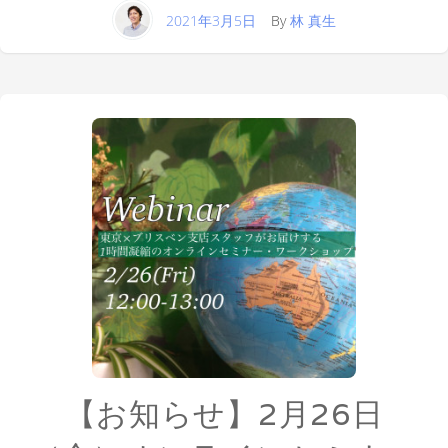
2021年3月5日
By
林 真生
【お知らせ】2月26日