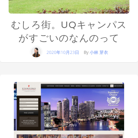
むしろ街。UQキャンパス
がすごいのなんのって
2020年10月23日
By
小林 芽衣