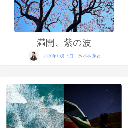
満開、紫の波
2020年10月15日
By
小林 芽衣