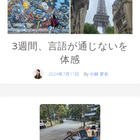
3週間、言語が通じないを
体感
2024年7月11日
By
小林 芽衣