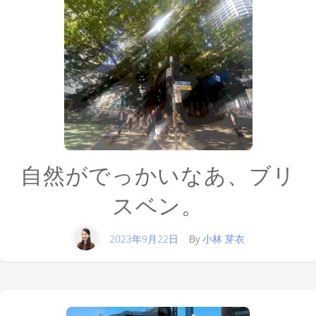
自然がでっかいなあ、ブリ
スベン。
2023年9月22日
By
小林 芽衣