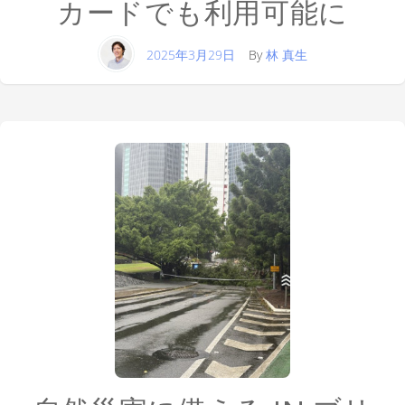
カードでも利用可能に
2025年3月29日
By
林 真生