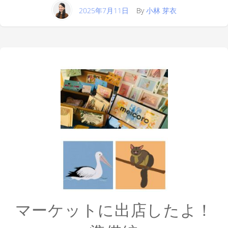
2025年7月11日
By
小林 芽衣
マーケットに出店したよ！