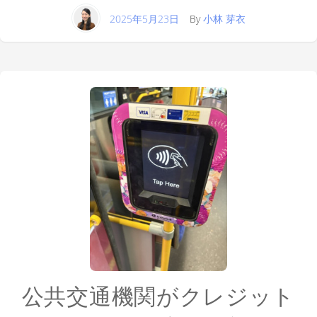
2025年5月23日
By
小林 芽衣
公共交通機関がクレジット