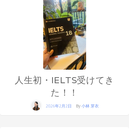
人生初・IELTS受けてき
た！！
2026年2月2日
By
小林 芽衣