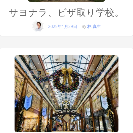
サヨナラ、ビザ取り学校。
2025年1月29日
By
林 真生