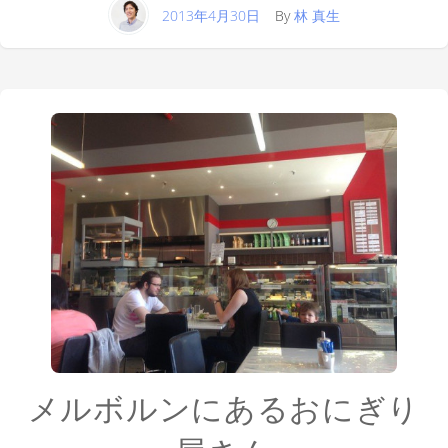
2013年4月30日
By
林 真生
メルボルンにあるおにぎり