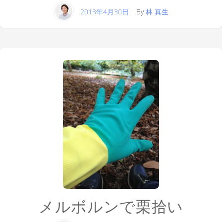
2013年4月30日
By
林 真生
メルボルンで栗拾い