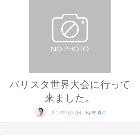
バリスタ世界大会に行って
来ました。
2013年5月27日
By
林 真生