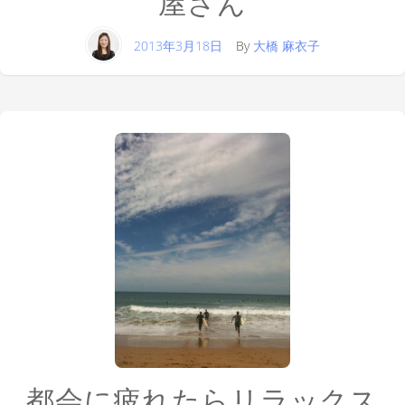
屋さん
2013年3月18日
By
大橋 麻衣子
都会に疲れたらリラックス