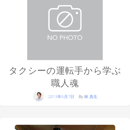
タクシーの運転手から学ぶ
職人魂
2013年6月7日
By
林 真生