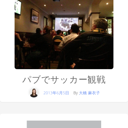
パブでサッカー観戦
2013年6月5日
By
大橋 麻衣子