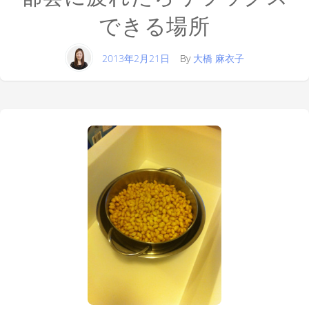
できる場所
2013年2月21日
By
大橋 麻衣子