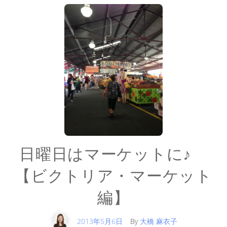
日曜日はマーケットに♪
【ビクトリア・マーケット
編】
2013年5月6日
By
大橋 麻衣子