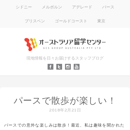
シドニー
メルボルン
アデレード
パース
ブリスベン
ゴールドコースト
東京
現地情報を日々お届けするスタッフブログ
パースで散歩が楽しい！
2018年2月21日
パースでの意外な楽しみは散歩！最近、私は趣味を聞かれた