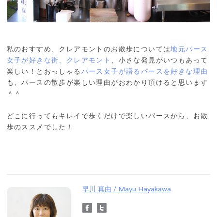
私のおすすめ、クレアモントのお散歩については
地元パース
女子が好きな街、クレアモント
、小さな発見がいつもあって
楽しい！とおっしゃる
パース女子が語るパースを好きな理由
も、パースの散歩が楽しい理由がおわかり頂けると思います
＾＾
どこに行ってもキレイで歩くだけで楽しいパースから、お散
歩のススメでした！
早川 真由 / Mayu Hayakawa