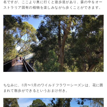
名ですが、ここより奥に行くと遊歩道があり、森の中をオー
ストラリア固有の植物を楽しみながら歩くことができます。
ちなみに、8月〜9月のワイルドフラワーシーズンは、花に囲
まれて散歩ができるというおまけ付き。