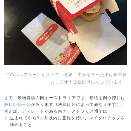
このカップケーキが入っている箱、中身を食べた後は募金箱
として使える仕掛けになっています。
さて、動物愛護の国オーストラリアでは、動物を飼う際には
厳しいルール
があります（法律は州によって異なります）。
例えば、アデレードがある南オーストラリア州では
生まれてから3ヶ月以内に登録を行い、マイクロチップを
埋めること