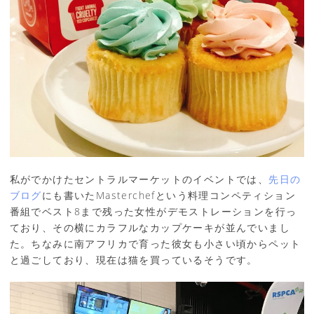
私がでかけたセントラルマーケットのイベントでは、
先日の
ブログ
にも書いたMasterchefという料理コンペティション
番組でベスト8まで残った女性がデモストレーションを行っ
ており、その横にカラフルなカップケーキが並んでいまし
た。ちなみに南アフリカで育った彼女も小さい頃からペット
と過ごしており、現在は猫を買っているそうです。