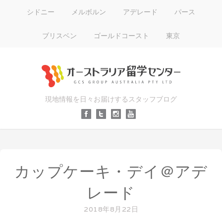
シドニー
メルボルン
アデレード
パース
ブリスベン
ゴールドコースト
東京
現地情報を日々お届けするスタッフブログ
カップケーキ・デイ＠アデ
レード
2018年8月22日