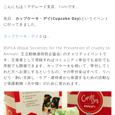
こんにちは！アデレード支店、Yumiです。
先日、
カップケーキ・デイ(Cupcake Day)
というイベント
に行ってきました。
カップケーキ・デイ
とは…
RSPCA (Royal Societies for the Prevention of cruelty to
Animals: 王立動物虐待防止協会) のチャリティイベントで
す。主催者として登録すればコミュニティ単位でも会社でも
学校でも開催できます。カップケーキを焼いて、寄付してく
れた方へお渡しするというもの。その寄付金はすべて、リハ
ビリ・飼い主探し・ケア・虐待者から保護するための活動な
ど保護動物（犬や猫）のために使われます。