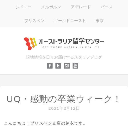
シドニー
メルボルン
アデレード
パース
ブリスベン
ゴールドコースト
東京
現地情報を日々お届けするスタッフブログ
UQ・感動の卒業ウィーク！
2021年2月12日
こんにちは！ブリスベン支店の芽衣です。