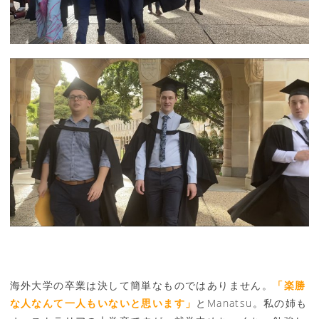
海外大学の卒業は決して簡単なものではありません。
「楽勝
な人なんて一人もいないと思います」
とManatsu。私の姉も