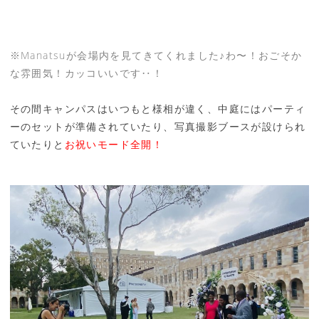
※Manatsuが会場内を見てきてくれました♪わ〜！おごそか
な雰囲気！カッコいいです‥！
その間キャンパスはいつもと様相が違く、中庭にはパーティ
ーのセットが準備されていたり、写真撮影ブースが設けられ
ていたりと
お祝いモード全開！