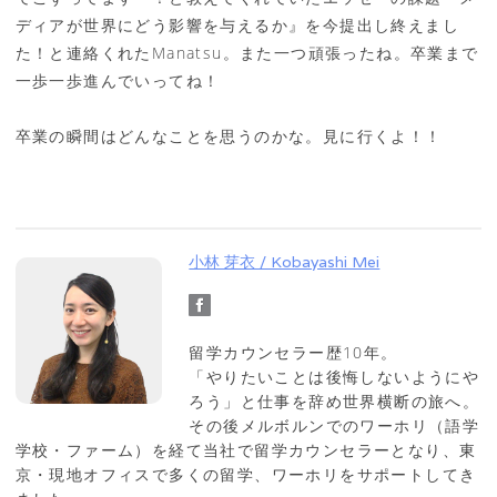
ディアが世界にどう影響を与えるか』を今提出し終えまし
た！と連絡くれたManatsu。また一つ頑張ったね。卒業まで
一歩一歩進んでいってね！
卒業の瞬間はどんなことを思うのかな。見に行くよ！！
小林 芽衣 / Kobayashi Mei
留学カウンセラー歴10年。
「やりたいことは後悔しないようにや
ろう」と仕事を辞め世界横断の旅へ。
その後メルボルンでのワーホリ（語学
学校・ファーム）を経て当社で留学カウンセラーとなり、東
京・現地オフィスで多くの留学、ワーホリをサポートしてき