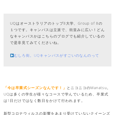
UQはオーストラリアのトップ8大学、Group of 8の
１つです。キャンパスは立派で、街並みに広い！どん
なキャンパスかはこちらのブログでも紹介しているの
で是非見てみてくださいね。
むしろ街。UQキャンパスがすごいのなんのって
「今は卒業式シーズンなんです！」
とニコニコのManatsu。
UQは多くの学生が様々なコースで学んでいるため、卒業式
は1日だけではなく数日をかけて行われます。
新型コロナウィルスの影響をあまり受けていないクイーンズ