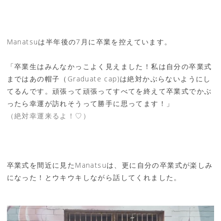
Manatsuは半年後の7月に卒業を控えています。
「卒業生はみんなかっこよく見えました！私は自分の卒業式
まではあの帽子（Graduate cap)は絶対かぶらないようにし
てるんです。頑張って頑張ってすべてを終えて卒業式でかぶ
ったら幸運が訪れそうって勝手に思ってます！」
（絶対幸運来るよ！♡）
卒業式を間近に見たManatsuは、更に自分の卒業式が楽しみ
になった！とウキウキしながら話してくれました。