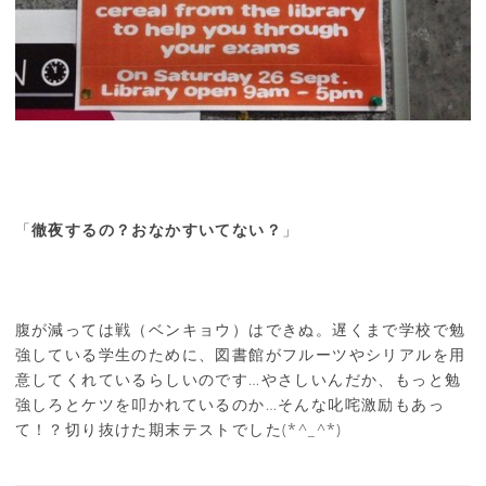
「
徹夜するの？おなかすいてない？
」
腹が減っては戦（ベンキョウ）はできぬ。遅くまで学校で勉
強している学生のために、図書館がフルーツやシリアルを用
意してくれているらしいのです…やさしいんだか、もっと勉
強しろとケツを叩かれているのか…そんな叱咤激励もあっ
て！？切り抜けた期末テストでした(*^_^*)