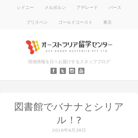
シドニー
メルボルン
アデレード
パース
ブリスベン
ゴールドコースト
東京
現地情報を日々お届けするスタッフブログ
図書館でバナナとシリア
ル！?
2016年6月28日