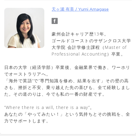
天ヶ瀬 有美 / Yumi Amagase
豪州会計キャリア歴13年。
ゴールドコーストのサザンクロス大学
大学院 会計学修士課程（Master of
Professional Accounting）卒業。
日本の大学（経済学部）卒業後、金融業界で働き、ワーホリ
でオーストラリアへ。
「海外で英語“で”専門知識を修め、結果を出す」その壁の高
さも、挫折と不安、乗り越えた先の喜びも、全て経験しまし
た。その道のりは、今でも私の一番の財産です。
”Where there is a will, there is a way”。
あなたの「やってみたい！」という気持ちとその挑戦を、全
力でサポートします。