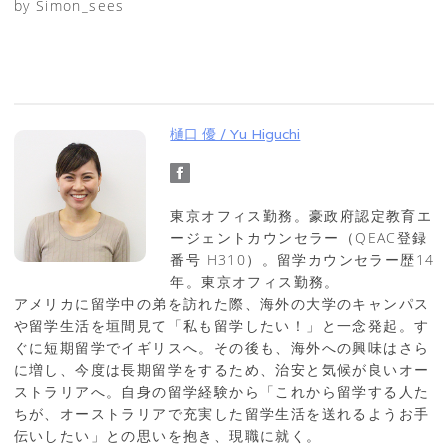
by Simon_sees
樋口 優 / Yu Higuchi
東京オフィス勤務。豪政府認定教育エ
ージェントカウンセラー（QEAC登録
番号 H310）。留学カウンセラー歴14
年。東京オフィス勤務。
アメリカに留学中の弟を訪れた際、海外の大学のキャンパス
や留学生活を垣間見て「私も留学したい！」と一念発起。す
ぐに短期留学でイギリスへ。その後も、海外への興味はさら
に増し、今度は長期留学をするため、治安と気候が良いオー
ストラリアへ。自身の留学経験から「これから留学する人た
ちが、オーストラリアで充実した留学生活を送れるようお手
伝いしたい」との思いを抱き、現職に就く。