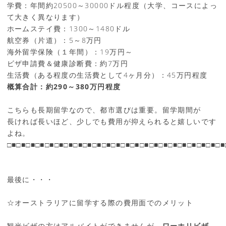
学費：年間約20500～30000ドル程度（大学、コースによっ
て大きく異なります）
ホームステイ費：1300～1480ドル
航空券（片道）：5～8万円
海外留学保険（１年間）：19万円～
ビザ申請費＆健康診断費：約7万円
生活費（ある程度の生活費として4ヶ月分）：45万円程度
概算合計：約290～380万円程度
こちらも長期留学なので、都市選びは重要。留学期間が
長ければ長いほど、少しでも費用が抑えられると嬉しいです
よね。
□■□■□■□■□■□■□■□■□■□■□■□■□■□■□■□■□■□■□■□■□■□■□■
最後に・・・
☆オーストラリアに留学する際の費用面でのメリット
観光ビザの方はアルバイトができませんが、
ワーホリビザ、