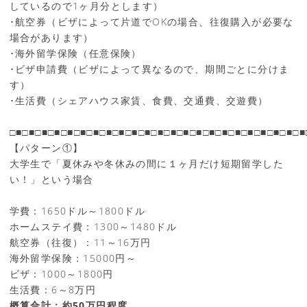
しているので1ヶ月分とします）
･航空券（ビザによって片道でOKの場合、往復購入が必要な
場合があります）
･海外留学保険（任意保険）
･ビザ申請費（ビザによって異なるので、期間ごとに分けま
す）
･生活費（シェアハウス家賃、食費、交通費、交遊費）
□■□■□■□■□■□■□■□■□■□■□■□■□■□■□■□■□■□■□■□■□■□■□■
【パターン①】
大学生で「夏休みや冬休みの間に１ヶ月だけ短期留学した
い！」という場合
学費：1650ドル～1800ドル
ホームステイ費：1300～1480ドル
航空券（往復）：11～16万円
海外留学保険：15000円～
ビザ：1000～1800円
生活費：6～8万円
概算合計：約50万円程度