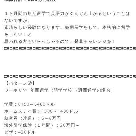
１ヶ月間の短期留学で英語力がぐんぐん上がるということは
ないですが、
素晴らしい経験になります。短期留学をして、本格的に留学
をしたい！と
思われる方もいらっしゃるので、是非チャレンジを！
□■□■□■□■□■□■□■□■□■□■□■□■□■□■□■□■□■□■□■□■□■□■□■
□■□■□■□■□■□■□■□■□■□■□■□■□■□■□■□■□■□■□■□■□■□■□■
【パターン②】
ワーホリで1年間留学（語学学校17週間通学の場合）
学費：6150～6400ドル
ホームステイ費：1300～1480ドル
航空券（片道）：5～8万円
海外留学保険（１年間）：20万円～
ビザ：420ドル