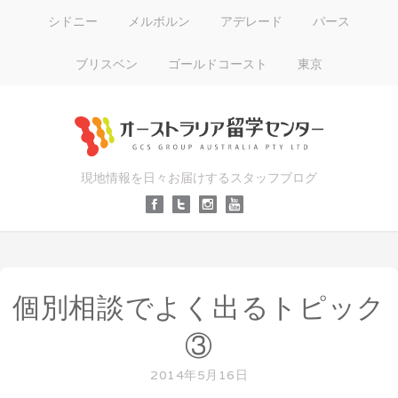
シドニー
メルボルン
アデレード
パース
ブリスベン
ゴールドコースト
東京
現地情報を日々お届けするスタッフブログ
個別相談でよく出るトピック
③
2014年5月16日