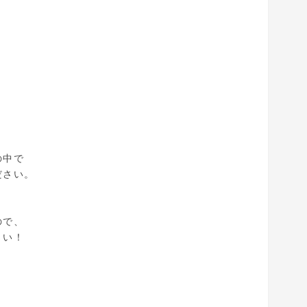
の中で
ださい。
ので、
さい！