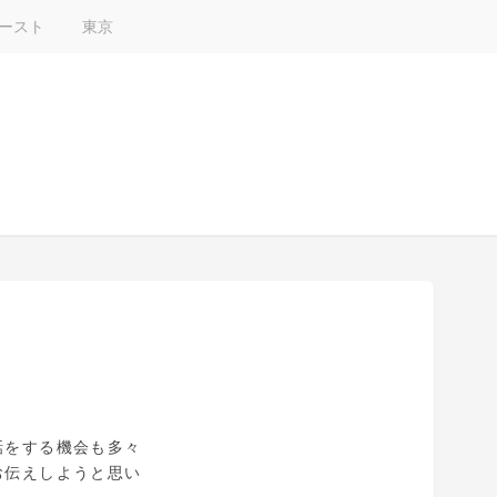
ースト
東京
話をする機会も多々
お伝えしようと思い