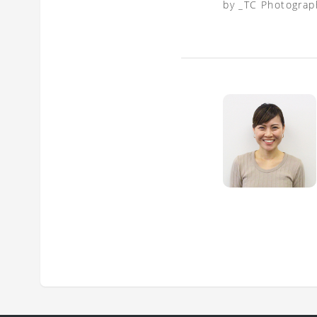
by _TC Photograp