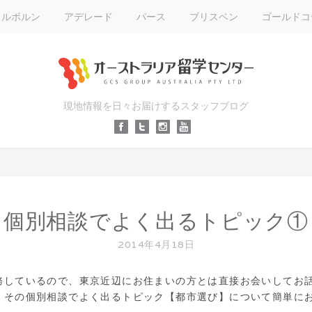
メルボルン
アデレード
パース
ブリスベン
ゴールドコ
現地情報を日々お届けするスタッフブログ
個別相談でよく出るトピック①
2014年4月18日
務しているので、東京近辺にお住まいの方とは直接お会いしてお
、その個別相談でよく出るトピック【都市選び】について簡単に