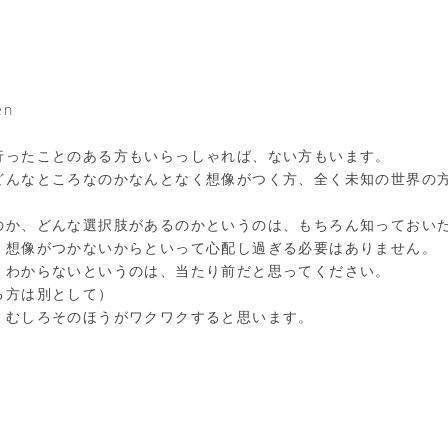
en
行ったことのある方もいらっしゃれば、ない方もいます。
どんなところなのかなんとなく想像がつく方、全く未知の世界の
のか、どんな選択肢があるのかというのは、もちろん知っておい
、想像がつかないからといって心配し過ぎる必要はありません。
、わからないというのは、当たり前だと思ってください。
る方は別として）
、むしろそのほうがワクワクすると思います。