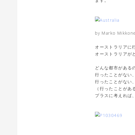
ます。
by Marko Mikkon
オーストラリアに
オーストラリアが
どんな都市がある
行ったことがない
行ったことがない
（行ったことがあ
プラスに考えれば