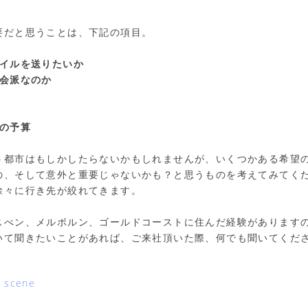
要だと思うことは、下記の項目。
タイルを送りたいか
都会派なのか
での予算
う都市はもしかしたらないかもしれませんが、いくつかある希望
の、そして意外と重要じゃないかも？と思うものを考えてみてく
徐々に行き先が絞れてきます。
スべン、メルボルン、ゴールドコーストに住んだ経験があります
いて聞きたいことがあれば、ご来社頂いた際、何でも聞いてくだ