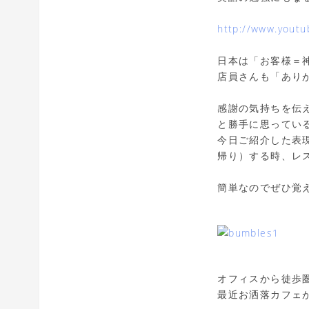
http://www.yout
日本は「お客様＝
店員さんも「あり
感謝の気持ちを伝え
と勝手に思ってい
今日ご紹介した表
帰り）する時、レス
簡単なのでぜひ覚
オフィスから徒歩圏内
最近お洒落カフェ