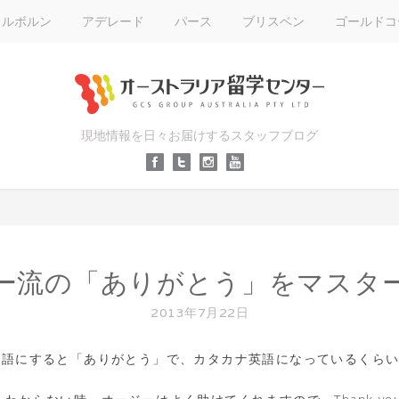
メルボルン
アデレード
パース
ブリスベン
ゴールドコ
現地情報を日々お届けするスタッフブログ
ー流の「ありがとう」をマスタ
2013年7月22日
u"は日本語にすると「ありがとう」で、カタカナ英語になっているくら