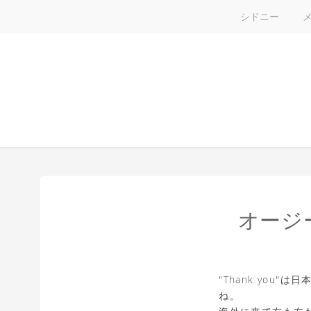
シドニー
オージ
"Thank yo
ね。