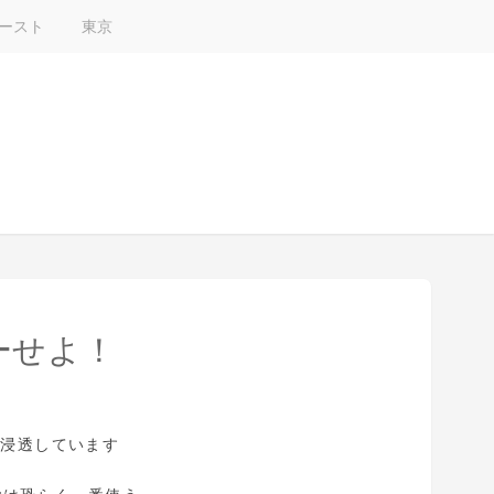
ースト
東京
ーせよ！
い浸透しています