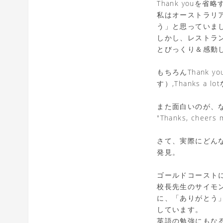
Thank youを
私はオーストラリ
う」と思っていま
しかし、レストラン
とびっくり＆感動
もちろんThank yo
す）,Thanks a
また面白いのが、
"Thanks, chee
さて、実際にどん
発見。
ゴールドコースト
校長先生のサイモ
に、「ありがとう
しています。
英語の勉強にもな