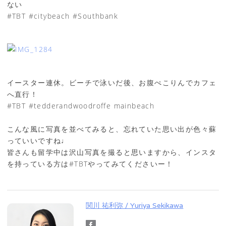
ない
#TBT #citybeach #Southbank
イースター連休。ビーチで泳いだ後、お腹ぺこりんでカフェ
へ直行！
#TBT #tedderandwoodroffe mainbeach
こんな風に写真を並べてみると、忘れていた思い出が色々蘇
っていいですね♩
皆さんも留学中は沢山写真を撮ると思いますから、インスタ
を持っている方は#TBTやってみてくださいー！
関川 祐利弥 / Yuriya Sekikawa