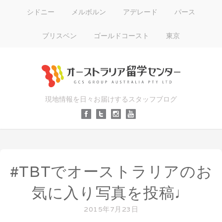
シドニー
メルボルン
アデレード
パース
ブリスベン
ゴールドコースト
東京
現地情報を日々お届けするスタッフブログ
#TBTでオーストラリアのお
気に入り写真を投稿♩
2015年7月23日