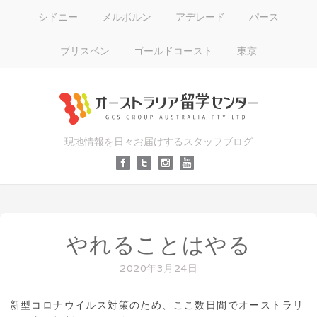
シドニー
メルボルン
アデレード
パース
ブリスベン
ゴールドコースト
東京
現地情報を日々お届けするスタッフブログ
やれることはやる
2020年3月24日
新型コロナウイルス対策のため、ここ数日間でオーストラリ