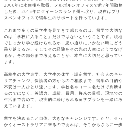
2006年に永住権を取得。メルボルンオフィスで約7年間勤務
した後、2015年にクイーンズランド州へ戻り、現在はブリ
スベンオフィスで留学生のサポートを行っています。
これまで多くの留学生を見てきて感じるのは、留学で大切な
のは「学校に入ること」だけではないということです。現地
でしっかり学び続けられるか、思い通りにいかない時にどう
乗り越えるか、そしてその経験をその先の人生にどうつなげ
るか。その部分まで考えることが、本当に大切だと思ってい
ます。
高校生の大学進学、大学生の休学・認定留学、社会人のキャ
リアチェンジ、保護者の方からのご相談まで、留学の目的や
不安は一人ひとり違います。学校名やコース名だけで判断す
るのではなく、英語力、成績、費用、将来の目標、現地での
生活まで含めて、現実的に続けられる留学プランを一緒に考
えていきます。
留学を決めること自体、大きなチャレンジです。ただ、せっ
かくオーストラリアに来るのであれば、そこからさらに一歩