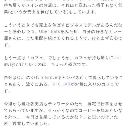
持ち帰りがメインのお店は、それほど変わった様子もなく営
業(というか売上を伸ばしている)をしています。
こういうときでも売上を伸ばすビジネスモデルがあるんだな
ーと感心しつつ、Uber Eatsをみた所、自分の好きなカレー
屋さんは、まだ宅配を続けてくれるようで、ひとまず安心で
す。
もう一点は「カフェ」でしょうか。カフェが持ち帰り(Take
away)だけというのは、ちょっと残念です。
自分はQUTのKelvin Groveキャンパス近くで暮らしているこ
ともあり、近くにある、
B+C LAB
がお気に入りのカフェで
す。
今週から当社各支店もテレワークのため、自宅で仕事をさせ
てもらっていますが、せっかくなのでコーヒーを飲みたいな
と外へ。「今日は営業しているのかな？」と思いのぞいた
所、営業していました。