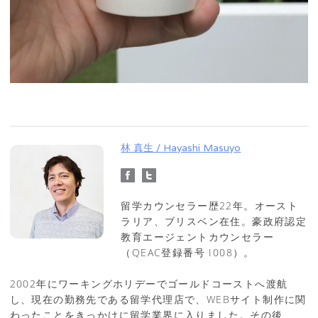
林 真生 / Hayashi Masuyo
留学カウンセラー歴22年。オースト
ラリア、ブリスベン在住。豪政府認定
教育エージェントカウンセラー
（QEAC登録番号 I008）。
2002年にワーキングホリデーでゴールドコーストへ渡航
し、現在の勤務先である留学代理店で、WEBサイト制作に関
わったことをきっかけに留学業界に入りました。その後、