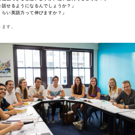
を話せるようになるんでしょうか？」
くらい英語力って伸びますか？」
きます。