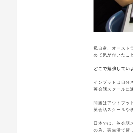
私自身、オースト
めて気が付いたこ
どこで勉強してい
インプットは自分
英会話スクールに
問題はアウトプッ
英会話スクールや
日本では、英会話
の為、実生活で習