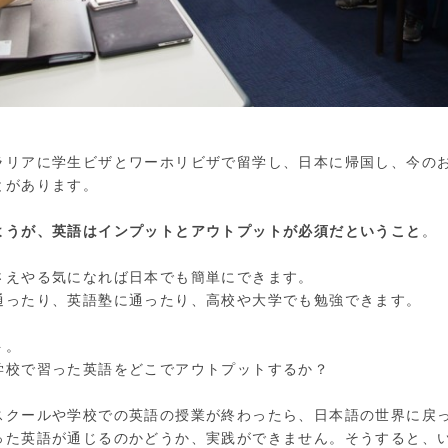
ラリアに学生ビザとワーホリビザで留学し、日本に帰国し、今の
とがあります。
ようが、英語はインプットとアウトプットが必須だということ
。
さえやる気になれば日本でも簡単にできます。
通ったり、英語塾に通ったり、高校や大学でも勉強できます。
ト。
学校で習った英語をどこでアウトプットするか？
スクールや学校での英語の授業が終わったら、日本語の世界に戻
った英語が通じるのかどうか、実践ができません。そうすると、