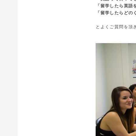
「留学したら英語
「留学したらどの
とよくご質問を頂