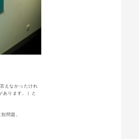
しか言えなかったけれ
ことがあります。）と
は別問題。