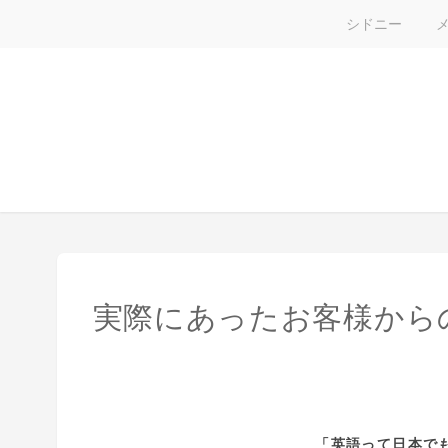
シドニー
実際にあったお客様から
「英語って日本で