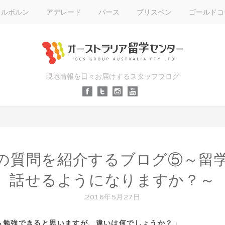
メルボルン
アデレード
パース
ブリスベン
ゴールドコ
現地情報を日々お届けするスタッフブログ
の質問を紹介するブログ⑤～留
話せるようになりますか？～
2016年5月27日
も勉強できると思いますが、違いは何でしょうか？」