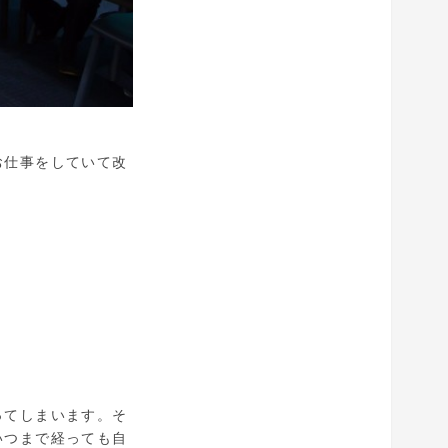
お仕事をしていて改
ってしまいます。そ
いつまで経っても自