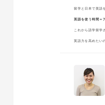
留学と日本で英語
英語を使う時間＝
これから語学留学
英語力を高めたい