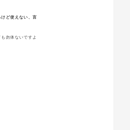
るけど使えない、言
ても勿体ないですよ