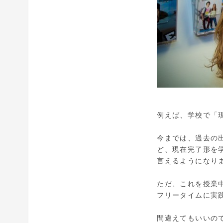
例えば、学校で「現在
今までは、過去の出来
ど、現在完了形を学ん
言えるようになり
ただ、これを授業
フリータイムに実
間違えてもいいの