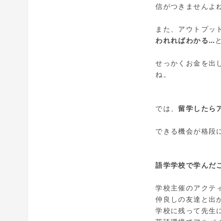
信がつきませんよ
また、アウトプッ
われればわかる…
せっかくお金を出
ね。
では、
留学したら
できる機会が格段
語学学校で学んだ
学校主催のアクテ
仲良しの友達と出
学校に残って先生