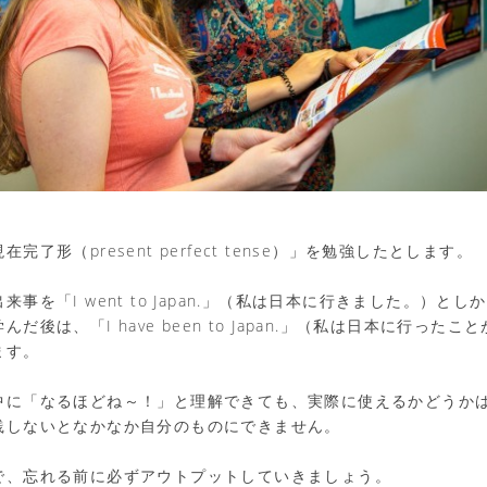
完了形（present perfect tense）」を勉強したとします。
事を「I went to Japan.」（私は日本に行きました。）と
だ後は、「I have been to Japan.」（私は日本に行った
ます。
中に「なるほどね～！」と理解できても、実際に使えるかどうか
践しないとなかなか自分のものにできません。
で、忘れる前に必ずアウトプットしていきましょう。