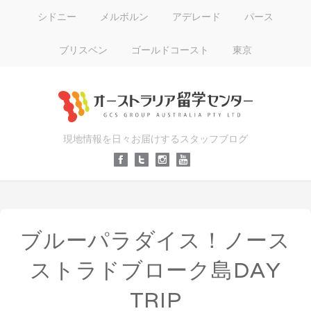
シドニー
メルボルン
アデレード
パース
ブリスベン
ゴールドコースト
東京
現地情報を日々お届けするスタッフブログ
ブルーパラダイス！ノース
ストラドブローク島DAY
TRIP