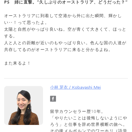
PS 姉に直撃。”久しぶりのオーストラリア、どうだった？”
オーストラリアに到着して空港から外に出た瞬間、輝かし
い‥！って思ったよ。
太陽と自然がやっぱり良いね。空が青くて大きくて、ほっと
する。
人と人との距離が近いのもやっぱり良い。色んな国の人達が
共存してるのがオーストラリアに来ると分かるよね。
また来るよ！
小林 芽衣 / Kobayashi Mei
留学カウンセラー歴10年。
「やりたいことは後悔しないようにや
ろう」と仕事を辞め世界横断の旅へ。
その後メルボルンでのワーホリ（語学