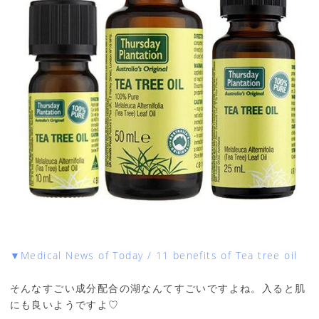
▼Medical News of Today / 11 benefits of Tea tree oil
そんなすごい成分配合の湖なんてすごいですよね。入ると肌
にも良いようですよ♡