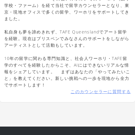
学校・ファーム）を経て当社で留学カウンセラーとなり、東
京・現地オフィスで多くの留学、ワーホリをサポートしてき
ました。
私自身も夢を諦めきれず、TAFE Queenslandでアート留学
を経験。現在はブリスベンでみなさんのサポートをしながら
アーティストとして活動もしています。
10年の留学に関わる専門知識と、社会人ワーホリ・TAFE留
学のすべてを経験したからこそ、AIにはできないリアルな情
報をシェアしています。 まずはあなたの「やってみたいこ
と」を教えてください。新しい挑戦への一歩を現地から全力
でサポートします！
このカウンセラーに質問する