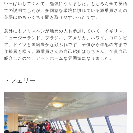
いっぱいしてくれて、勉強になりました。もちろん全て英語
での説明でしたが、多国籍な環境に慣れている添乗員さんの
英語はめちゃくちゃ聞き取りやすかったです。
意外にもブリスベンが地元の人も参加していて、イギリス、
ニュージーランド、ブラジル、アメリカ、ハワイ、コロンビ
ア、ドイツと国籍豊かな顔ぶれです。子供から年配の方まで
年齢層も様々。添乗員さんの自己紹介はもちろん、全員自己
紹介したので、アットホームな雰囲気になりました。
・フェリー