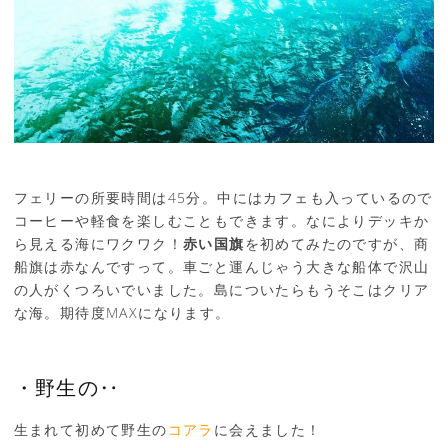
フェリーの所要時間は45分。中にはカフェも入っているので
コーヒーや軽食を楽しむこともできます。なによりデッキか
ら見える海にワクワク！
赤い国旗
を初めてみたのですが、商
船旗は赤なんですって。車ごと運んじゃう大きな船体で沢山
の人がくつろいでいました。島についたらもうそこはクリア
な海。期待度MAXになります。
・野生の‥
生まれて初めて野生の
コアラ
に会えました！