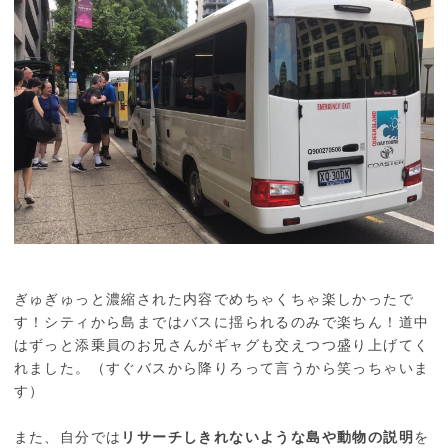
ぎゅぎゅっと濃縮された内容でめちゃくちゃ楽しかったで
す！シティから島まではバスに揺られるのみで楽ちん！道中
はずっと添乗員のお兄さんがギャグも交えつつ盛り上げてく
れました。（すぐバスから降りろって言うから笑っちゃいま
す）
また、自分では
リサーチしきれないような島や動物の説明
を