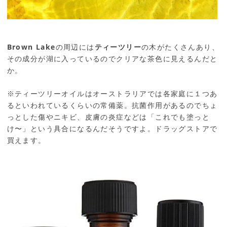
Brown Lake
の周辺には
ティーツリー
の木がたくさんあり、
その成分が湖に入っているのでクリアな茶色に見えるんだと
か。
※ティーツリーオイルはオーストラリアでは各家庭に１つあ
るといわれているくらいの常備薬。抗菌作用があるのでちょ
っとした傷やニキビ、皮膚の炎症などは「これでも塗っと
け〜」という具合になるんだそうですよ。ドラッグストアで
買えます。