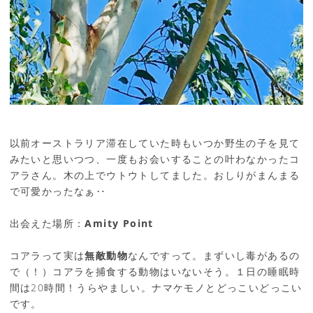
以前オーストラリア滞在していた時もいつか野生の子を見て
みたいと思いつつ、一度もお会いすることの叶わなかったコ
アラさん。木の上でウトウトしてました。おしりがまんまる
で可愛かったなぁ‥
出会えた場所：
Amity Point
コアラって実は
無敵動物
なんですって。まずいし毒があるの
で（！）コアラを捕食する動物はいないそう。１日の睡眠時
間は20時間！うらやましい。ナマケモノとどっこいどっこい
です。