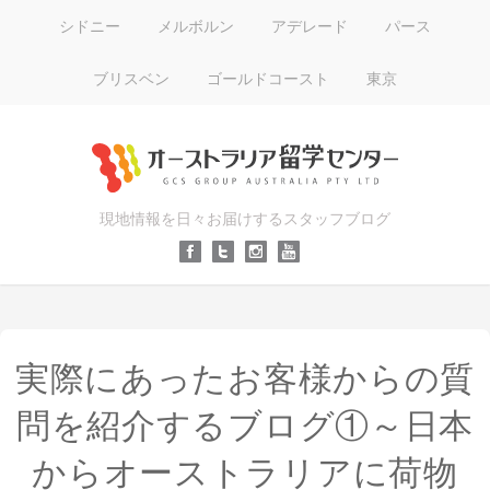
シドニー
メルボルン
アデレード
パース
ブリスベン
ゴールドコースト
東京
現地情報を日々お届けするスタッフブログ
実際にあったお客様からの質
問を紹介するブログ①～日本
からオーストラリアに荷物