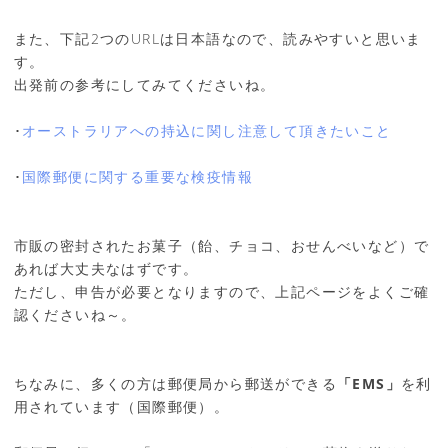
また、下記2つのURLは日本語なので、読みやすいと思いま
す。
出発前の参考にしてみてくださいね。
･
オーストラリアへの持込に関し注意して頂きたいこと
･
国際郵便に関する重要な検疫情報
市販の密封されたお菓子（飴、チョコ、おせんべいなど）で
あれば大丈夫なはずです。
ただし、申告が必要となりますので、上記ページをよくご確
認くださいね～。
ちなみに、多くの方は郵便局から郵送ができる
「EMS」
を利
用されています（国際郵便）。