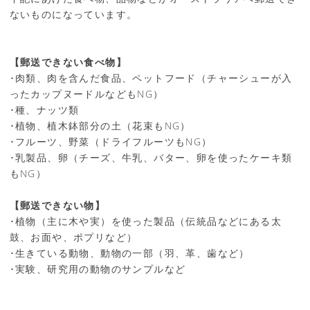
ないものになっています。
【郵送できない食べ物】
･肉類、肉を含んだ食品、ペットフード（チャーシューが入
ったカップヌードルなどもNG）
･種、ナッツ類
･植物、植木鉢部分の土（花束もNG）
･フルーツ、野菜（ドライフルーツもNG）
･乳製品、卵（チーズ、牛乳、バター、卵を使ったケーキ類
もNG）
【郵送できない物】
･植物（主に木や実）を使った製品（伝統品などにある太
鼓、お面や、ポプリなど）
･生きている動物、動物の一部（羽、革、歯など）
･実験、研究用の動物のサンプルなど