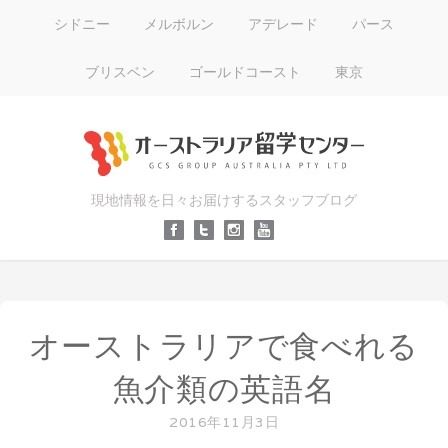
シドニー
メルボルン
アデレード
パース
ブリスベン
ゴールドコースト
東京
現地情報を日々お届けするスタッフブログ
オーストラリアで食べれる
魚介類の英語名
2016年11月3日