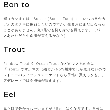
Bonito
鰹（カツオ）は「Bonito（Bonito Tuna）」。いつの日かカ
ツオのタタキに挑戦したいのですが、生食用にまだ出会った
ことがありません。丸1尾でも切り身でも買えます。（パー
スあたりだと生食用が買えるかな？）
Trout
Rainbow Trout や Ocean Trout などのマス系の魚は
「Trout」です。マスは殆どが NSW州沖でしか取れないので
シドニーのフィッシュマーケットなら手軽に買えるかも。。
アデレードでは冷凍物が買えます。
Eel
見た目で分かっちゃいますが「Eel」はうなぎです。自分は