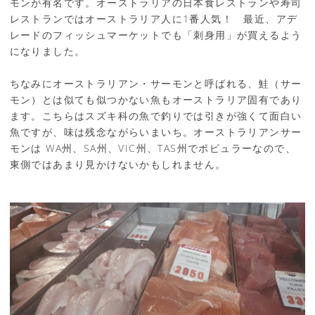
モンが有名です。オーストラリアの日本食レストランや寿司
レストランではオーストラリア人に1番人気！ 最近、アデ
レードのフィッシュマーケットでも「刺身用」が買えるよう
になりました。
ちなみにオーストラリアン・サーモンと呼ばれる、鮭（サー
モン）とは似ても似つかない魚もオーストラリア固有であり
ます。こちらはスズキ科の魚で釣りでは引きが強くて面白い
魚ですが、味は残念ながらいまいち。オーストラリアンサー
モンは WA州、SA州、VIC州、TAS州でポピュラーなので、
東側ではあまり見かけないかもしれません。