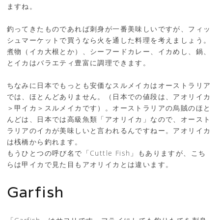
ますね。
釣ってきたものであれば刺身が一番美味しいですが、フィッ
シュマーケットで買うなら火を通した料理を考えましょう。
煮物（イカ大根とか）、シーフードカレー、イカめし、鍋、
とイカはバラエティ豊富に調理できます。
ちなみに日本でもっとも安価なスルメイカはオーストラリア
では、ほとんどありません。（日本での値段は、アオリイカ
＞甲イカ＞スルメイカです）。オーストラリアの烏賊のほと
んどは、日本では高級魚類「アオリイカ」なので、オースト
ラリアのイカが美味しいと言われるんですねー。アオリイカ
は桟橋から釣れます。
もうひとつの呼び名で「Cuttle Fish」もありますが、こち
らは甲イカで見た目もアオリイカとは違います。
Garfish