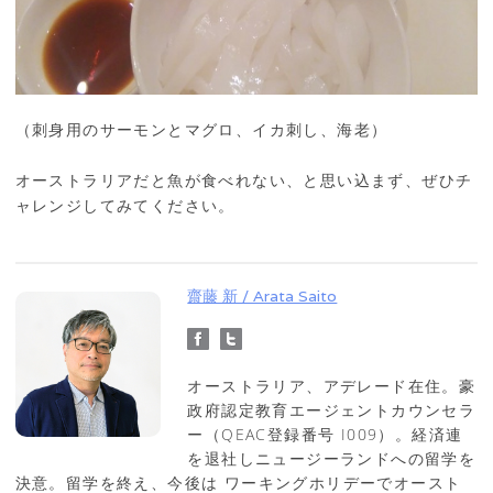
（刺身用のサーモンとマグロ、イカ刺し、海老）
オーストラリアだと魚が食べれない、と思い込まず、ぜひチ
ャレンジしてみてください。
齋藤 新 / Arata Saito
オーストラリア、アデレード在住。豪
政府認定教育エージェントカウンセラ
ー（QEAC登録番号 I009）。経済連
を退社しニュージーランドへの留学を
決意。留学を終え、今後は ワーキングホリデーでオースト