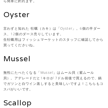
ら簡単に釣れます。
Oyster
言わずと知れた 牡蠣（カキ）は「Oyster」。6個の半ダー
ス、12個のダース売りしています。
生牡蠣用はフィッシュマーケットのスタッフに確認してから
買ってくださいね。
Mussel
無性にたべたくなる「Mussel」はムール貝（紫ムール
貝）。アデレードだと1キロが 7ドル前後で買えるので、鍋
でガツンと白ワイン蒸しすると美味しいですよ！こちらもコ
スパがいいです。
Scallop