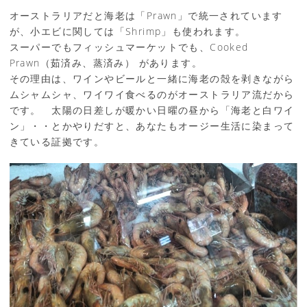
オーストラリアだと海老は「Prawn」で統一されています
が、小エビに関しては「Shrimp」も使われます。
スーパーでもフィッシュマーケットでも、Cooked
Prawn（茹済み、蒸済み） があります。
その理由は、ワインやビールと一緒に海老の殻を剥きながら
ムシャムシャ、ワイワイ食べるのがオーストラリア流だから
です。 太陽の日差しが暖かい日曜の昼から「海老と白ワイ
ン」・・とかやりだすと、あなたもオージー生活に染まって
きている証拠です。