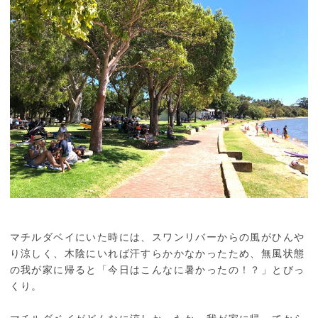
マチルダベイにいた時には、スワンリバーからの風がひんや
り涼しく、木陰にいれば汗すらかかなかったため、無風状態
の我が家に帰ると「今日はこんなに暑かったの！？」とびっ
くり。