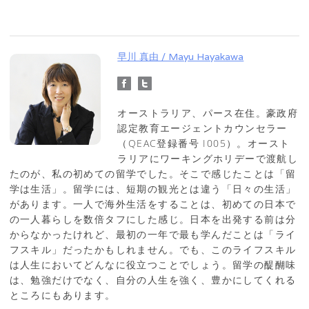
早川 真由 / Mayu Hayakawa
オーストラリア、パース在住。豪政府
認定教育エージェントカウンセラー
（QEAC登録番号 I005）。オースト
ラリアにワーキングホリデーで渡航し
たのが、私の初めての留学でした。そこで感じたことは「留
学は生活」。留学には、短期の観光とは違う「日々の生活」
があります。一人で海外生活をすることは、初めての日本で
の一人暮らしを数倍タフにした感じ。日本を出発する前は分
からなかったけれど、最初の一年で最も学んだことは「ライ
フスキル」だったかもしれません。でも、このライフスキル
は人生においてどんなに役立つことでしょう。留学の醍醐味
は、勉強だけでなく、自分の人生を強く、豊かにしてくれる
ところにもあります。