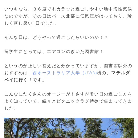
いつもなら、３６度でもカラッと過ごしやすい地中海性気候
なのですが、その日はパース北部に低気圧がはっており、珍
しく蒸し暑い1日でした。
そんな日は、どうやって過ごしたらいいのか！？
留学生にとっては、エアコンのきいた図書館！
というのが正しい答えだと分かっていますが、図書館以外の
おすすめは、
西オーストラリア大学（UWA)
横の、
マチルダ
ベイに行く！
です。
こんなにたくさんのオージーが！さすが暑い日の過ごし方を
よく知っていて、続々とピクニックラグ持参で集まってきま
した。