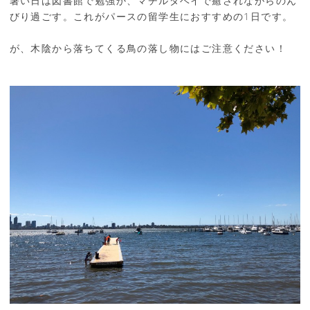
暑い日は図書館で勉強か、マチルダベイで癒されながらのん
びり過ごす。これがパースの留学生におすすめの1日です。
が、木陰から落ちてくる鳥の落し物にはご注意ください！