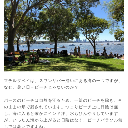
マチルダベイは、スワンリバー沿いにある湾の一つですが、
なぜ、暑い日＝ビーチじゃないのか？
パースのビーチは自然を守るため、一部のビーチを除き、そ
のままの形で残されています。つまりビーチ上に日陰は無
し。海に入ると確かにインド洋、水もひんやりしています
が、いったん海から上がると日陰はなく、ビーチパラソル無
しでは暑いですよね。