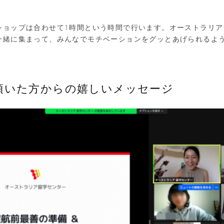
ショップは合わせて1時間という時間で行います。オーストラリア
一緒に集まって、みんなでモチベーションをグッとあげられるよ
頂いた方からの嬉しいメッセージ