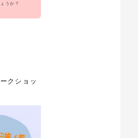
しょうか？
。
ワークショッ