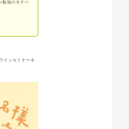
か勉強のモチベ
ンラインセミナー＆