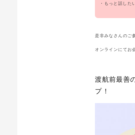
・もっと話した
是非みなさんのご
オンラインにてお
渡航前最善
プ！