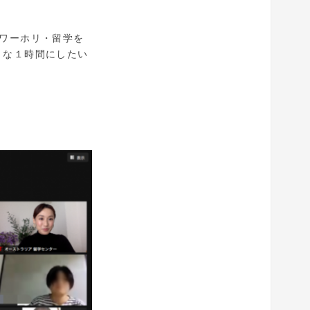
ワーホリ・留学を
うな１時間にしたい