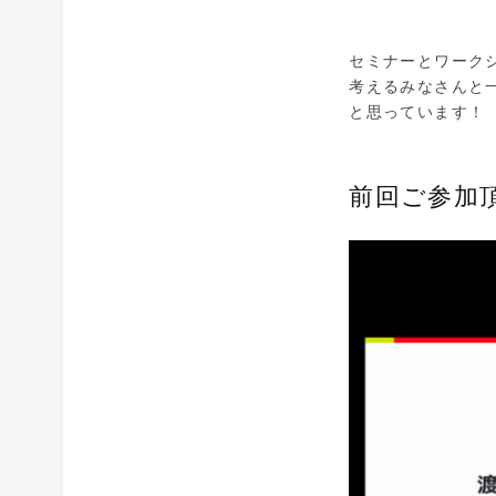
セミナーとワーク
考えるみなさんと
と思っています！
前回ご参加