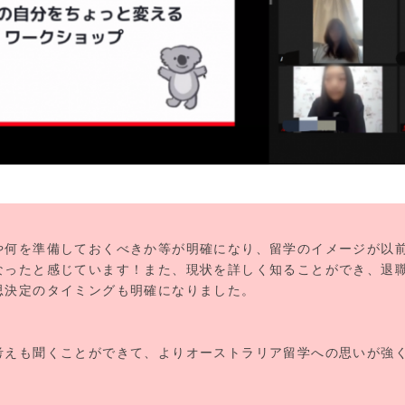
や何を準備しておくべきか等が明確になり、留学のイメージが以
なったと感じています！また、現状を詳しく知ることができ、退
思決定のタイミングも明確になりました。
考えも聞くことができて、よりオーストラリア留学への思いが強