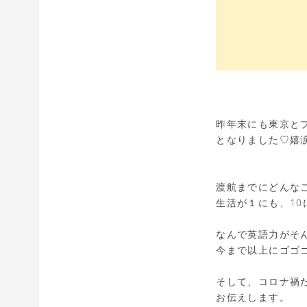
昨年末にも東京と
となりました♡嬉
渡航までにどんな
生活が１にも、10
なんで英語力がそ
今まで以上にゴゴ
そして、コロナ禍
お伝えします。