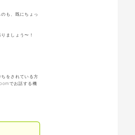
ものも、既にちょっ
張りましょう〜！
待ちをされている方
oomでお話する機