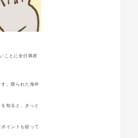
いことに全日満席
ます。限られた海外
とを知ると、きっと
なポイントも絞って