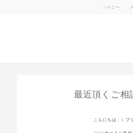
シドニー
最近頂くご相
こんにちは：）ブ