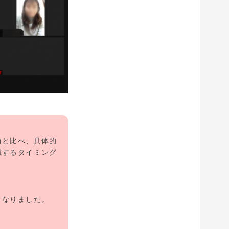
前と比べ、具体的
職するタイミング
くなりました。