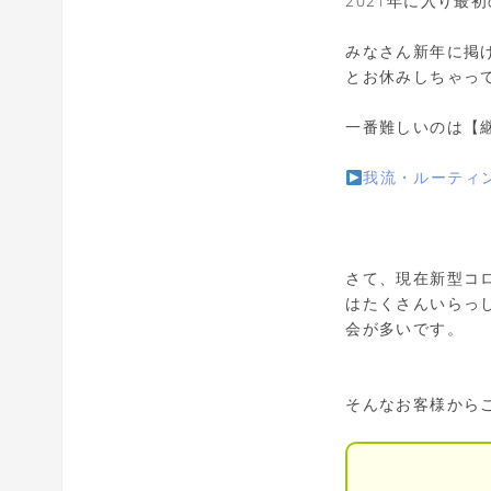
2021年に入り最
みなさん新年に掲
とお休みしちゃっ
一番難しいのは【
我流・ルーティ
さて、現在新型コ
はたくさんいらっ
会が多いです。
そんなお客様から