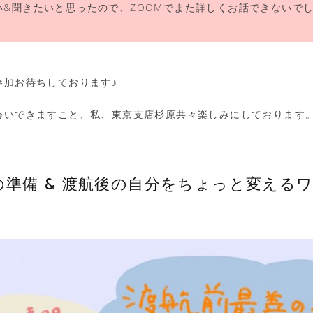
い&聞きたいと思ったので、ZOOMでまた詳しくお話できないで
参加お待ちしております♪
会いできますこと、私、東京支店杉原共々楽しみにしております
の準備 & 渡航後の自分をちょっと変える