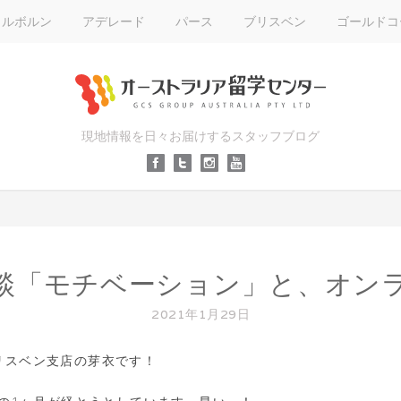
メルボルン
アデレード
パース
ブリスベン
ゴールドコ
現地情報を日々お届けするスタッフブログ
談「モチベーション」と、オン
2021年1月29日
リスベン支店の芽衣です！