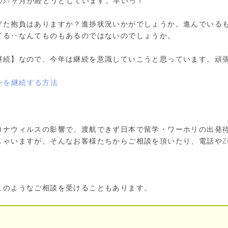
初の1ヶ月が経とうとしています。早いっ！
げた抱負はありますか？進捗状況いかがでしょうか。進んでいる
てる‥なんてものもあるのではないのでしょうか。
継続】なので、今年は継続を意識していこうと思っています。頑
ンを継続する方法
ロナウィルスの影響で、渡航できず日本で留学・ワーホリの出発
しゃいますが、そんなお客様たちからご相談を頂いたり、電話やZ
このようなご相談を受けることもあります。