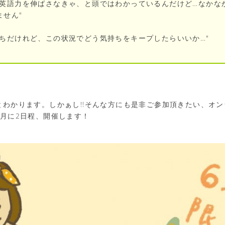
に英語力を伸ばさなきゃ、と頭ではわかっているんだけど…なかな
ません"
持ちだけれど、この状況でどう気持ちをキープしたらいいか…"
とわかります。しかぁし!!そんな方にも是非ご参加頂きたい、オ
2月に2日程、開催します！