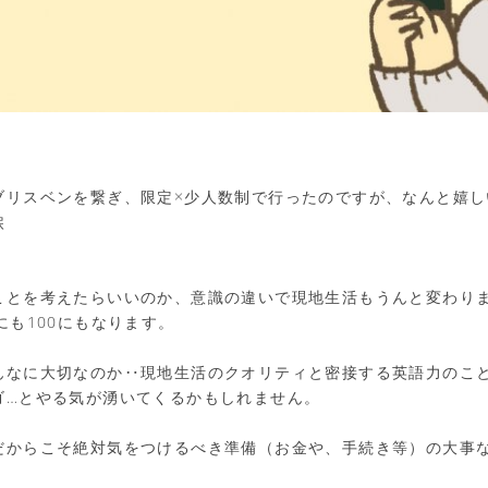
ブリスベンを繋ぎ、限定×少人数制で行ったのですが、なんと嬉し
涙
ことを考えたらいいのか、意識の違いで現地生活もうんと変わり
にも100にもなります。
んなに大切なのか‥現地生活のクオリティと密接する英語力のこ
ゴ…とやる気が湧いてくるかもしれません。
だからこそ絶対気をつけるべき準備（お金や、手続き等）の大事