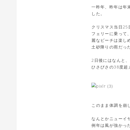
一昨年、昨年は年
した。
クリスマス当日2
フェリーに乗って
麗なビーチは楽し
土砂降りの雨だっ
2日後にはなんと
ひさびさの38度超
このまま体調を崩
なんとかニューイ
例年は風が強かっ