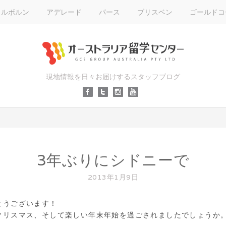
メルボルン
アデレード
パース
ブリスベン
ゴールドコ
現地情報を日々お届けするスタッフブログ
3年ぶりにシドニーで
2013年1月9日
とうございます！
クリスマス、そして楽しい年末年始を過ごされましたでしょうか