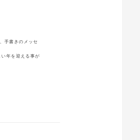
ど、手書きのメッセ
しい年を迎える事が