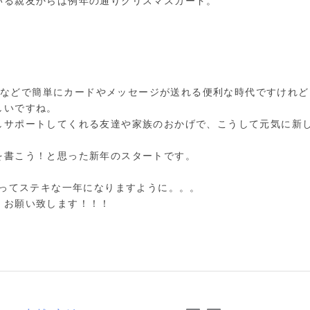
いる親友からは例年の通りクリスマスカード。
メールなどで簡単にカードやメッセージが送れる便利な時代ですけれ
しいですね。
しサポートしてくれる友達や家族のおかげで、こうして元気に新
を書こう！と思った新年のスタートです。
とってステキな一年になりますように。。。
くお願い致します！！！