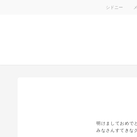
シドニー
明けましておめで
みなさんすてきな