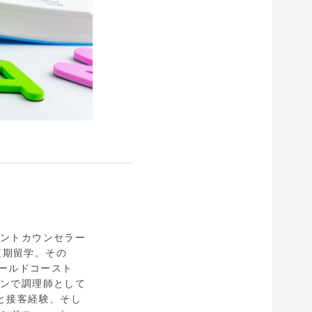
ェントカウンセラー
短期留学。その
ゴールドコースト
ランで調理師として
と接客経験、そし