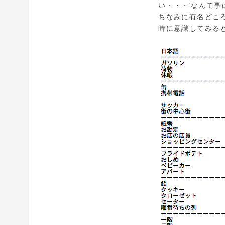
い・・・’なんて
ちなみに有名どこ
時に意識してみる