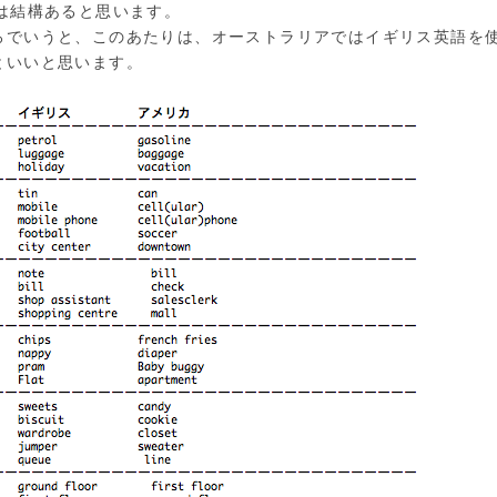
事は結構あると思います。
ろでいうと、このあたりは、オーストラリアではイギリス英語を
といいと思います。