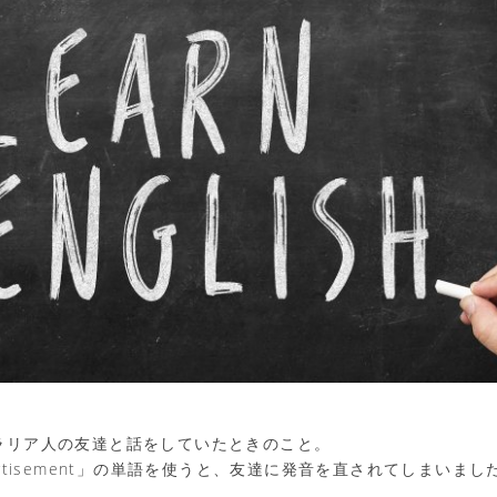
ラリア人の友達と話をしていたときのこと。
ertisement」の単語を使うと、友達に発音を直されてしまいまし