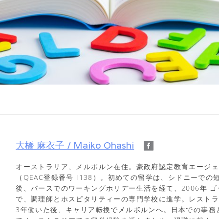
大橋 麻衣子 / Maiko Ohashi
オーストラリア、メルボルン在住。豪政府認定教育エージ
（QEAC登録番号 I138）。初めての留学は、シドニーでの
後、パースでのワーキングホリデー生活を経て、2006年 
で、調理師とホスピタリティーの専門学校に進学。レスト
3年働いた後、キャリア転換でメルボルンへ。日本での事務