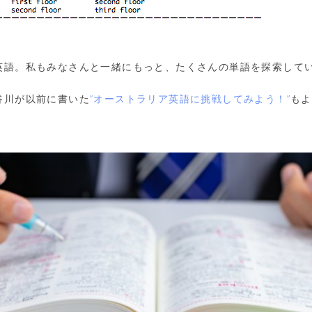
英語。私もみなさんと一緒にもっと、たくさんの単語を探索して
谷川が以前に書いた
”オーストラリア英語に挑戦してみよう！”
もよ