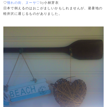
♡
憧れの街、ヌーサ♡
by小林芽衣
日本で例えるのはおこがましいかもしれませんが、避暑地の
軽井沢に通じるものがありました。