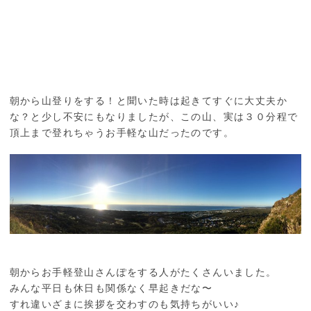
朝から山登りをする！と聞いた時は起きてすぐに大丈夫か
な？と少し不安にもなりましたが、この山、実は３０分程で
頂上まで登れちゃうお手軽な山だったのです。
朝からお手軽登山さんぽをする人がたくさんいました。
みんな平日も休日も関係なく早起きだな〜
すれ違いざまに挨拶を交わすのも気持ちがいい♪