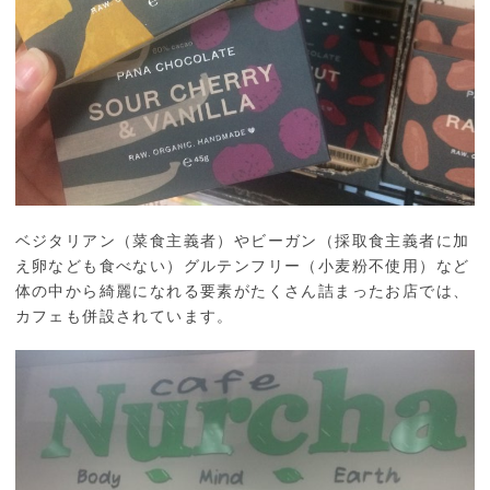
ベジタリアン（菜食主義者）やビーガン（採取食主義者に加
え卵なども食べない）グルテンフリー（小麦粉不使用）など
体の中から綺麗になれる要素がたくさん詰まったお店では、
カフェも併設されています。