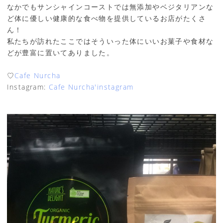
なかでもサンシャインコーストでは無添加やベジタリアンな
ど体に優しい健康的な食べ物を提供しているお店がたくさ
ん！
私たちが訪れたここではそういった体にいいお菓子や食材な
どが豊富に置いてありました。
♡
Cafe Nurcha
Instagram:
Cafe Nurcha'instagram