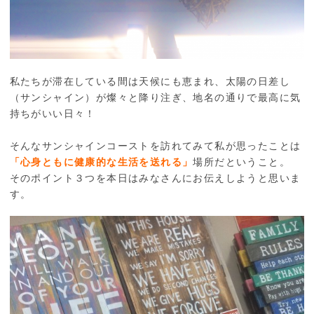
私たちが滞在している間は天候にも恵まれ、太陽の日差し
（サンシャイン）が燦々と降り注ぎ、地名の通りで最高に気
持ちがいい日々！
そんなサンシャインコーストを訪れてみて私が思ったことは
「心身ともに健康的な生活を送れる」
場所だということ。
そのポイント３つを本日はみなさんにお伝えしようと思いま
す。