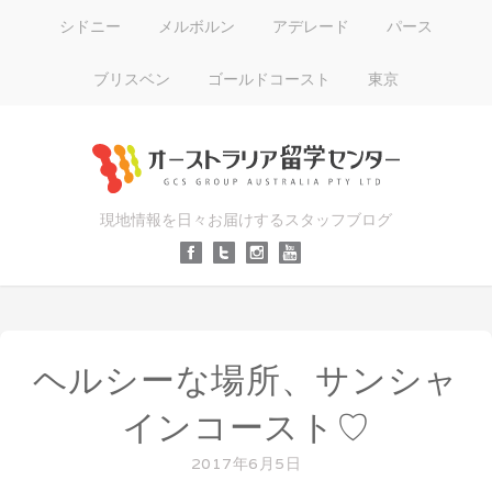
シドニー
メルボルン
アデレード
パース
ブリスベン
ゴールドコースト
東京
現地情報を日々お届けするスタッフブログ
ヘルシーな場所、サンシャ
インコースト♡
2017年6月5日