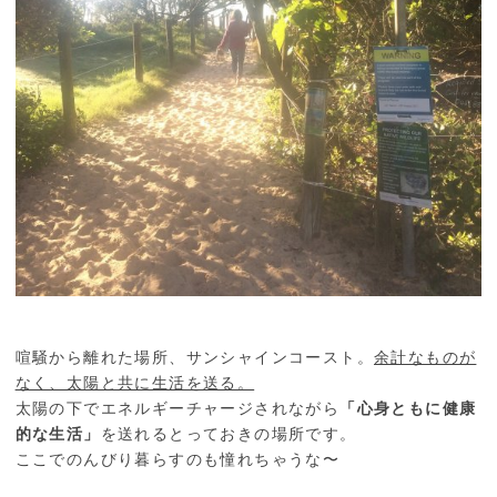
喧騒から離れた場所、サンシャインコースト。
余計なものが
なく、太陽と共に生活を送る。
太陽の下でエネルギーチャージされながら
「心身ともに健康
的な生活」
を送れるとっておきの場所です。
ここでのんびり暮らすのも憧れちゃうな〜