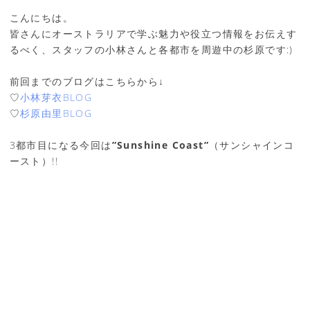
こんにちは。
皆さんにオーストラリアで学ぶ魅力や役立つ情報をお伝えす
るべく、スタッフの小林さんと各都市を周遊中の杉原です:)
前回までのブログはこちらから↓
♡
小林芽衣BLOG
♡
杉原由里BLOG
3都市目になる今回は
”Sunshine Coast”
（サンシャインコ
ースト）!!