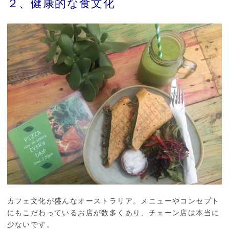
２、健康的な食文化
カフェ文化が盛んなオーストラリア。メニューやコンセプト
にもこだわっているお店が数多くあり、チェーン店は本当に
少ないです。