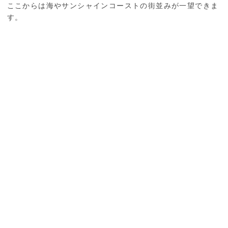
ここからは海やサンシャインコーストの街並みが一望できま
す。