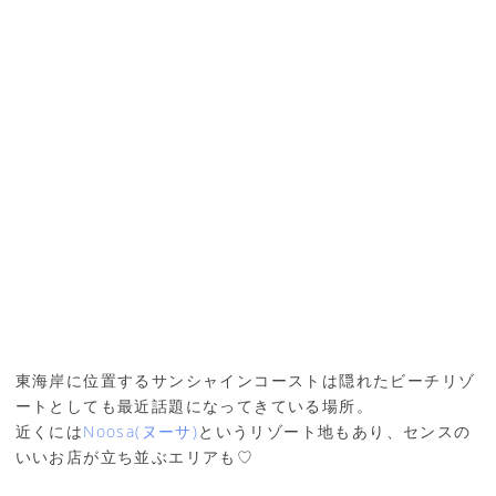
東海岸に位置するサンシャインコーストは隠れたビーチリゾ
ートとしても最近話題になってきている場所。
近くには
Noosa(ヌーサ)
というリゾート地もあり、センスの
いいお店が立ち並ぶエリアも♡