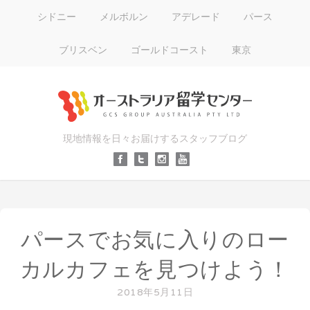
シドニー
メルボルン
アデレード
パース
ブリスベン
ゴールドコースト
東京
現地情報を日々お届けするスタッフブログ
パースでお気に入りのロー
カルカフェを見つけよう！
2018年5月11日