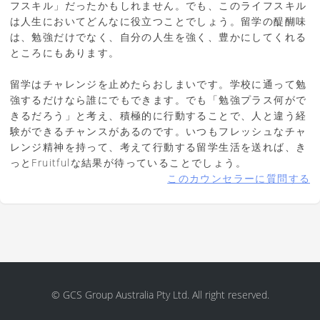
フスキル」だったかもしれません。でも、このライフスキル
は人生においてどんなに役立つことでしょう。留学の醍醐味
は、勉強だけでなく、自分の人生を強く、豊かにしてくれる
ところにもあります。
留学はチャレンジを止めたらおしまいです。学校に通って勉
強するだけなら誰にでもできます。でも「勉強プラス何がで
きるだろう」と考え、積極的に行動することで、人と違う経
験ができるチャンスがあるのです。いつもフレッシュなチャ
レンジ精神を持って、考えて行動する留学生活を送れば、き
っとFruitfulな結果が待っていることでしょう。
このカウンセラーに質問する
© GCS Group Australia Pty Ltd. All right reserved.