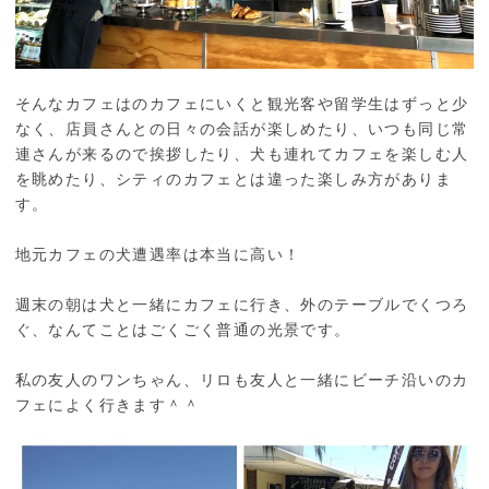
そんなカフェはのカフェにいくと観光客や留学生はずっと少
なく、店員さんとの日々の会話が楽しめたり、いつも同じ常
連さんが来るので挨拶したり、犬も連れてカフェを楽しむ人
を眺めたり、シティのカフェとは違った楽しみ方がありま
す。
地元カフェの犬遭遇率は本当に高い！
週末の朝は犬と一緒にカフェに行き、外のテーブルでくつろ
ぐ、なんてことはごくごく普通の光景です。
私の友人のワンちゃん、リロも友人と一緒にビーチ沿いのカ
フェによく行きます＾＾