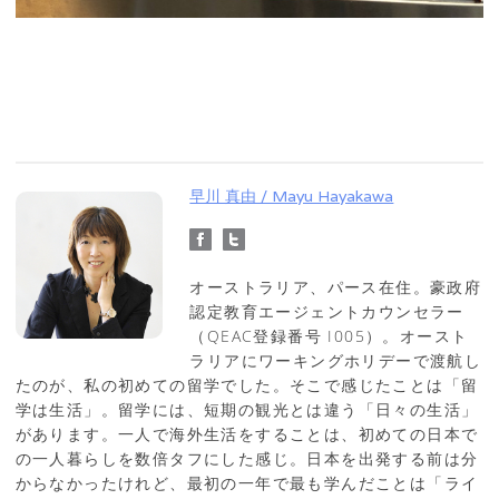
早川 真由 / Mayu Hayakawa
オーストラリア、パース在住。豪政府
認定教育エージェントカウンセラー
（QEAC登録番号 I005）。オースト
ラリアにワーキングホリデーで渡航し
たのが、私の初めての留学でした。そこで感じたことは「留
学は生活」。留学には、短期の観光とは違う「日々の生活」
があります。一人で海外生活をすることは、初めての日本で
の一人暮らしを数倍タフにした感じ。日本を出発する前は分
からなかったけれど、最初の一年で最も学んだことは「ライ