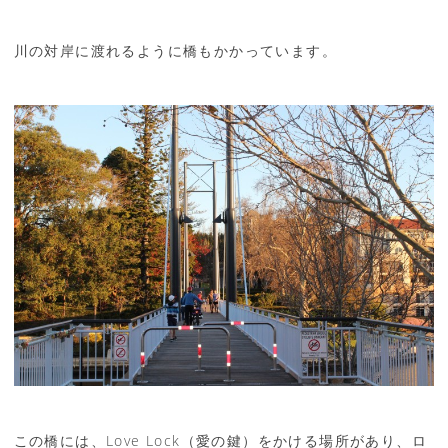
川の対岸に渡れるように橋もかかっています。
この橋には、Love Lock（愛の鍵）をかける場所があり、ロ