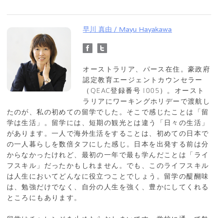
早川 真由 / Mayu Hayakawa
オーストラリア、パース在住。豪政府
認定教育エージェントカウンセラー
（QEAC登録番号 I005）。オースト
ラリアにワーキングホリデーで渡航し
たのが、私の初めての留学でした。そこで感じたことは「留
学は生活」。留学には、短期の観光とは違う「日々の生活」
があります。一人で海外生活をすることは、初めての日本で
の一人暮らしを数倍タフにした感じ。日本を出発する前は分
からなかったけれど、最初の一年で最も学んだことは「ライ
フスキル」だったかもしれません。でも、このライフスキル
は人生においてどんなに役立つことでしょう。留学の醍醐味
は、勉強だけでなく、自分の人生を強く、豊かにしてくれる
ところにもあります。