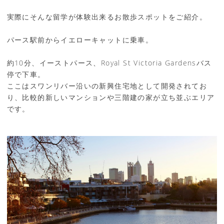
実際にそんな留学が体験出来るお散歩スポットをご紹介。
パース駅前からイエローキャットに乗車。
約10分、イーストパース、Royal St Victoria Gardensバス
停で下車。
ここはスワンリバー沿いの新興住宅地として開発されてお
り、比較的新しいマンションや三階建の家が立ち並ぶエリア
です。