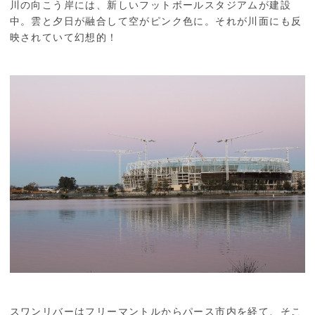
川の向こう岸には、新しいフットボールスタジアムが建設
中。雲と夕日が融合して空がピンク色に。それが川面にも反
映されていて幻想的！
スワンリバーはフリーマントルからパース市内を経て、そこ