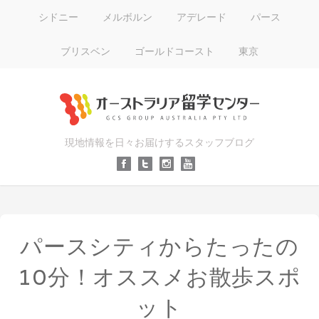
シドニー
メルボルン
アデレード
パース
ブリスベン
ゴールドコースト
東京
現地情報を日々お届けするスタッフブログ
パースシティからたったの
10分！オススメお散歩スポ
ット