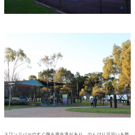
スワンリバーのすぐ側を遊歩道があり、のんびり川沿いを散