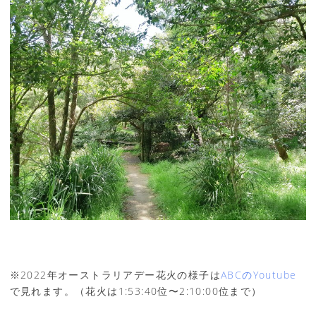
※2022年オーストラリアデー花火の様子は
ABCのYoutube
で見れます。（花火は1:53:40位〜2:10:00位まで）