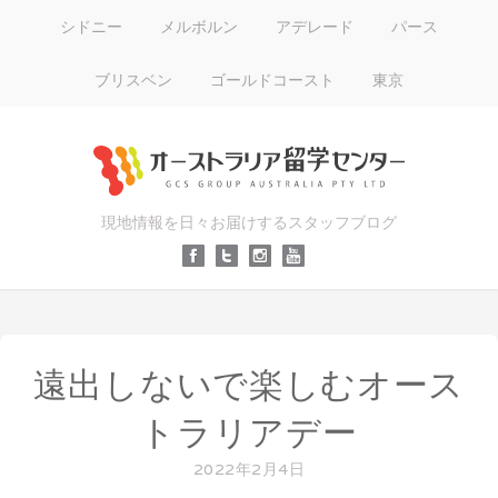
シドニー
メルボルン
アデレード
パース
ブリスベン
ゴールドコースト
東京
現地情報を日々お届けするスタッフブログ
遠出しないで楽しむオース
トラリアデー
2022年2月4日