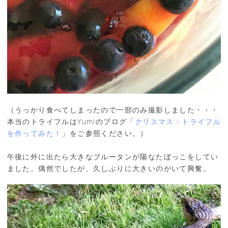
（うっかり食べてしまったので一部のみ撮影しました・・・
本当のトライフルはYumiのブログ「
クリスマス・トライフル
を作ってみた！
」をご参照ください。）
午後に外に出たら大きなブルータンが陽なたぼっこをしてい
ました。偶然でしたが、久しぶりに大きいのがいて興奮。