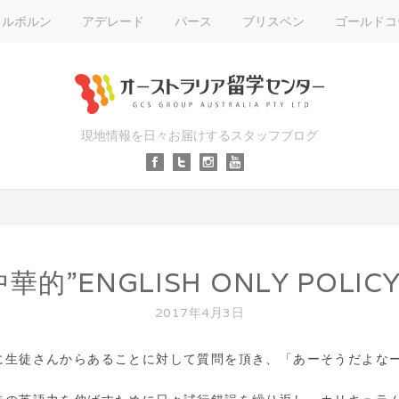
メルボルン
アデレード
パース
ブリスベン
ゴールドコ
現地情報を日々お届けするスタッフブログ
華的”ENGLISH ONLY POLI
2017年4月3日
に生徒さんからあることに対して質問を頂き、「あーそうだよな