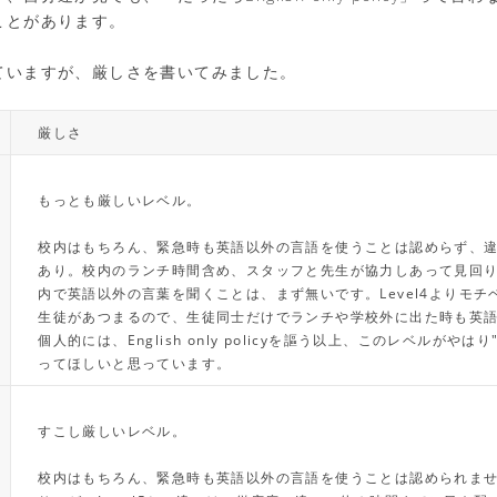
ことがあります。
ていますが、厳しさを書いてみました。
厳しさ
もっとも厳しいレベル。
校内はもちろん、緊急時も英語以外の言語を使うことは認めらず、
あり。校内のランチ時間含め、スタッフと先生が協力しあって見回
内で英語以外の言葉を聞くことは、まず無いです。Level4よりモチ
生徒があつまるので、生徒同士だけでランチや学校外に出た時も英
個人的には、English only policyを謳う以上、このレベルがやはり
ってほしいと思っています。
すこし厳しいレベル。
校内はもちろん、緊急時も英語以外の言語を使うことは認められま