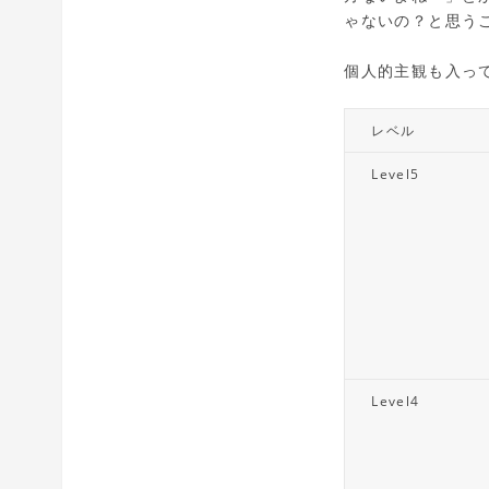
ゃないの？と思う
個人的主観も入っ
レベル
Level5
Level4