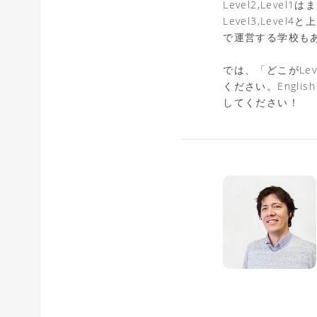
Level2,Le
Level3,Lev
で運営する学校も
では、「どこがLe
ください。Engli
してください！