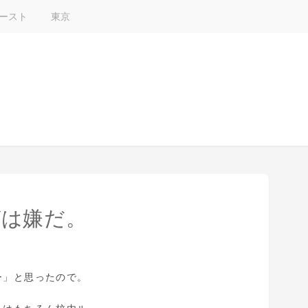
ースト
東京
CYは嫌だ。
ー」と思ったので。