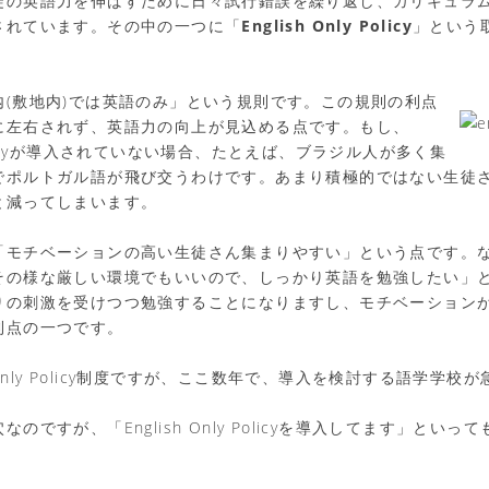
徒の英語力を伸ばすために日々試行錯誤を繰り返し、カリキュラ
されています。その中の一つに「
English Only Policy
」という
内(敷地内)では英語のみ」という規則です。この規則の利点
に左右されず、英語力の向上が見込める点です。もし、
y Policyが導入されていない場合、たとえば、ブラジル人が多く集
でポルトガル語が飛び交うわけです。あまり積極的ではない生徒
と減ってしまいます。
「モチベーションの高い生徒さん集まりやすい」という点です。
その様な厳しい環境でもいいので、しっかり英語を勉強したい」
りの刺激を受けつつ勉強することになりますし、モチベーション
利点の一つです。
h Only Policy制度ですが、ここ数年で、導入を検討する語学学
のですが、「English Only Policyを導入してます」とい
。