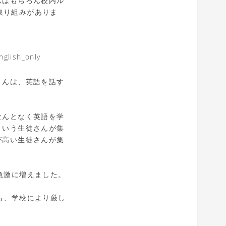
ムはもちろん校内ル
取り組みがありま
さんは、英語を話す
なんとなく英語を学
という生徒さんが集
が高い生徒さんが集
校が急激に増えました。
っても、学校により厳し