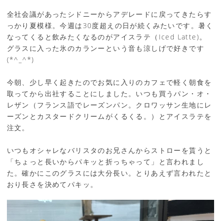
全社会議があったシドニーからアデレードに戻ってきたらす
っかり夏模様。今週は30度超えの日が続くみたいです。暑く
なってくると飲みたくなるのがアイスラテ（Iced Latte)。
グラスに入った氷のカランーという音も涼しげで好きです
(*^_^*)
今朝、少し早く起きたのでお気に入りのカフェで軽く朝食を
取ってから出社することにしました。いつも買うパン・オ・
レザン（フランス語でレーズンパン。クロワッサン生地にレ
ーズンとカスタードクリームがくるくる。）とアイスラテを
注文。
いつもオシャレなバリスタのお兄さんからストローを貰うと
「ちょっと長いからパキッと折っちゃって」と言われまし
た。確かにこのグラスには大分長い。とりあえず言われたと
おり長さを決めてパキッ。