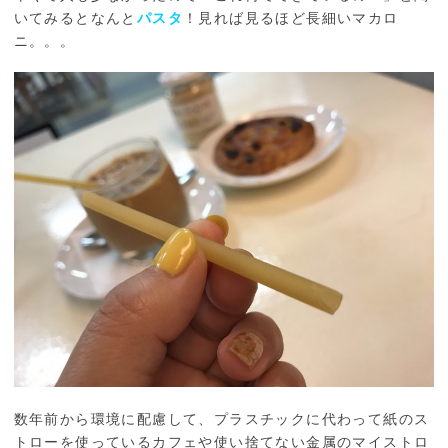
いてみるとなんと
パスタ
！見れば見るほど長細いマカロ
ニ。。。
数年前から環境に配慮して、プラスチックに代わって紙のス
トローを使っているカフェや使い捨てない金属のマイストロ