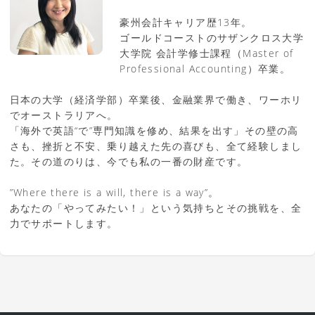
豪州会計キャリア歴13年。
ゴールドコーストのサザンクロス大学
大学院 会計学修士課程（Master of
Professional Accounting）卒業。
日本の大学（経済学部）卒業後、金融業界で働き、ワーホリ
でオーストラリアへ。
「海外で英語“で”専門知識を修め、結果を出す」その壁の高
さも、挫折と不安、乗り越えた先の喜びも、全て経験しまし
た。その道のりは、今でも私の一番の財産です。
”Where there is a will, there is a way”。
あなたの「やってみたい！」という気持ちとその挑戦を、全
力でサポートします。