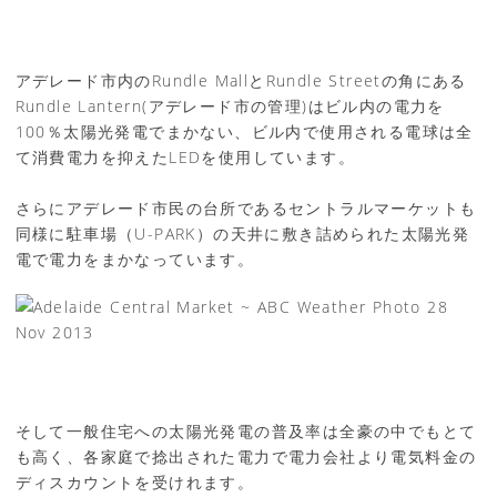
アデレード市内のRundle MallとRundle Streetの角にある
Rundle Lantern(アデレード市の管理)はビル内の電力を
100％太陽光発電でまかない、ビル内で使用される電球は全
て消費電力を抑えたLEDを使用しています。
さらにアデレード市民の台所であるセントラルマーケットも
同様に駐車場（U-PARK）の天井に敷き詰められた太陽光発
電で電力をまかなっています。
そして一般住宅への太陽光発電の普及率は全豪の中でもとて
も高く、各家庭で捻出された電力で電力会社より電気料金の
ディスカウントを受けれます。