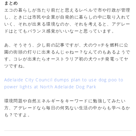
まとめ
エコの暮らしが当たり前だと思えるレベルで市や行政が管理
し、ときには市民や企業が自発的に暮らしの中に取り入れて
いく、それが出来る環境なのか、それを考えると、アデレー
ドはとてもバランス感覚がいいなーと思っています。
あ、そうそう、少し前の記事ですが、犬のウ○チを燃料に公
園の街頭の灯りに出来るんじゃねー？なんてのもあるようで
す。コレが出来たらオーストラリア初の犬ウ○チ発電ってヤ
ツですね。
Adelaide City Council dumps plan to use dog poo to
power lights at North Adelaide Dog Park
環境問題や自然エネルギーをキーワードに勉強してみたい
方、アデレードなら毎日の何気ない生活の中からも学べるか
も？ですよ。