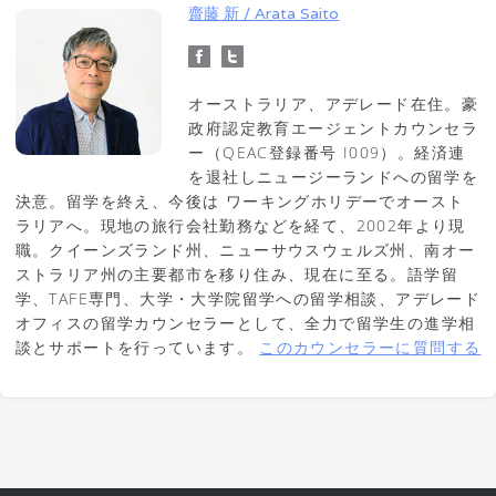
齋藤 新 / Arata Saito
オーストラリア、アデレード在住。豪
政府認定教育エージェントカウンセラ
ー（QEAC登録番号 I009）。経済連
を退社しニュージーランドへの留学を
決意。留学を終え、今後は ワーキングホリデーでオースト
ラリアへ。現地の旅行会社勤務などを経て、2002年より現
職。クイーンズランド州、ニューサウスウェルズ州、南オー
ストラリア州の主要都市を移り住み、現在に至る。語学留
学、TAFE専門、大学・大学院留学への留学相談、アデレード
オフィスの留学カウンセラーとして、全力で留学生の進学相
談とサポートを行っています。
このカウンセラーに質問する