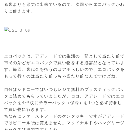
る袋よりも頑丈に出来ているので、次回からエコバックかわ
りに使えます。
エコバックは、アデレードでは生活の一部として当たり前で
市民の殆どがエコバックで買い物をする必需品となっていま
す。毎回、袋代金を払うのはアホらしいので、エコバックを
もって行くのは当たり前っちゃ当たり前なんですけどね。
自分はシドニーではいつもレジで無料のプラスティックバッ
クに詰めてもらっていましたが、ココ、アデレードではエコ
バックを4~5枚にチラーバック（保冷）を1つと必ず持参し
て買い物に行きます。
ちなみにファーストフードのケンタッキーですがアデレード
ではビニール袋は貰えません。マクドナルドやハングリージ
ャックスは紙袋ですもんね。