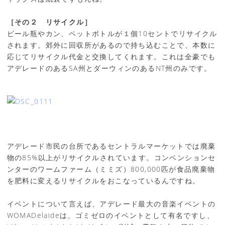
［その２ リサイクル］
ビール瓶やカン、ペットボトルが１個10セントでリサイクル
されます。郊外に回収所があるので持ち込むことで、本数に
応じてリサイクル代金と交換してくれます。これは全豪でも
アデレードのあるSA州とダーウィンのあるNT州のみです。
アデレード市民の台所であるセントラルマーケットでは廃棄
物の85%以上がリサイクルされています。コンベンションセ
ンターのワームファーム（ミミズ）800,000匹が食品廃棄物
を肥料に変えるリサイクルをおこなっているんですね。
イベントについて言えば、アデレード最大の音楽イベントの
WOMADelaideは、ゴミゼロのイベントとして有名ですし、