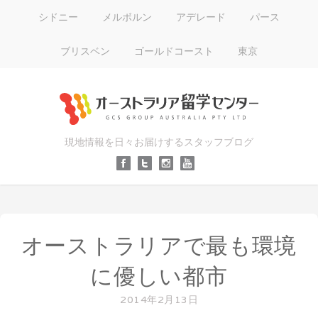
シドニー
メルボルン
アデレード
パース
ブリスベン
ゴールドコースト
東京
現地情報を日々お届けするスタッフブログ
オーストラリアで最も環境
に優しい都市
2014年2月13日