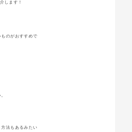
をご紹介します！
いものがおすすめで
い。
う方法もあるみたい