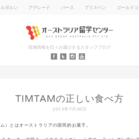
メルボルン
アデレード
パース
ブリスベン
ゴールドコ
現地情報を日々お届けするスタッフブログ
TIMTAMの正しい食べ方
2013年7月26日
ムタム）とはオーストラリアの国民的お菓子。