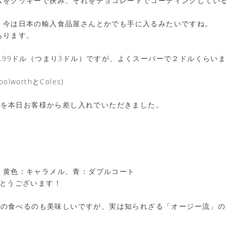
ムをクッキーで挟み、それをチョコレートでコーティングしている
、今は日本の輸入食品屋さんとかでも手に入るみたいですね。
あります。
.99ドル（つまり3ドル）ですが、よくスーパーで２ドルくらい
worthとColes)
amを本日お客様から差し入れでいただきました。
、黄色：キャラメル、青：ダブルコート
がとうございます！
普通の食べるのも美味しいですが、実は知られざる「オージー流」