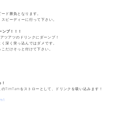
ピード勝負となります。
、スピーディーに行って下さい。
ダーンプ！！！
を、アツアツのドリンクにダーンプ！
よく深く突っ込んではダメです。
っこだけそっと付けて下さい。
め！
のTimTamをストローとして、ドリンクを吸い込みます！