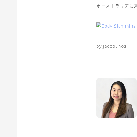
オーストラリアに来
by JacobEnos