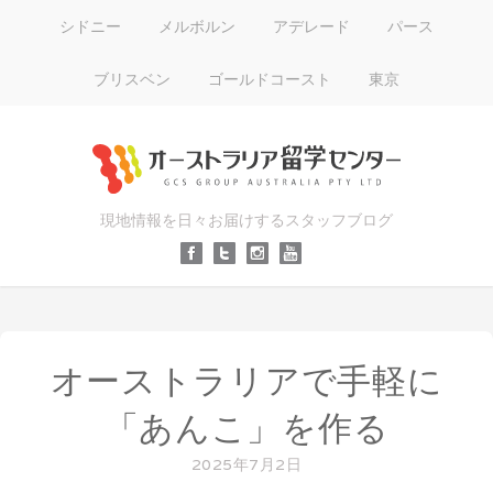
シドニー
メルボルン
アデレード
パース
ブリスベン
ゴールドコースト
東京
現地情報を日々お届けするスタッフブログ
オーストラリアで手軽に
「あんこ」を作る
2025年7月2日