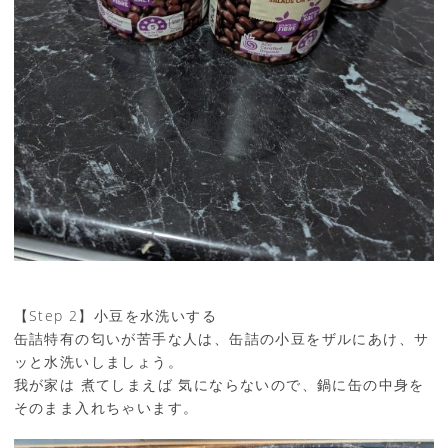
【Step 2】小豆を水洗いする
缶詰特有の匂いが苦手な人は、缶詰の小豆をザルにあけ、サ
ッと水洗いしましょう。
我が家は 煮てしまえば 気にならないので、鍋に缶の中身を
そのまま入れちゃいます。