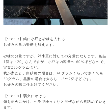
【Step 3】鍋に小豆と砂糖を入れる
お好みの量の砂糖を加えます。
砂糖の分量ですが、対小豆に対しての分量になります。缶詰
1個は 420g なんですが、小豆は内容量の 60％ほどなので、
実質250グラムほど。
我が家だと、白砂糖の場合は、40グラムくらいで多くても
50グラム、黒蜜の場合は大さじ 1.5〜2杯ほどです。
お好みの味に仕上げてください。
【Step 4】弱火にかける
鍋を弱火にかけ、ヘラでゆっくりと混ぜながら煮詰めていき
ます。