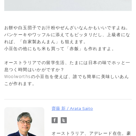
お餅や白玉団子でお汁粉やぜんざいなんかもいいですよね。
パンケーキやワッフルに添えてもピッタリだし、上級者にな
れば、「自家製あんまん」も狙えます。
小豆缶の他にもち米も買って「赤飯」も作れますよ。
オーストラリアでの留学生活、たまには日本の味でホッと一
息つく時間はいかがですか？
Woolworthsの小豆缶を使えば、誰でも簡単に美味しいあん
こが作れます。
齋藤 新 / Arata Saito
オーストラリア、アデレード在住。豪