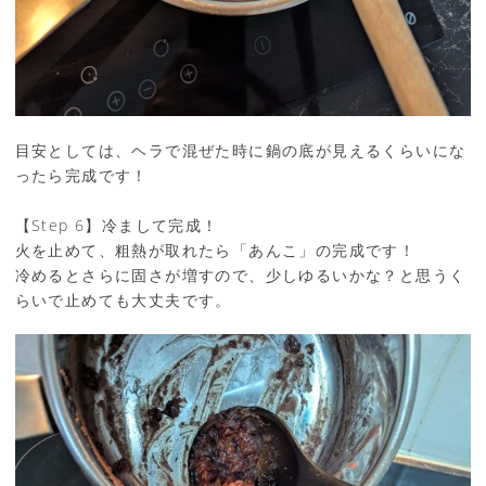
目安としては、ヘラで混ぜた時に鍋の底が見えるくらいにな
ったら完成です！
【Step 6】冷まして完成！
火を止めて、粗熱が取れたら「あんこ」の完成です！
冷めるとさらに固さが増すので、少しゆるいかな？と思うく
らいで止めても大丈夫です。