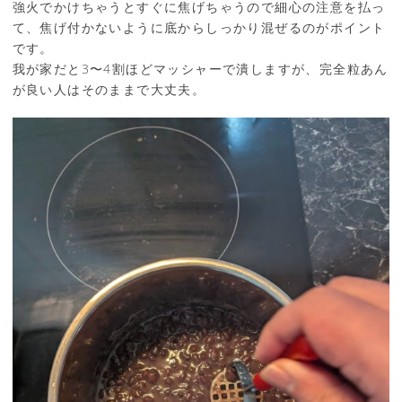
強火でかけちゃうとすぐに焦げちゃうので細心の注意を払っ
て、焦げ付かないように底からしっかり混ぜるのがポイント
です。
我が家だと3〜4割ほどマッシャーで潰しますが、完全粒あん
が良い人はそのままで大丈夫。