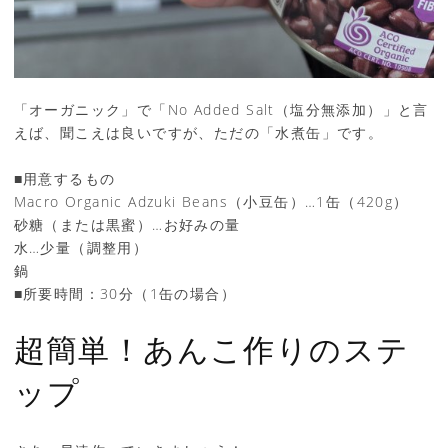
「オーガニック」で「No Added Salt（塩分無添加）」と言
えば、聞こえは良いですが、ただの「水煮缶」です。
■用意するもの
Macro Organic Adzuki Beans（小豆缶）…1缶（420g）
砂糖（または黒蜜）…お好みの量
水…少量（調整用）
鍋
■所要時間：30分（1缶の場合）
超簡単！あんこ作りのステ
ップ