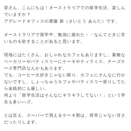
皆さん、こんにちは！オーストラリアでの留学生活、楽しん
でいますか？
アデレードオフィスの齋藤 新（さいとう あらた）です。
オーストラリアで留学中、勉強に疲れた・・なんてときに甘
いものを欲することがあると思います。
現地にはたくさん、おしゃれなカフェもありますし、素敵な
ベーカリーやパティスリーにケーキやティラミス、チーズケ
ース専門店なんかもあります。
でも、コーヒー大好きじゃない限り、カフェにそんなに行か
ないですし、しょっちゅうカフェやパティスリー巡りしてた
ら金銭的にも厳しい。
何より「留学生活はそんなにキラキラしてない！」という学
生も多いハズ。
とは言え、スーパーで買えるケーキ類は、尋常じゃない甘さ
だったりします。