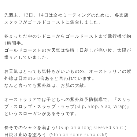
先週末、13日、14日は全社ミーティングのために、各支店
スタッフがゴールドコーストに集合しました。
冬まっただ中のシドニーからゴールドーストまで飛行機で約
1時間半。
ゴールドコーストのお天気は快晴！日差しが痛い位、太陽が
燦々としていました。
お天気はとっても気持ちがいいものの、オーストラリアの紫
外線は日本の6-8倍あると言われています。
なんと言っても紫外線は、お肌の大敵。
オーストラリアでは子どもへの紫外線予防指導で、『スリッ
プ・スロップ・スラップ・ラップ(Slip, Slop, Slap, Wrap)』
というスローガンがあるそうです。
長そでのシャツを着よう! (Slip on a long sleeved shirt!)
日焼け止めを塗ろう! (Slop on some sunblock!)