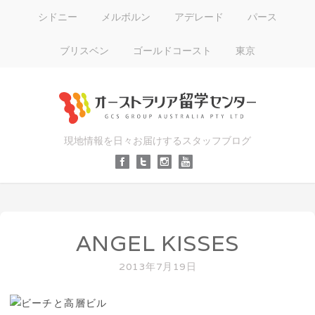
シドニー
メルボルン
アデレード
パース
ブリスベン
ゴールドコースト
東京
現地情報を日々お届けするスタッフブログ
ANGEL KISSES
2013年7月19日