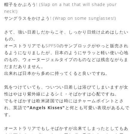
帽子をかぶろう! (Slap on a hat that will shade your
neck!)
サングラスをかけよう! (Wrap on some sunglasses!)
さて、強い日差しだからこそ、しっかり日焼け止めはしたい
もの。
オーストラリアでもSPF50のサンブロックがやっと販売され
るようになりましたが、日本のようにサラッと軽い使い心地
のもの、ウォータージェルタイプのものなどは残念ながらま
だまだありません。
出来れば日本から多めに持ってくると良いですね。
気をつけていても、ついつい日差しは浴びてしまいますが女
性はやはり紫外線によるシミ・そばかすは心配ですね。
でもそばかすは欧米諸国では時にはチャームポイントとさ
れ、英語で
"Angels Kisses"
と何とも可愛い表現があるんで
す。
オーストラリアでもしそばかすが出来てしまったとしてもあ