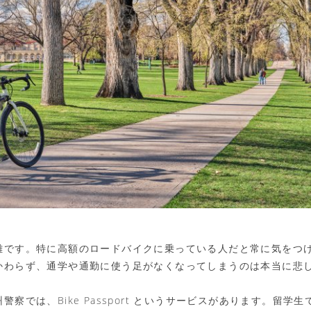
難です。特に高額のロードバイクに乗っている人だと常に気をつ
かわらず、通学や通勤に使う足がなくなってしまうのは本当に悲
警察では、Bike Passport というサービスがあります。留学