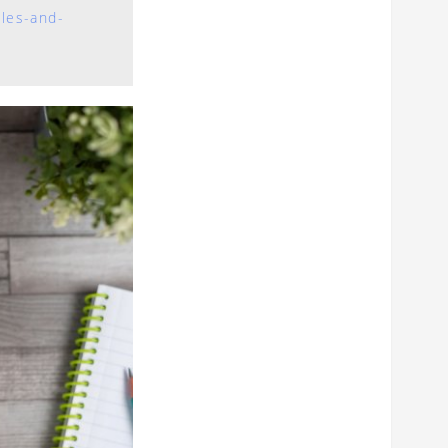
ules-and-