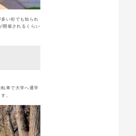
が多い街でも知られ
が開催されるくらい
自転車で大学へ通学
ます。