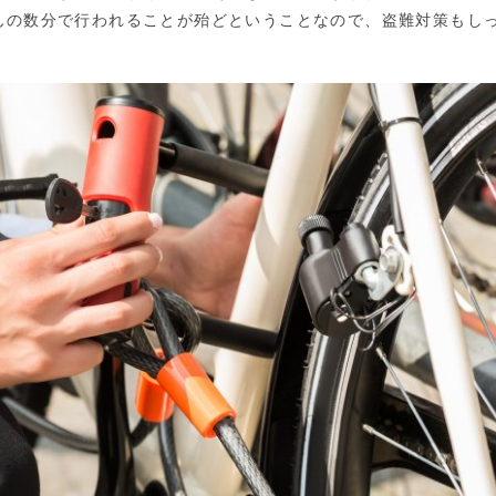
んの数分で行われることが殆どということなので、盗難対策もし