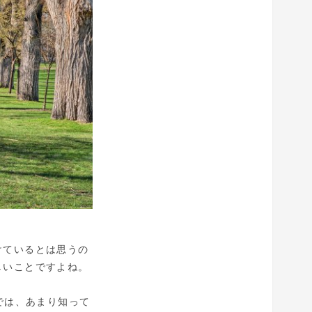
けているとは思うの
しいことですよね。
生では、あまり知って