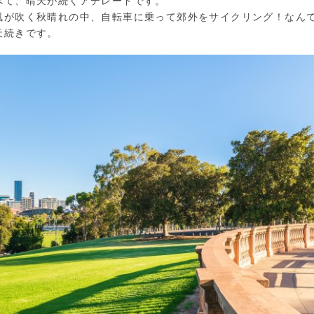
べて、晴天が続くアデレードです。
風が吹く秋晴れの中、自転車に乗って郊外をサイクリング！なん
天続きです。