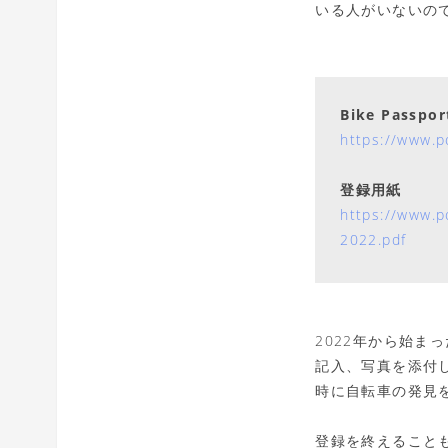
いる人がいないの
Bike Passpor
https://www.p
登録用紙
https://www.p
2022.pdf
2022年から始ま
記入、写真を添付
時に自転車の発見
登録を終えること