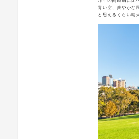
昨年の同時期に比
青い空、爽やかな
と思えるくらい晴