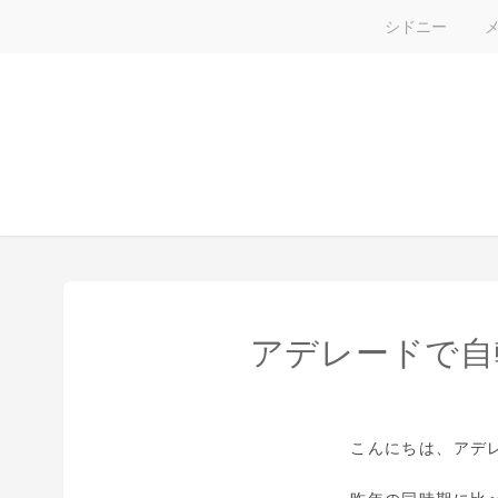
シドニー
アデレードで自転
こんにちは、アデ