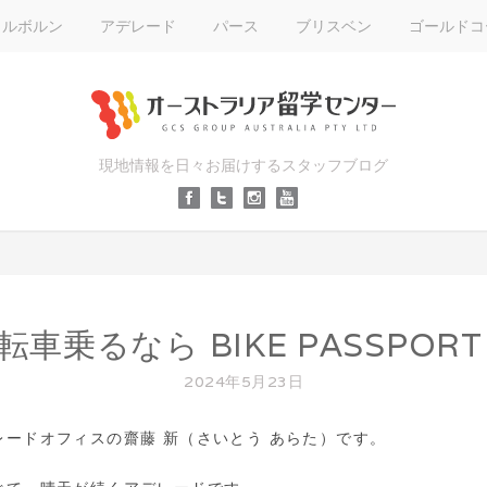
メルボルン
アデレード
パース
ブリスベン
ゴールドコ
現地情報を日々お届けするスタッフブログ
車乗るなら BIKE PASSPOR
2024年5月23日
レードオフィスの齋藤 新（さいとう あらた）です。