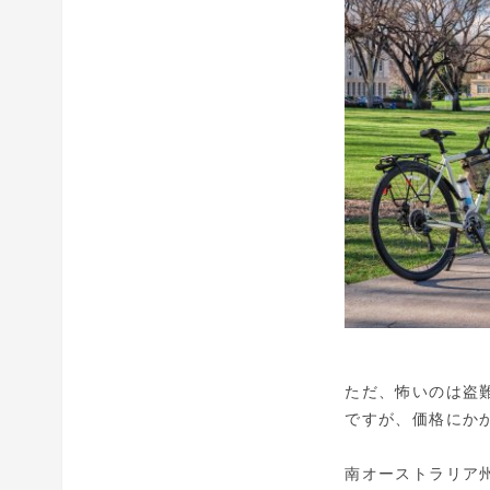
ただ、怖いのは盗
ですが、価格にか
南オーストラリア州