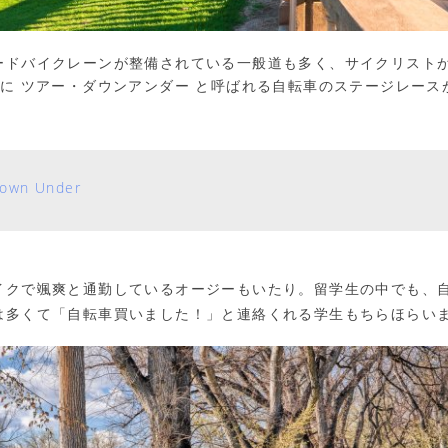
ードバイクレーンが整備されている一般道も多く、サイクリスト
月に ツアー・ダウンアンダー と呼ばれる自転車のステージレース
Down Under
イクで颯爽と通勤しているオージーもいたり。留学生の中でも、
は多くて「自転車買いました！」と連絡くれる学生もちらほらい