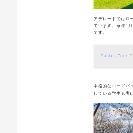
アデレードではロ
ています。毎年1
です。
Santos Tour 
本格的なロードバ
している学生も実