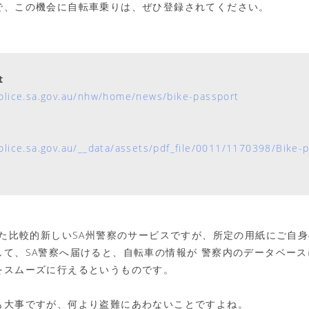
で、この機会に自転車乗りは、ぜひ登録されてください。
t
olice.sa.gov.au/nhw/home/news/bike-passport
olice.sa.gov.au/__data/assets/pdf_file/0011/1170398/Bike-
った比較的新しいSA州警察のサービスですが、所定の用紙にご自
して、SA警察へ届けると、自転車の情報が 警察内のデータベー
をスムーズに行えるというものです。
も大事ですが、何より盗難にあわないことですよね。