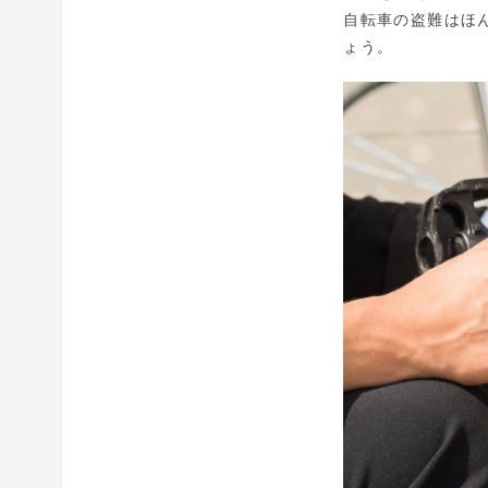
自転車の盗難はほ
ょう。