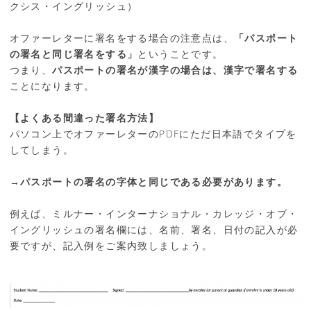
クシス・イングリッシュ）
オファーレターに署名をする場合の注意点は、
「パスポート
の署名と同じ署名をする」
ということです。
つまり、
パスポートの署名が漢字の場合は、漢字で署名する
ことになります。
【よくある間違った署名方法】
パソコン上でオファーレターのPDFにただ日本語でタイプを
してしまう。
→
パスポートの署名の字体と同じである必要があります。
例えば、ミルナー・インターナショナル・カレッジ・オブ・
イングリッシュの署名欄には、名前、署名、日付の記入が必
要ですが、記入例をご案内致しましょう。