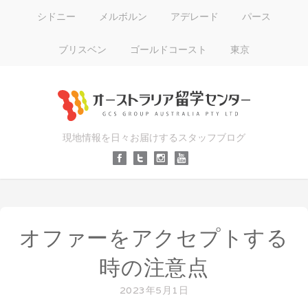
シドニー
メルボルン
アデレード
パース
ブリスベン
ゴールドコースト
東京
現地情報を日々お届けするスタッフブログ
オファーをアクセプトする
時の注意点
2023年5月1日