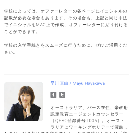
学校によっては、オファーレターの各ページにイニシャルの
記載が必要な場合もあります。その場合も、上記と同じ手法
でイニシャルをMAC上で作成、オファーレターに貼り付ける
ことができます。
学校の入学手続きをスムーズに行うために、ぜひご活用くだ
さい。
早川 真由 / Mayu Hayakawa
オーストラリア、パース在住。豪政府
認定教育エージェントカウンセラー
（QEAC登録番号 I005）。オースト
ラリアにワーキングホリデーで渡航し