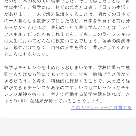
たのが、私の初めての留学でした。そこで感じたことは「留
学は生活」。留学には、短期の観光とは違う「日々の生活」
があります。一人で海外生活をすることは、初めての日本で
の一人暮らしを数倍タフにした感じ。日本を出発する前は分
からなかったけれど、最初の一年で最も学んだことは「ライ
フスキル」だったかもしれません。でも、このライフスキル
は人生においてどんなに役立つことでしょう。留学の醍醐味
は、勉強だけでなく、自分の人生を強く、豊かにしてくれる
ところにもあります。
留学はチャレンジを止めたらおしまいです。学校に通って勉
強するだけなら誰にでもできます。でも「勉強プラス何がで
きるだろう」と考え、積極的に行動することで、人と違う経
験ができるチャンスがあるのです。いつもフレッシュなチャ
レンジ精神を持って、考えて行動する留学生活を送れば、き
っとFruitfulな結果が待っていることでしょう。
このカウンセラーに質問する