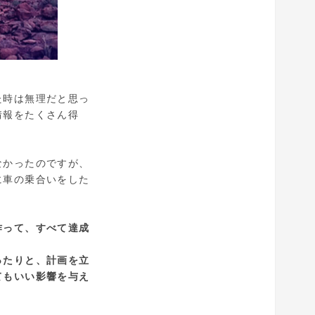
た時は無理だと思っ
情報をたくさん得
なかったのですが、
に車の乗合いをした
作って、すべて達成
ったりと、計画を立
てもいい影響を与え