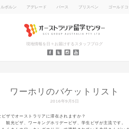
メルボルン
アデレード
パース
ブリスベン
ゴールドコ
現地情報を日々お届けするスタッフブログ
ワーホリのバケットリスト
2016年9月5日
なビザでオーストラリアに滞在されますか？
。 観光ビザ、ワーキングホリデービザ、学生ビザが主流です。