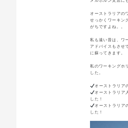
メルボルン支店に
オーストラリアの
せっかくワーキン
がちですよね。。
私も遠い昔は、ワ
アドバイスもさせ
に蘇ってきます。
私のワーキングホ
した。
オーストラリア
オーストラリア
した！
オーストラリア
した！