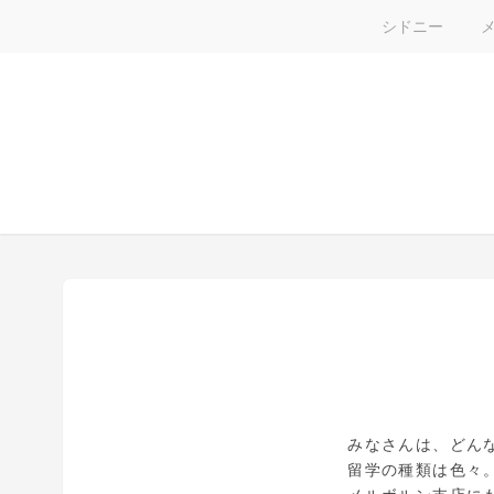
シドニー
みなさんは、どん
留学の種類は色々