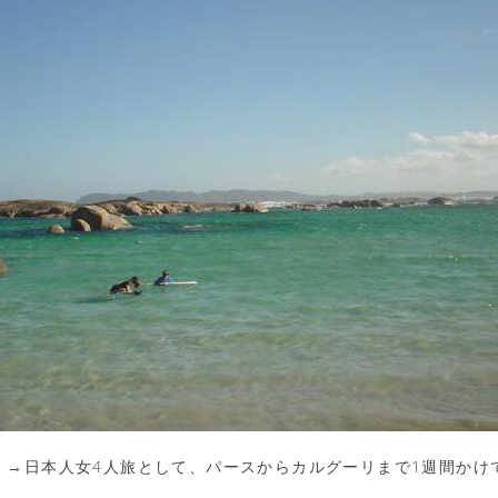
 →日本人女4人旅として、パースからカルグーリまで1週間かけ