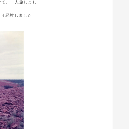
けて、一人旅しまし
通り経験しました！