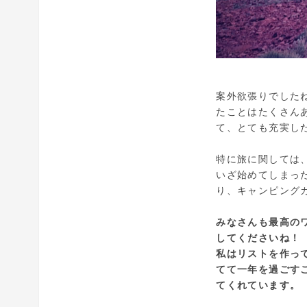
案外欲張りでした
たことはたくさん
て、とても充実し
特に旅に関しては
いざ始めてしまっ
り、キャンピング
みなさんも最高の
してくださいね！
私はリストを作っ
てて一年を過ごす
てくれています。