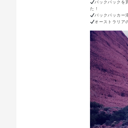
バックパックを
た！
バックパッカー
オーストラリア