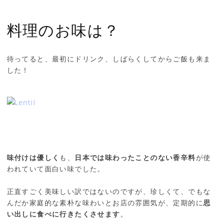
料理のお味は？
待ってると、最初にドリンク、しばらくしてからご飯も来ま
した！
味付けは優しく
も、
日本では味わったことのない香辛料
が使
われていて面白い味でした。
正直すごく美味しい訳ではないのですが、珍しくて、でもな
んだか家庭的な素朴な味わいとお店の雰囲気が、定期的に
思
い出しに食べに行きたくさせます
。