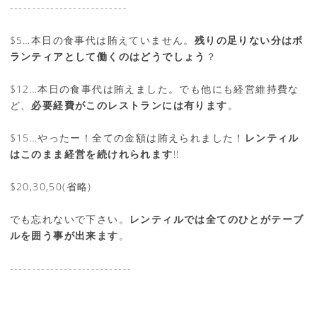
--------------------------
$5…本日の食事代は賄えていません。
残りの足りない分はボ
ランティアとして働くのはどうでしょう
？
$12…本日の食事代は賄えました。でも他にも経営維持費な
ど、
必要経費がこのレストランには有ります
。
$15…やったー！全ての金額は賄えられました！
レンティル
はこのまま経営を続けれられます
!!
$20,30,50(省略)
でも忘れないで下さい。
レンティルでは全てのひとがテーブ
ルを囲う事が出来ます
。
---------------------------