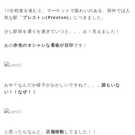
10分程道を進むと、マーケットで賑わいのある、郊外では人
気な駅「
プレストン(Preston)」
につきました。
少し駅前を通りを過ぎていつと、、、お！見えました！
あの
赤色のオシャレな看板が目印
です！
おや？なんだか様子がおかしいですね？、、
、誰もいな
い！！なぜ！！
と思ったらなんと、
店舗移動
してました！！