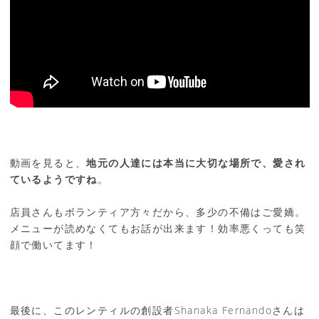
動画を見ると、
地元の人達には本当に大切な場所で、愛され
ているようですね
。
店員さんもボランティア方々だから、多少の不備はご愛嬌。
メニューが読めなくてもお話が出来ます！効率悪くっても笑
顔で働いてます！
最後に、このレンティルの創設者Shanaka Fernandoさんは