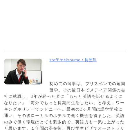
staff melbourne / 長屋翔
初めての留学は、ブリスベンでの短期
留学。その後日本でメディア関係の会
社に就職し、3年が経った頃に「もっと英語を話せるように
なりたい」「海外でもっと長期間生活したい」と考え、ワー
キングホリデーでシドニーへ。最初の2ヶ月間は語学学校に
通い、その後ローカルのホテルで働く機会を得ました。英語
のみで働く環境はとても刺激的で、英語力も一気に上がった
と思います。１年間の滞在後、再び学生ビザでオーストラリ