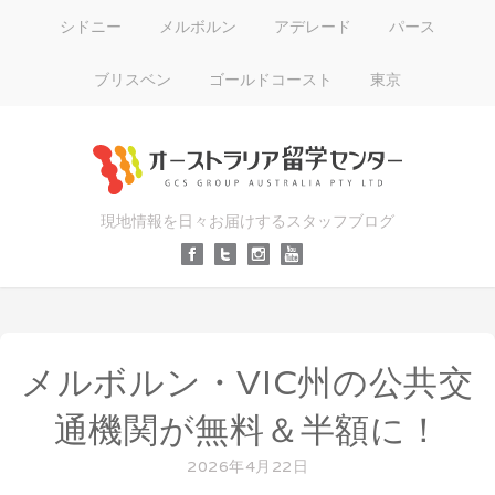
シドニー
メルボルン
アデレード
パース
ブリスベン
ゴールドコースト
東京
現地情報を日々お届けするスタッフブログ
メルボルン・VIC州の公共交
通機関が無料＆半額に！
2026年4月22日