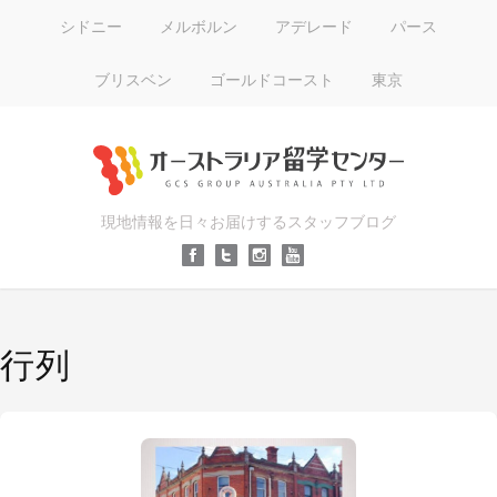
シドニー
メルボルン
アデレード
パース
ブリスベン
ゴールドコースト
東京
現地情報を日々お届けするスタッフブログ
行列