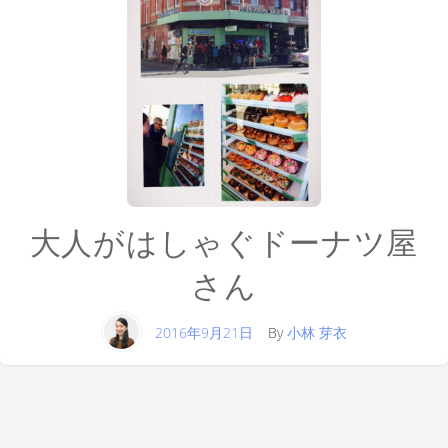
大人がはしゃぐドーナツ屋
さん
2016年9月21日
By
小林 芽衣