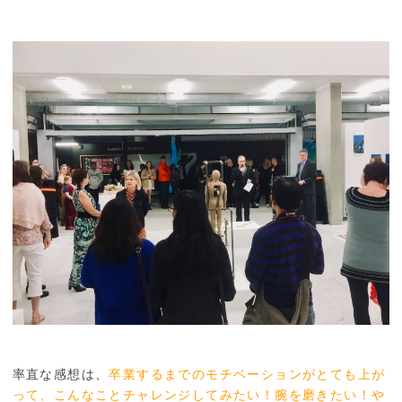
率直な感想は、
卒業するまでのモチベーションがとても上が
って、こんなことチャレンジしてみたい！腕を磨きたい！や