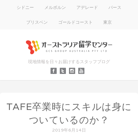
シドニー
メルボルン
アデレード
パース
ブリスベン
ゴールドコースト
東京
現地情報を日々お届けするスタッフブログ
TAFE卒業時にスキルは身に
ついているのか？
2019年6月14日