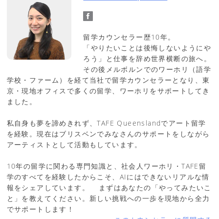
留学カウンセラー歴10年。
「やりたいことは後悔しないようにや
ろう」と仕事を辞め世界横断の旅へ。
その後メルボルンでのワーホリ（語学
学校・ファーム）を経て当社で留学カウンセラーとなり、東
京・現地オフィスで多くの留学、ワーホリをサポートしてき
ました。
私自身も夢を諦めきれず、TAFE Queenslandでアート留学
を経験。現在はブリスベンでみなさんのサポートをしながら
アーティストとして活動もしています。
10年の留学に関わる専門知識と、社会人ワーホリ・TAFE留
学のすべてを経験したからこそ、AIにはできないリアルな情
報をシェアしています。 まずはあなたの「やってみたいこ
と」を教えてください。新しい挑戦への一歩を現地から全力
でサポートします！