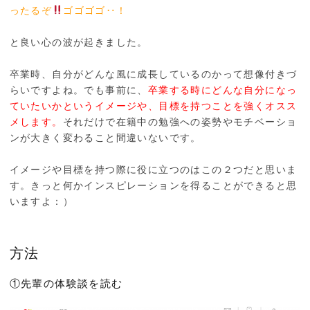
ったるぞ
ゴゴゴゴ‥！
と良い心の波が起きました。
卒業時、自分がどんな風に成長しているのかって想像付きづ
らいですよね。でも事前に、
卒業する時にどんな自分になっ
ていたいかというイメージや、目標を持つことを強くオスス
メします。
それだけで在籍中の勉強への姿勢やモチベーショ
ンが大きく変わること間違いないです。
イメージや目標を持つ際に役に立つのはこの２つだと思いま
す。きっと何かインスピレーションを得ることができると思
いますよ：）
方法
①先輩の体験談を読む