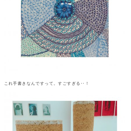
これ手書きなんですって。すごすぎる‥！