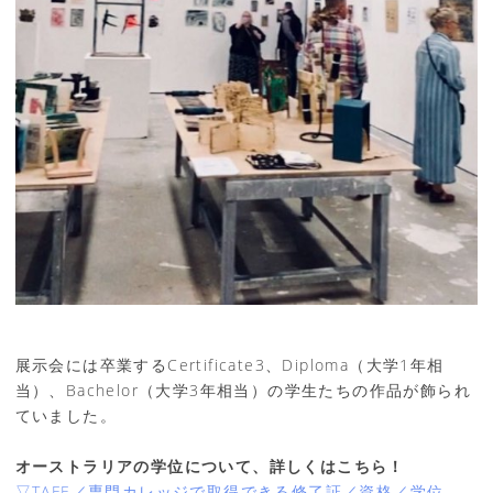
展示会には卒業するCertificate3、Diploma（大学1年相
当）、Bachelor（大学3年相当）の学生たちの作品が飾られ
ていました。
オーストラリアの学位について、詳しくはこちら！
▽TAFE／専門カレッジで取得できる修了証／資格／学位