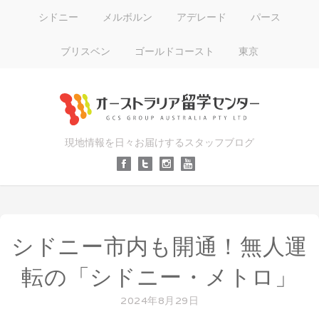
シドニー
メルボルン
アデレード
パース
ブリスベン
ゴールドコースト
東京
現地情報を日々お届けするスタッフブログ
シドニー市内も開通！無人運
転の「シドニー・メトロ」
2024年8月29日