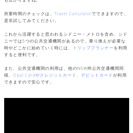
所要時間のチェックは、
Travel Calculator
でできますので、
是非試してみてください。
これから活躍すると思われるシドニー・メトロを含め、シド
ニーでは5つの公共交通機関があるので、乗り換えが必要な
時やどこかに始めていく時には、
トリッププランナー
を利用
すると便利です。
また、公共交通機関の利用は、他のNSW州公共交通機関同
様、
Opal Cardやクレジットカード、デビットカード
が利用
できますので安心です。