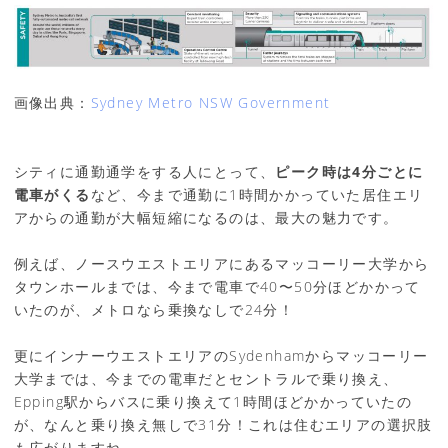
画像出典：
Sydney Metro NSW Government
シティに通勤通学をする人にとって、
ピーク時は4分ごとに
電車がくる
など、今まで通勤に1時間かかっていた居住エリ
アからの通勤が大幅短縮になるのは、最大の魅力です。
例えば、ノースウエストエリアにあるマッコーリー大学から
タウンホールまでは、今まで電車で40〜50分ほどかかって
いたのが、メトロなら乗換なしで24分！
更にインナーウエストエリアのSydenhamからマッコーリー
大学までは、今までの電車だとセントラルで乗り換え、
Epping駅からバスに乗り換えて1時間ほどかかっていたの
が、なんと乗り換え無しで31分！これは住むエリアの選択肢
も広がりますね。