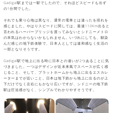
Gadigal駅までは一駅でしたので、それほどスピードも出ず
の1分間でした。
それでも乗り心地は異なり、通常の電車とは違ったを揺れを
感じました。やはりスピードに関しては、最速110Km出ると
言われるハーバーブリッジを渡ってみないとシドニーメトロ
の本気はわからないかもしれません。いづれにしても、馴染
んだ感じの地下鉄体験で、日本人としては違和感なく生活の
一部となりそうです。
Gadigal駅で地上に出る時に日本との違いが2つあることに気
づきました。一つはデザインが近未来風でスペースが広く感
じること、そして、プラットホームから地上に出るエスカレ
ーターまでが近いこと。日本は地下鉄から地上に出るのが上
下だけでなく左右にもかなり広いですが、シドニーの地下鉄
駅は圧迫感がなく、シンプルでわかりやすそうです。