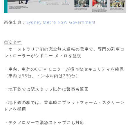
画像出典：
Sydney Metro NSW Government
◎安全性
・オーストラリア初の完全無人運転の電車で、専門の列車コ
ントローラーがシドニー メトロを監視
・車内、車外のCCTV モニターが様々なセキュリティを確保
（車内は38台、トンネル内は230台）
・地下鉄では駅スタッフ以外に警察も巡回
・地下鉄の駅では、乗車時にプラットフォーム・スクリーン
ドアを採用
・テクノロジーで緊急ストップにも対応