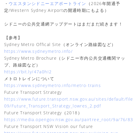
・
ウエスタンシドニーエアポートライン
（2026年開通予
定/Western Sydney Airportの開通時期にもよる）
シドニーの公共交通網アップデートはまだまだ続きます！
【参考】
Sydney Metro Offical Site（オンライン路線図など）
https://www.sydneymetro.info/
Sydney Metro Brochure（シドニー市内公共交通機関マッ
プ、路線図など）
https://bit.ly/47a0hI2
メトロトレインについて
https://www.sydneymetro.info/metro-trains
Future Transport Strategy
https://www.future.transport.nsw.gov.au/sites/default/fil
09/Future_Transport_Strategy_lowres_2.pdf
Future Transport Strategy（2018）
https://media.opengov.nsw.gov.au/pairtree_root/9a/76/8
Future Transport NSW Vision our future