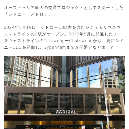
オーストラリア最大の交通プロジェクトとしてスタートした
「シドニー・メトロ」。
2024年8月19日、シドニーCBD内を含むシティ＆サウスウ
エストラインの6駅がオープン。2019年5月に開通したノー
スウェストラインのTallawongーChatswoodから、更にシド
ニーCBDを経由し、Sydenhamまでが開通となりました！