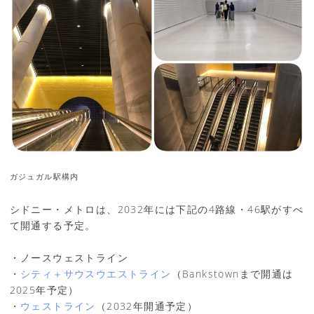
ガジュガル駅構内
シドニー・メトロは、2032年には下記の4路線・46駅がすべ
て開通する予定。
・ノースウェストライン
・
シティ＋サウスウエストライン
（Bankstownまで開通は
2025年予定）
・
ウェストライン
（2032年開通予定）