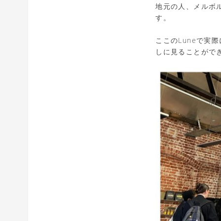
地元の人、メルボ
す。
ここのLuneで
しに見ることがで