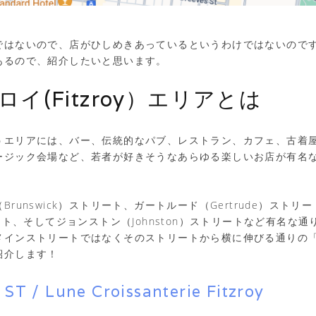
ではないので、店がひしめきあっているというわけではないので
あるので、紹介したいと思います。
イ(Fitzroy）エリアとは
うエリアには、バー、伝統的なパブ、レストラン、カフェ、古着
ージック会場など、若者が好きそうなあらゆる楽しいお店が有名
runswick）ストリート、ガートルード（Gertrude）ストリ
リート、そしてジョンストン（Johnston）ストリートなど有名な
インストリートではなくそのストリートから横に伸びる通りの「Ro
紹介します！
ST / Lune Croissanterie Fitzroy