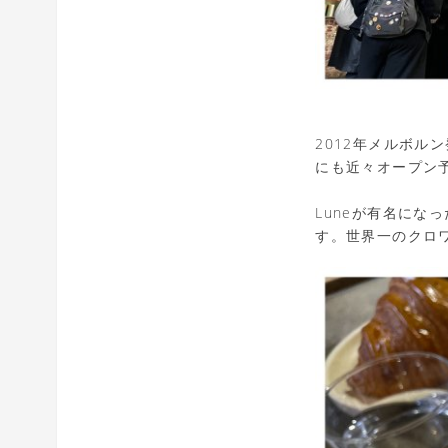
2012年メルボル
にも近々オープン
Luneが有名に
す。世界一のクロ