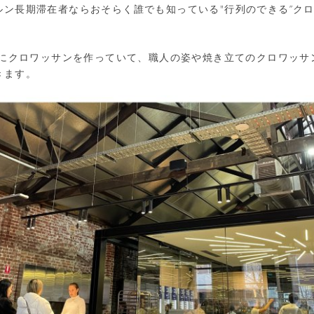
ルン長期滞在者ならおそらく誰でも知っている"行列のできる”ク
実際にクロワッサンを作っていて、職人の姿や焼き立てのクロワッサ
きます。