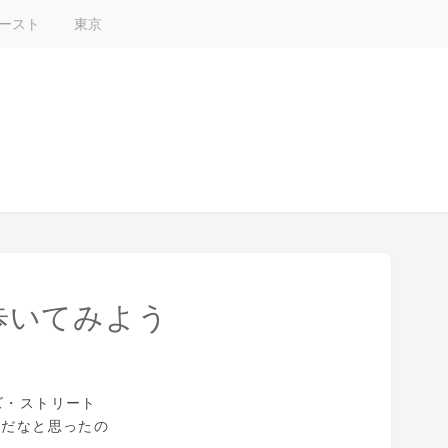
ースト
東京
歩いてみよう
ズ・ストリート
りだなと思ったの