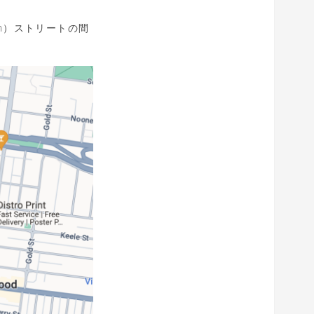
on）ストリートの間