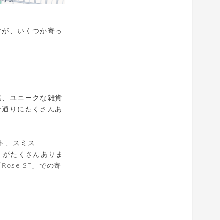
すが、いくつか寄っ
屋、ユニークな雑貨
な通りにたくさんあ
ート、スミス
通りがたくさんありま
se ST」での寄