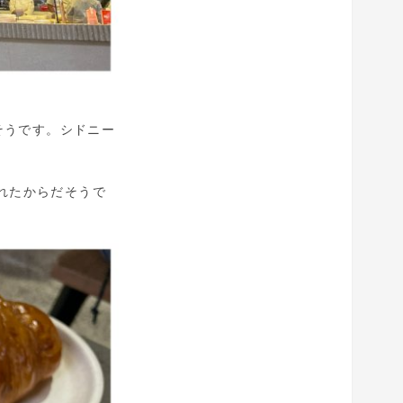
るそうです。シドニー
れたからだそうで