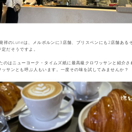
ン発祥のLuneは、メルボルンに3店舗、ブリスベンにも2店舗あ
予定だそうですよ。
なったのはニューヨーク・タイムズ紙に最高級クロワッサンと紹介さ
ワッサンとも呼ぶ人もいます。一度その味を試してみませんか？