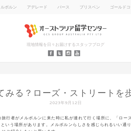
メルボルン
アデレード
パース
ブリスベン
ゴールドコ
現地情報を日々お届けするスタッフブログ
てみる？ローズ・ストリートを
2023年9月12日
の旅行者がメルボルンに来た時に私が連れて行く場所に、「ロー
eet）」という場所があります。メルボルンらしさを感じられるいい通