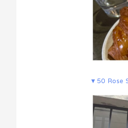
▼50 Rose S