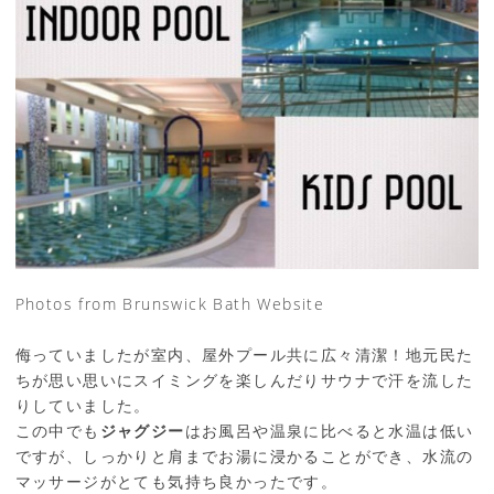
Photos from Brunswick Bath Website
侮っていましたが室内、屋外プール共に広々清潔！地元民た
ちが思い思いにスイミングを楽しんだりサウナで汗を流した
りしていました。
この中でも
ジャグジー
はお風呂や温泉に比べると水温は低い
ですが、しっかりと肩までお湯に浸かることができ、水流の
マッサージがとても気持ち良かったです。