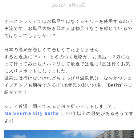
2016年9月15日
オーストラリアではお風呂ではなくシャワーを使用するのが
主流です。お風呂大好き日本人は物足りなさを感じているの
ではないでしょうか‥？
日本の温泉が恋しくて恋しくてたまりません。
すると近所に"Baths"と名のつく建物が。お風呂‥？気にな
って行ってみたら大ハマリして最近では週に1度は行くお気
に入りスポットになりました。
温泉には行けないけれどちょっぴり温泉気分、なおかつシェ
イプアップも期待できる(!?)地元民の憩いの場、”
Baths
”をご
紹介です！
シティ近辺、調べてみると何ヶ所かヒットしました。
Melbourne City Baths
（100年以上の歴史があるそうです
よ♪）