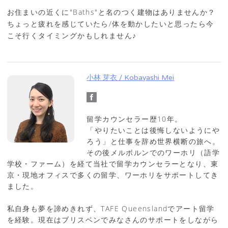
お住まいの近くに"Baths"と名のつく建物はありませんか？
ちょっと疲れを感じていたら/体を動かしたいと思ったら今
こそ行くタイミングかもしれません♪
小林 芽衣 / Kobayashi Mei
留学カウンセラー歴10年。
「やりたいことは後悔しないようにや
ろう」と仕事を辞め世界横断の旅へ。
その後メルボルンでのワーホリ（語学
学校・ファーム）を経て当社で留学カウンセラーとなり、東
京・現地オフィスで多くの留学、ワーホリをサポートしてき
ました。
私自身も夢を諦めきれず、TAFE Queenslandでアート留学
を経験。現在はブリスベンでみなさんのサポートをしながら