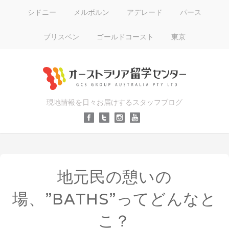
シドニー
メルボルン
アデレード
パース
ブリスベン
ゴールドコースト
東京
現地情報を日々お届けするスタッフブログ
地元民の憩いの
場、”BATHS”ってどんなと
こ？