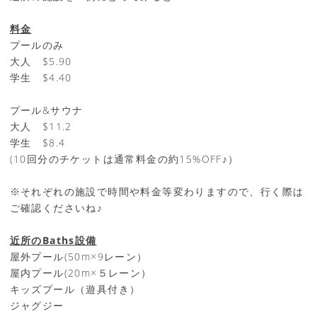
料金
プールのみ
大人 $5.90
学生 $4.40
プール&サウナ
大人 $11.2
学生 $8.4
(10回分のチケットは通常料金の約15%OFF♪）
※それぞれの施設で時間や料金等変わりますので、行く際は
ご確認くださいね♪
近所のBaths設備
屋外プール(50m×9レーン）
屋内プール(20m×５レーン）
キッズプール（遊具付き）
ジャグジー