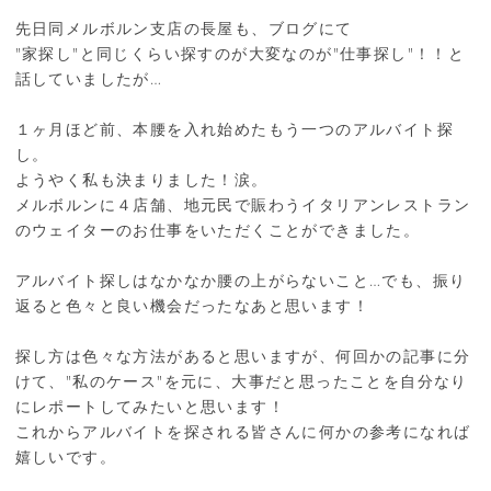
先日同メルボルン支店の長屋も、ブログにて
"家探し"と同じくらい探すのが大変なのが"仕事探し"！！と
話していましたが…
１ヶ月ほど前、本腰を入れ始めたもう一つのアルバイト探
し。
ようやく私も決まりました！涙。
メルボルンに４店舗、地元民で賑わうイタリアンレストラン
のウェイターのお仕事をいただくことができました。
アルバイト探しはなかなか腰の上がらないこと…でも、振り
返ると色々と良い機会だったなあと思います！
探し方は色々な方法があると思いますが、何回かの記事に分
けて、"私のケース"を元に、大事だと思ったことを自分なり
にレポートしてみたいと思います！
これからアルバイトを探される皆さんに何かの参考になれば
嬉しいです。