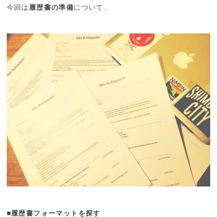
今回は
履歴書の準備
について…
■履歴書フォーマットを探す