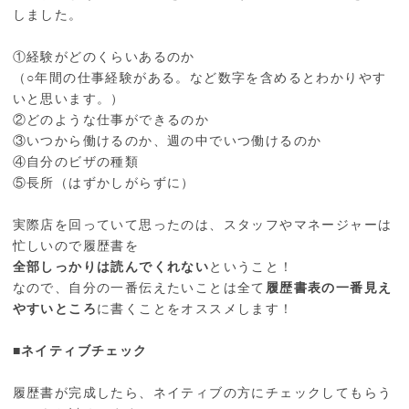
しました。
①経験がどのくらいあるのか
（○年間の仕事経験がある。など数字を含めるとわかりやす
いと思います。）
②どのような仕事ができるのか
③いつから働けるのか、週の中でいつ働けるのか
④自分のビザの種類
⑤長所（はずかしがらずに）
実際店を回っていて思ったのは、スタッフやマネージャーは
忙しいので履歴書を
全部しっかりは読んでくれない
ということ！
なので、自分の一番伝えたいことは全て
履歴書表の一番見え
やすいところ
に書くことをオススメします！
■ネイティブチェック
履歴書が完成したら、ネイティブの方にチェックしてもらう