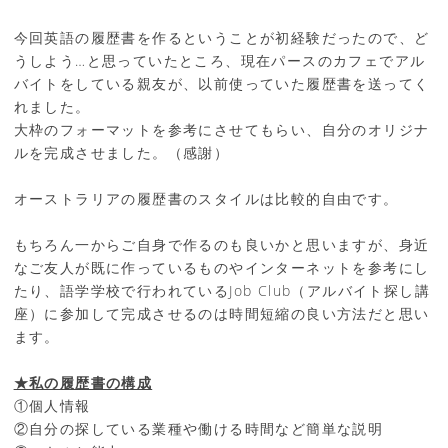
今回英語の履歴書を作るということが初経験だったので、ど
うしよう…と思っていたところ、現在パースのカフェでアル
バイトをしている親友が、以前使っていた履歴書を送ってく
れました。
大枠のフォーマットを参考にさせてもらい、自分のオリジナ
ルを完成させました。（感謝）
オーストラリアの履歴書のスタイルは比較的自由です。
もちろん一からご自身で作るのも良いかと思いますが、身近
なご友人が既に作っているものやインターネットを参考にし
たり、語学学校で行われているJob Club（アルバイト探し講
座）に参加して完成させるのは時間短縮の良い方法だと思い
ます。
★私の履歴書の構成
①個人情報
②自分の探している業種や働ける時間など簡単な説明