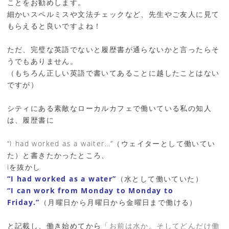
ことをお勧めします。
細かいスペルミスや文法チェックなど、先生やご友人に見て
もらえると良いですよね！
ただ、完璧な英語でないと履歴書が通らないかと言ったらそ
うでもありません。
（もちろん正しい英語で書いてあることに越したことはない
ですが）
シティにある素敵なローカルカフェで働いている私の知人
は、履歴書に
“I had worked as a waiter…”（ウェイターとして働いてい
た）と書きたかったところ、
iを抜かし
“I had worked as a water”
（水として働いていた）
“I can work from Monday to Monday to
Friday.”
（月曜日から月曜日から金曜日まで働ける）
と記載し、働き始めてから
「お前は水か。そしてどんだけ働