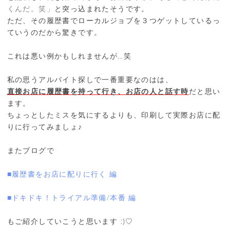
くんだ。笑」
と突っ込まれたそうです。
ただ、その履歴書でローカルジョブを３つゲットしているっ
ていうのだから驚きです。
これは悪い例かもしれませんが…笑
私の思うアルバイト探しで一番重要なのはは、
直接お店に履歴書を持って行き、お店の人と話す時
だと思い
ます。
ちょっとしたミスを気にするよりも、印刷して実際お店に配
りに行ってみましょ♪
またブログで
■履歴書をお店に配りに行く 編
■ドキドキ！トライアル準備/本番 編
もご紹介していこうと思います :)♡