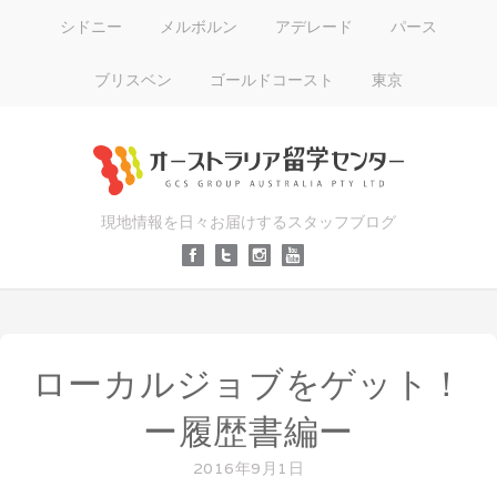
シドニー
メルボルン
アデレード
パース
ブリスベン
ゴールドコースト
東京
現地情報を日々お届けするスタッフブログ
ローカルジョブをゲット！
ー履歴書編ー
2016年9月1日