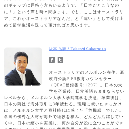
のギャップに戸惑う方もいるようで、「日本だとこうなの
に！」という声も時々聞きます。でも、ここはオーストラリ
ア、これがオーストラリアなんだ、と「違い」として受け止
めて留学生活を送って頂ければと思います。
坂本 岳志 / Takeshi Sakamoto
オーストラリアのメルボルン在住。豪
政府公認PIER教育カウンセラー
（QEAC登録番号:H297）。日本の大
学を卒業後、日常英語もままならない
レベルから、メルボルン大学大学院進学を決意。卒業後は、
日本の商社で海外取引に3年携わる。現職に就いたきっかけ
は、メルボルン大学と商社時代に感じた「危機感」でした。
各国の優秀な人材が海外で経験を積み、どんどん活躍してい
く中、日本の縮小を実感し、何か自分が役に立つことができ