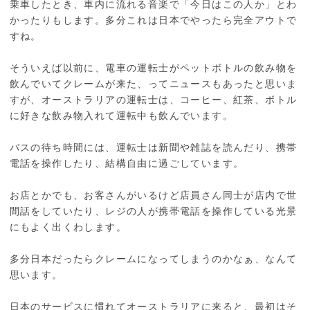
乗車したとき、車内に流れる音楽で「今日はこの人か」とわ
かったりもします。多分これは日本でやったら完全アウトで
すね。
そういえば以前に、電車の運転士がペットボトルの飲み物を
飲んでいてクレームが来た、ってニュースもあったと思いま
すが、オーストラリアの運転士は、コーヒー、紅茶、ボトル
に好きな飲み物入れて運転中も飲んでいます。
バスの待ち時間には、運転士は新聞や雑誌を読んだり、携帯
電話を操作したり、結構自由に過ごしています。
お店とかでも、お客さんがいるけど店員さん同士が店内で世
間話をしていたり、レジの人が携帯電話を操作している光景
にもよく出くわします。
多分日本だったらクレームになってしまうのかなぁ、なんて
思います。
日本のサービスに慣れてオーストラリアに来ると、最初はそ