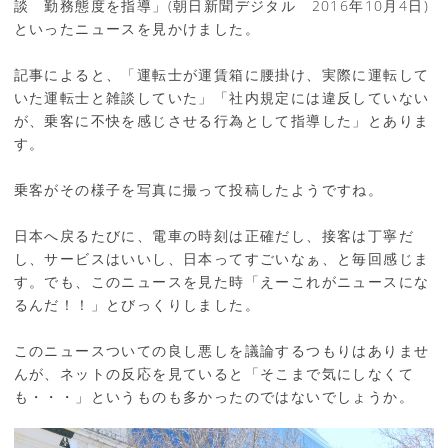
談 勤務態度を指導」(朝日新聞デジタル 2016年10月4日)
といったニュースを見かけました。
記事によると、「運転士が運賃箱に腰掛け、実際に運転して
いた運転士と雑談していた」「社内規定には違反していない
が、乗客に不快を感じさせる行為として指導した」とありま
す。
乗客がその様子を写真に撮って投稿したようですね。
日本へ戻るたびに、電車の時刻は正確だし、接客は丁寧だ
し、サービスはいいし、日本ってすごいなぁ、と毎回感じま
す。でも、このニュースを見た時「えーこれがニュースにな
るんだ！！」とびっくりしました。
このニュースついての良し悪しを議論するつもりはありませ
んが、ネットの反応を見ていると「そこまで気にしなくて
も・・・」というものも多かったのではないでしょうか。