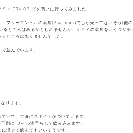
IS NIGRA OPLIXを買いに行ってみました。
・フリーマントルの薬局(Pharmacy)でしか売ってないそう(他
ているところはあるかもしれませんが、シティの薬局をいくつかチ
いるところはありませんでした。
じで並んでいます。
になります。
っていて、フタにスポイトがついています。
の下側に10～15滴垂らして飲み込みます。
水に混ぜて飲んでもいいそうです。