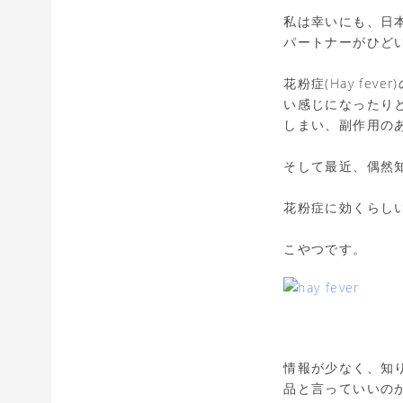
私は幸いにも、日
パートナーがひどい
花粉症(Hay f
い感じになったり
しまい、副作用の
そして最近、偶然知った
花粉症に効くらし
こやつです。
情報が少なく、知
品と言っていいの