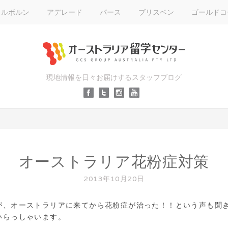
メルボルン
アデレード
パース
ブリスベン
ゴールドコ
現地情報を日々お届けするスタッフブログ
オーストラリア花粉症対策
2013年10月20日
が、オーストラリアに来てから花粉症が治った！！という声も聞
いらっしゃいます。