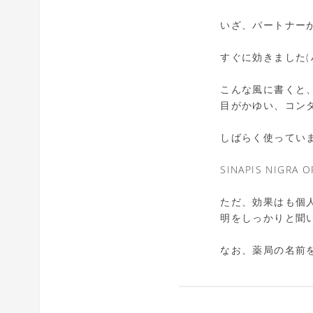
いざ、パートナー
すぐに効きました(ﾉ*
こんな風に書くと
目がかゆい、コン
しばらく使ってい
SINAPIS NIGR
ただ、効果はも個
明をしっかりと聞
なお、薬局の名前