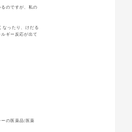
いるのですが、私の
眠くなったり、けだる
レルギー反応が出て
ーの医薬品(医薬