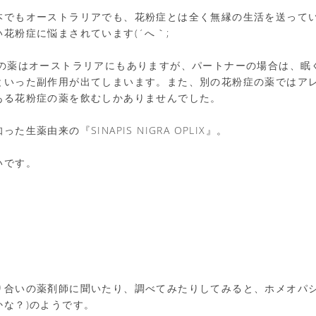
本でもオーストラリアでも、花粉症とは全く無縁の生活を送って
花粉症に悩まされています(´へ｀;
ever)の薬はオーストラリアにもありますが、パートナーの場合は、
といった副作用が出てしまいます。また、別の花粉症の薬ではア
ある花粉症の薬を飲むしかありませんでした。
生薬由来の『SINAPIS NIGRA OPLIX』。
いです。
り合いの薬剤師に聞いたり、調べてみたりしてみると、ホメオパシ
かな？)のようです。