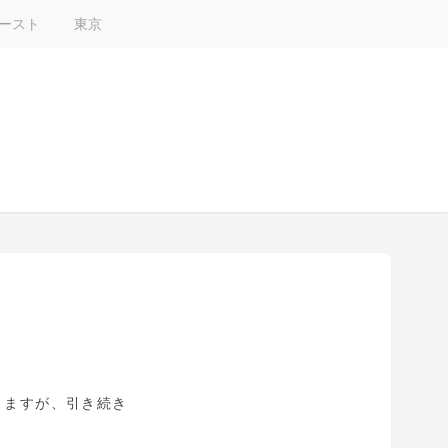
ースト
東京
きますが、引き続き