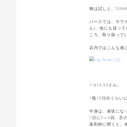
物は試しと、SINAP
パースでは、サウス
ん)。他にも扱っ
ころ、取り扱って
店内ではこんな感
1つ14.99ドル。
1瓶10日分くらい
中身は、液状にな
1日に3～4回、舌
薬剤師に聞くと、