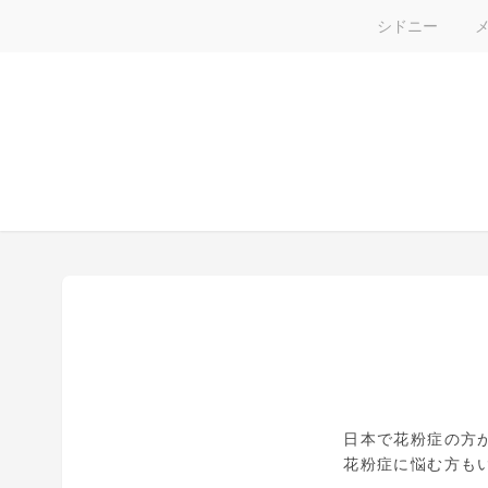
シドニー
日本で花粉症の方
花粉症に悩む方も