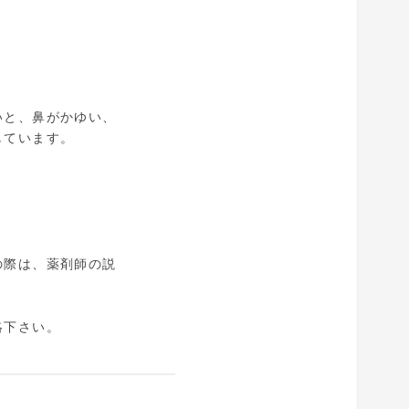
いと、鼻がかゆい、
しています。
の際は、薬剤師の説
絡下さい。