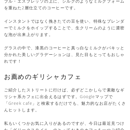
ブル・エスプレッソの上に、シルクのようなミルクフォーム
を重ねた2層仕立てのコーヒーです。
インスタントではなく挽きたての豆を使い、特殊なブレンダ
ーでミルクをホイップすることで、生クリームのように濃密
な泡が出来上がります。
グラスの中で、漆黒のコーヒーと真っ白なミルクがパキッと
分かれた美しいグラデーションは、見た目もとってもおしゃ
れです！
お薦めのギリシャカフェ
ご紹介したストリートに行けば、必ずどこかしらで素敵なギ
リシャ系カフェに出会えるはずです。Googleマップで
「Greek cafe」と検索するだけでも、魅力的なお店がたくさ
んヒットします。
私もいくつかお気に入りがあるのですが、今日は最近見つけ
た「グリークスタイル」のとっておきのカフェを一つご紹介