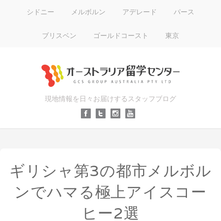
シドニー
メルボルン
アデレード
パース
ブリスベン
ゴールドコースト
東京
現地情報を日々お届けするスタッフブログ
ギリシャ第3の都市メルボル
ンでハマる極上アイスコー
ヒー2選