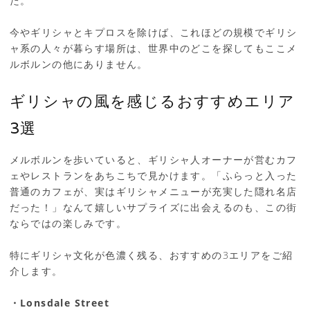
た。
今やギリシャとキプロスを除けば、これほどの規模でギリシ
ャ系の人々が暮らす場所は、世界中のどこを探してもここメ
ルボルンの他にありません。
ギリシャの風を感じるおすすめエリア
3選
メルボルンを歩いていると、ギリシャ人オーナーが営むカフ
ェやレストランをあちこちで見かけます。「ふらっと入った
普通のカフェが、実はギリシャメニューが充実した隠れ名店
だった！」なんて嬉しいサプライズに出会えるのも、この街
ならではの楽しみです。
特にギリシャ文化が色濃く残る、おすすめの3エリアをご紹
介します。
・Lonsdale Street