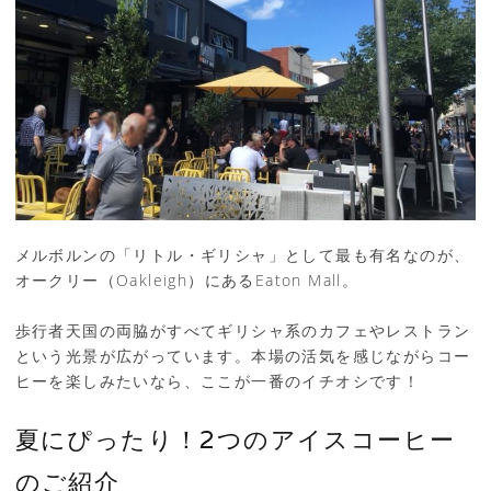
メルボルンの「リトル・ギリシャ」として最も有名なのが、
オークリー（Oakleigh）にあるEaton Mall。
歩行者天国の両脇がすべてギリシャ系のカフェやレストラン
という光景が広がっています。本場の活気を感じながらコー
ヒーを楽しみたいなら、ここが一番のイチオシです！
夏にぴったり！2つのアイスコーヒー
のご紹介