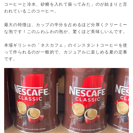
コーヒーと冷水、砂糖を入れて振ってみた」のが始まりと言
われているこのコーヒー。
最大の特徴は、カップの半分を占めるほど分厚くクリーミー
な泡です！このふわふわの泡が、驚くほど美味しいんです。
本場ギリシャの「ネスカフェ」のインスタントコーヒーを使
って作られるのが一般的で、カジュアルに楽しめる夏の定番
です。