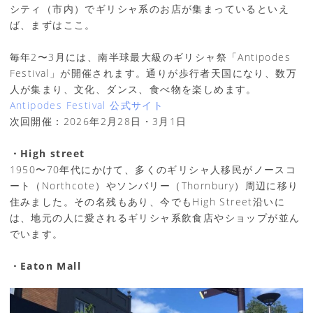
シティ（市内）でギリシャ系のお店が集まっているといえ
ば、まずはここ。
毎年2〜3月には、南半球最大級のギリシャ祭「Antipodes
Festival」が開催されます。通りが歩行者天国になり、数万
人が集まり、文化、ダンス、食べ物を楽しめます。
Antipodes Festival 公式サイト
次回開催：2026年2月28日・3月1日
・High street
1950〜70年代にかけて、多くのギリシャ人移民がノースコ
ート（Northcote）やソンバリー（Thornbury）周辺に移り
住みました。その名残もあり、今でもHigh Street沿いに
は、地元の人に愛されるギリシャ系飲食店やショップが並ん
でいます。
・Eaton Mall