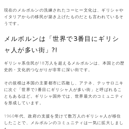
現在のメルボルンの洗練されたコーヒー文化は、ギリシャや
イタリアからの移民が築き上げたものだとも言われているそ
うです。
メルボルンは「世界で3番目にギリシ
ャ人が多い街」?!
ギリシャ系住民が18万人を超えるメルボルンは、本国との歴
史的・文化的つながりが非常に深い街です。
その規模は本国の主要都市に匹敵し、アテネ、テッサロニキ
に次ぐ「世界で3番目にギリシャ人が多い街」と呼ばれるこ
ともあるほど。ギリシャ国外では、世界最大のコミュニティ
を形成しています。
1960年代、政府の支援を受けて数万人のギリシャ人が移住
したことで、メルボルンのコミュニティは一気に拡大しまし