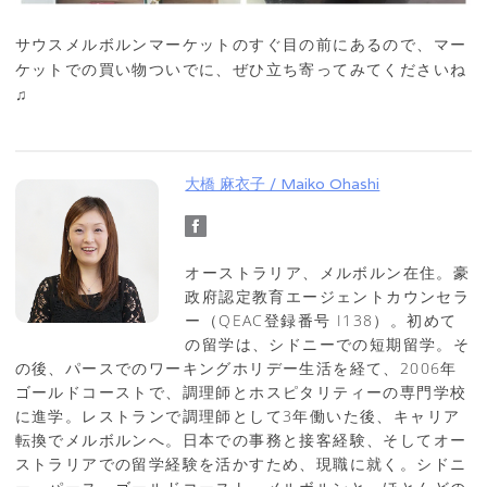
サウスメルボルンマーケットのすぐ目の前にあるので、マー
ケットでの買い物ついでに、ぜひ立ち寄ってみてくださいね
♫
大橋 麻衣子 / Maiko Ohashi
オーストラリア、メルボルン在住。豪
政府認定教育エージェントカウンセラ
ー（QEAC登録番号 I138）。初めて
の留学は、シドニーでの短期留学。そ
の後、パースでのワーキングホリデー生活を経て、2006年
ゴールドコーストで、調理師とホスピタリティーの専門学校
に進学。レストランで調理師として3年働いた後、キャリア
転換でメルボルンへ。日本での事務と接客経験、そしてオー
ストラリアでの留学経験を活かすため、現職に就く。シドニ