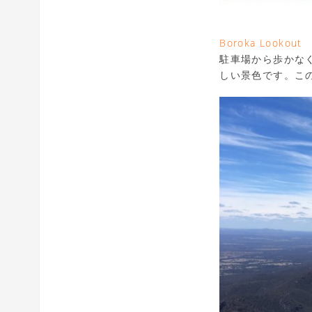
Boroka Lookout
駐車場から歩かな
しい景色です。こ