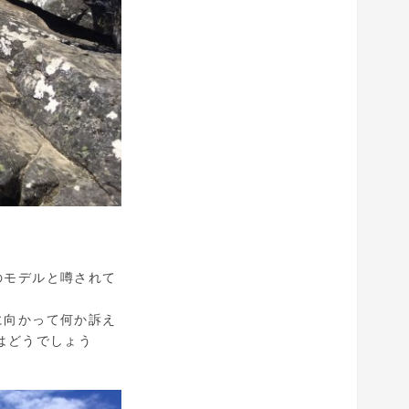
のモデルと噂されて
に向かって何か訴え
はどうでしょう