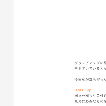
グランピアンズの
中を歩いていると
今回私が立ち寄っ
Halls Gap
国立公園入り口付
観光に必要なもの