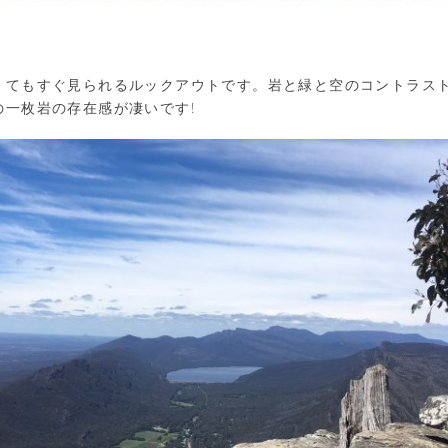
くてもすぐ見られるルックアウトです。岩と緑と空のコントラス
の一枚岩の存在感が凄いです!