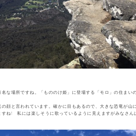
有名な場所ですね。「もののけ姫」に登場する「モロ」の住まい
竜の顔と言われています。確かに目もあるので、大きな恐竜が山
ますね! 私には楽しそうに歌っているように見えますがみなさん