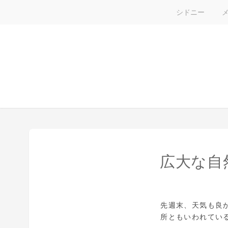
シドニー
広大な自
先週末、天気も良
所ともいわれてい