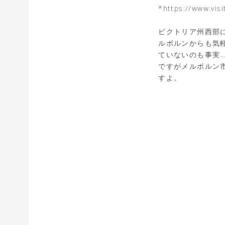
*https://www.vi
ビクトリア州西部
ルボルンからも気
ていないのも事実
ですがメルボルン
すよ。