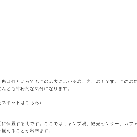
見所は何といってもこの広大に広がる岩、岩、岩！です。この岩
なんとも神秘的な気分になります。
たスポットはこちら↓
近に位置する街です。ここではキャンプ場、観光センター、カフ
を揃えることが出来ます。