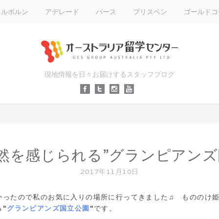
メルボルン
アデレード
パース
ブリスベン
ゴールドコ
現地情報を日々お届けするスタッフブログ
然を感じられる”グランピアンズ
2017年11月10日
かったので私のお気に入りの場所に行ってきました♫ もののけ
る
"
グランピアンズ国立公園
"
です。