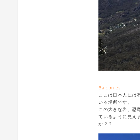
Balconies
ここは日本人には
いる場所です。
この大きな岩、恐
ているように見え
か？？