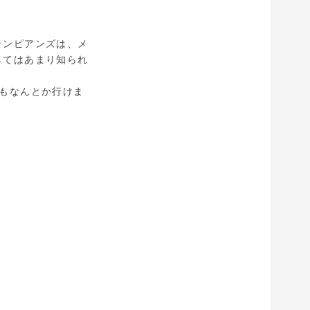
ランピアンズは、メ
してはあまり知られ
もなんとか行けま