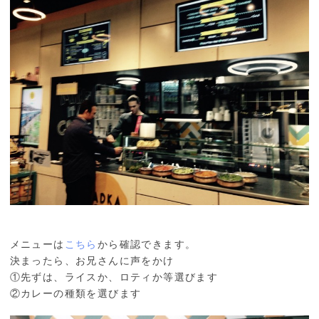
メニューは
こちら
から確認できます。
決まったら、お兄さんに声をかけ
①先ずは、ライスか、ロティか等選びます
②カレーの種類を選びます