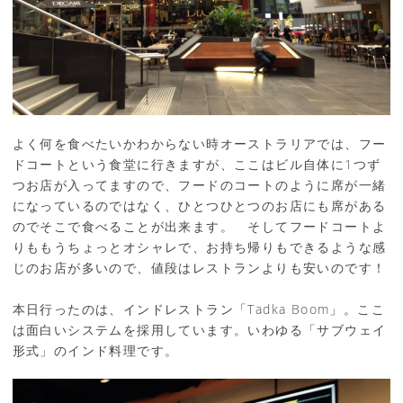
よく何を食べたいかわからない時オーストラリアでは、フー
ドコートという食堂に行きますが、ここはビル自体に1つず
つお店が入ってますので、フードのコートのように席が一緒
になっているのではなく、ひとつひとつのお店にも席がある
のでそこで食べることが出来ます。 そしてフードコートよ
りももうちょっとオシャレで、お持ち帰りもできるような感
じのお店が多いので、値段はレストランよりも安いのです！
本日行ったのは、インドレストラン「Tadka Boom」。ここ
は面白いシステムを採用しています。いわゆる「サブウェイ
形式」のインド料理です。