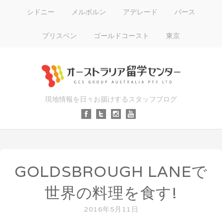
シドニー
メルボルン
アデレード
パース
ブリスベン
ゴールドコースト
東京
現地情報を日々お届けするスタッフブログ
GOLDSBROUGH LANEで
世界の料理を食す!
2016年5月11日