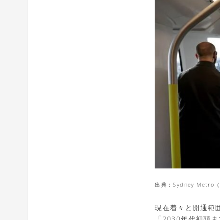
出典：Sydney Metro（ht
現在着々と開通範
「2030年代初頭