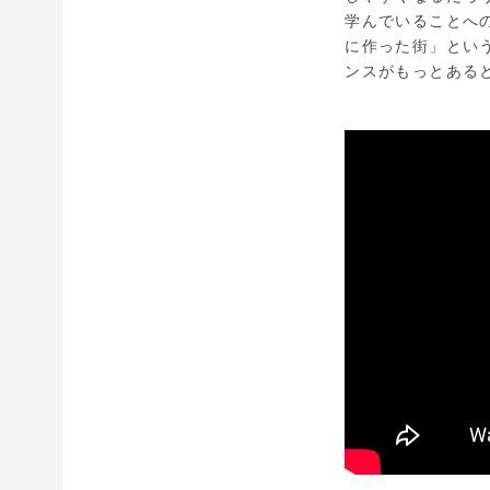
学んでいることへ
に作った街」とい
ンスがもっとある