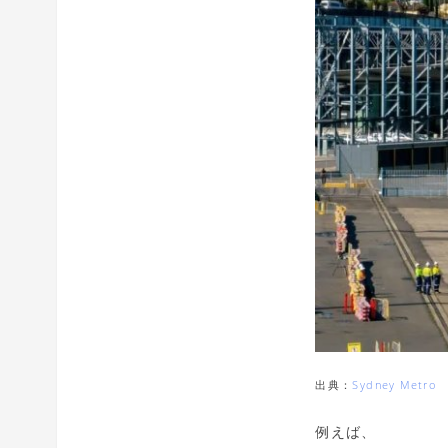
出典：
Sydney Metro
例えば、