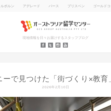
メルボルン
アデレード
パース
ブリスベン
ゴールドコ
現地情報を日々お届けするスタッフブログ
ニーで見つけた「街づくり×教育
2026年2月10日