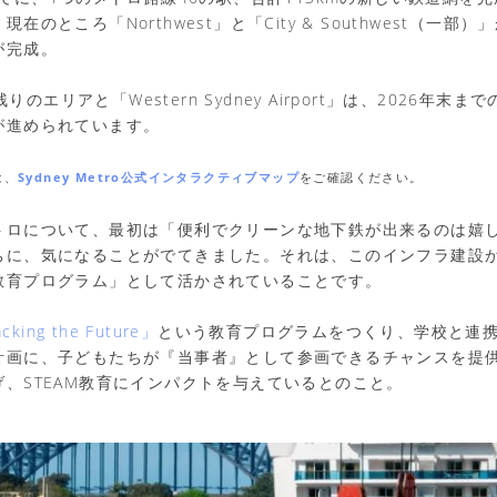
在のところ「Northwest」と「City & Southwest（一部
が完成。
の残りのエリアと「Western Sydney Airport」は、2026年
が進められています。
は、
Sydney Metro公式インタラクティブマップ
をご確認ください。
トロについて、最初は「便利でクリーンな地下鉄が出来るのは嬉
ちに、気になることがでてきました。それは、このインフラ建設
教育プログラム」として活かされていることです。
cking the Future」
という教育プログラムをつくり、学校と連
計画に、子どもたちが『当事者』として参画できるチャンスを提
、STEAM教育にインパクトを与えているとのこと。