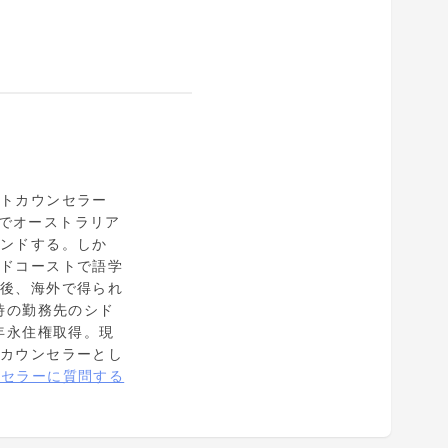
ントカウンセラー
ーでオーストラリア
ウンドする。しか
ルドコーストで語学
国後、海外で得られ
時の勤務先のシド
年永住権取得。現
学カウンセラーとし
ンセラーに質問する