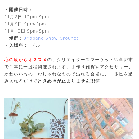
・開催日時：
11月8日 12pm-9pm
11月9日 9pm-5pm
11月10日 9pm-5pm
・場所：
Brisbane Show Grounds
・入場料：
5ドル
心の底からオススメ
の、クリエイターズマーケット♡各都市
で半年に一度程開催されます。手作り雑貨やアクセサリー、
かわいいもの、おしゃれなもので溢れる会場に、一歩足を踏
み入れるだけで
ときめきが止まりません!!!
笑