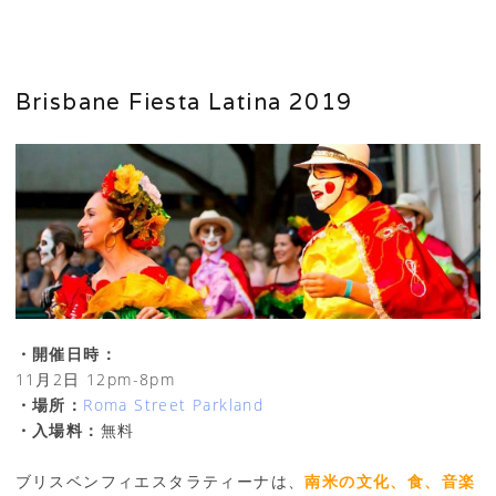
Brisbane Fiesta Latina 2019
・開催日時：
11月2日 12pm-8pm
・場所：
Roma Street Parkland
・入場料：
無料
ブリスベンフィエスタラティーナは、
南米の文化、食、音楽