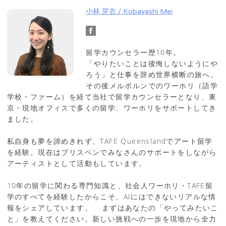
小林 芽衣 / Kobayashi Mei
留学カウンセラー歴10年。
「やりたいことは後悔しないようにや
ろう」と仕事を辞め世界横断の旅へ。
その後メルボルンでのワーホリ（語学
学校・ファーム）を経て当社で留学カウンセラーとなり、東
京・現地オフィスで多くの留学、ワーホリをサポートしてき
ました。
私自身も夢を諦めきれず、TAFE Queenslandでアート留学
を経験。現在はブリスベンでみなさんのサポートをしながら
アーティストとして活動もしています。
10年の留学に関わる専門知識と、社会人ワーホリ・TAFE留
学のすべてを経験したからこそ、AIにはできないリアルな情
報をシェアしています。 まずはあなたの「やってみたいこ
と」を教えてください。新しい挑戦への一歩を現地から全力