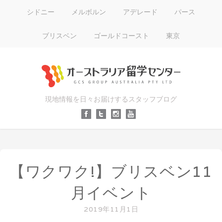
シドニー
メルボルン
アデレード
パース
ブリスベン
ゴールドコースト
東京
現地情報を日々お届けするスタッフブログ
【ワクワク!】ブリスベン11
月イベント
2019年11月1日