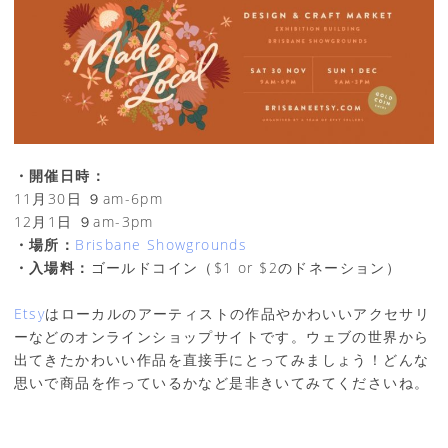
・開催日時：
11月30日 ９am-6pm
12月1日 ９am-3pm
・場所：
Brisbane Showgrounds
・入場料：
ゴールドコイン（$1 or $2のドネーション）
Etsy
はローカルのアーティストの作品やかわいいアクセサリ
ーなどのオンラインショップサイトです。ウェブの世界から
出てきたかわいい作品を直接手にとってみましょう！どんな
思いで商品を作っているかなど是非きいてみてくださいね。