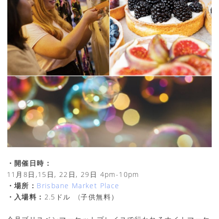
・開催日時：
11月8日,15日, 22日, 29日 4pm-10pm
・場所：
Brisbane Market Place
・入場料：
2.5ドル (子供無料）