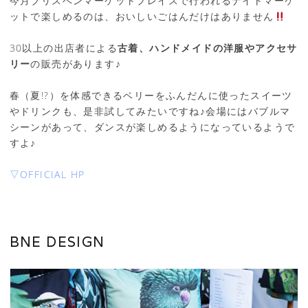
今月ブリスベンマーケットプレイスで行われるナイトマーケ
ットで楽しめるのは、おいしいごはんだけはありません
30以上の出店者による
古着、ハンドメイドの洋服やアクセサ
リー
の販売があります♪
春（夏!?）を体感できるベリーをふんだんに使ったスイーツ
やドリンクも、是非試してみたいですね♪会場にはバブルマ
シーンがあって、ダンスが楽しめるようになっているようで
すよ♪
▽OFFICIAL HP
BNE DESIGN