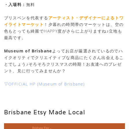
・入場料：
無料
ブリスベンを代表する
アーティスト・デザイナーによるトワ
イライトマーケット
！夕暮れの時間帯のマーケットは、空の
色もとっても綺麗でHAPPY度がさらに上がりますね♪立地も
最高です。
Museum of Brisbane
よってお店が厳選されているのでハ
イクオリティでクリエイティブな商品にたくさん出会えるこ
とでしょう♪そろそろクリスマスの時期！お友達へのプレゼ
ント、見に行ってみませんか？
▽OFFICIAL HP (Museum of Brisbane)
Brisbane Etsy Made Local