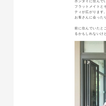
ボンダイに住んで
フラットメイトと
ティが広がります。
お客さんに会った
前に住んでいたと
るかもしれないけ