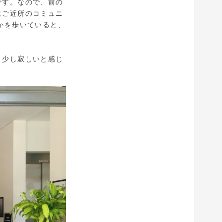
です。なので、前の
にご近所のコミュニ
んかを歩いていると、
と少し寂しいと感じ