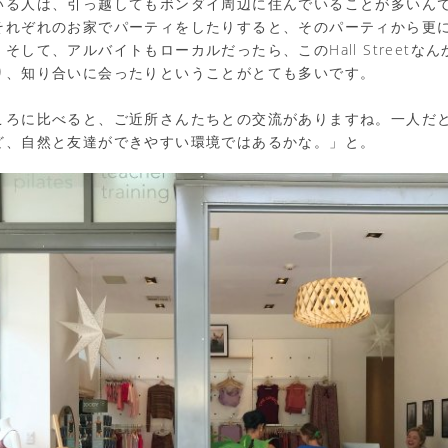
いる人は、引っ越してもボンダイ周辺に住んでいることが多いん
それぞれのお家でパーティをしたりすると、そのパーティから更
そして、アルバイトもローカルだったら、このHall Streetな
り、知り合いに会ったりということがとても多いです。
ころに比べると、ご近所さんたちとの交流がありますね。一人だ
ど、自然と友達ができやすい環境ではあるかな。」と。