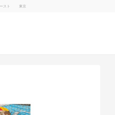
ースト
東京