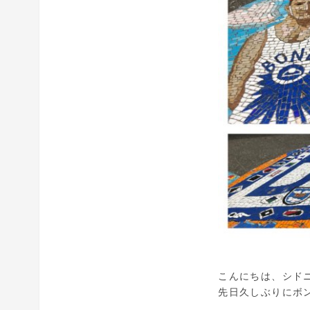
こんにちは、シド
先日久しぶりにボ