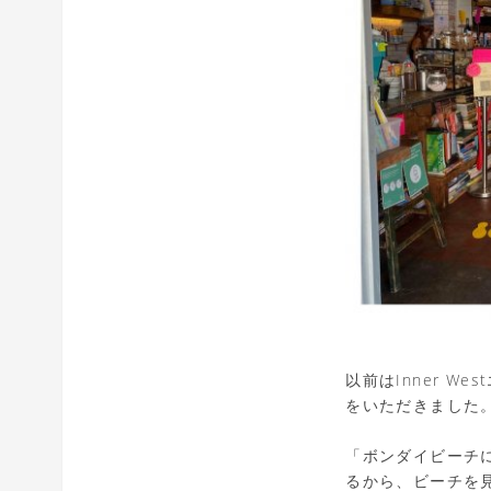
以前はInner 
をいただきました
「ボンダイビーチ
るから、ビーチを