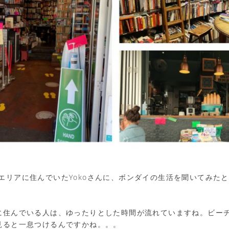
Westエリアに住んでいたYokoさんに、ボンダイの生活を聞いてみ
。
に住んでいる人は、ゆったりとした時間が流れていますね。ビー
見ると一息つけるんですかね。。。